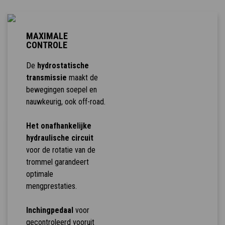
MAXIMALE
CONTROLE
De
hydrostatische
transmissie
maakt de
bewegingen soepel en
nauwkeurig, ook off-road.
Het onafhankelijke
hydraulische circuit
voor de rotatie van de
trommel garandeert
optimale
mengprestaties.
Inchingpedaal
voor
gecontroleerd vooruit