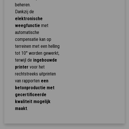
beheren.
Dankzij de
elektronische
weegfunctie
met
automatische
compensatie kan op
terreinen met een helling
tot 10° worden gewerkt,
terwijl de
ingebouwde
printer
voor het
rechtstreeks uitprinten
van rapporten
een
betonproductie met
gecertificeerde
kwaliteit mogelijk
maakt
.