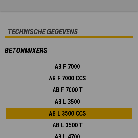
TECHNISCHE GEGEVENS
BETONMIXERS
AB F 7000
AB F 7000 CCS
AB F 7000 T
AB L 3500
AB L 3500 CCS
AB L 3500 T
AB L 4700