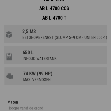
AB L 4700 CCS
AB L 4700 T
2,5 M3
BETONOPBRENGST (SLUMP 5÷9 CM - UNI EN 206-1)
650 L
INHOUD WATERTANK
74 KW (99 HP)
MAX. VERMOGEN
Maten
Hoogte vanaf de grond