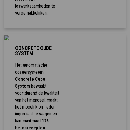
loswerkzaamheden te
vergemakkelijken.
CONCRETE CUBE
SYSTEM
Het automatische
doseersysteem
Concrete Cube
System
bewaakt
voortdurend de kwaliteit
van het mengsel, maakt
het mogelijk om ieder
ingrediënt te wegen en
kan
maximaal 128
betonrecepten