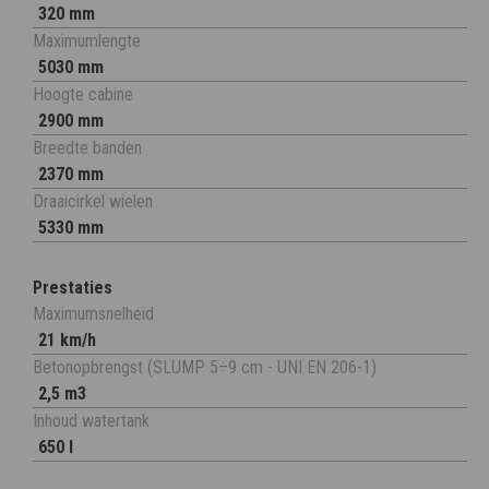
320 mm
Maximumlengte
5030 mm
Hoogte cabine
2900 mm
Breedte banden
2370 mm
Draaicirkel wielen
5330 mm
Prestaties
Maximumsnelheid
21 km/h
Betonopbrengst (SLUMP 5÷9 cm - UNI EN 206-1)
2,5 m3
Inhoud watertank
650 l