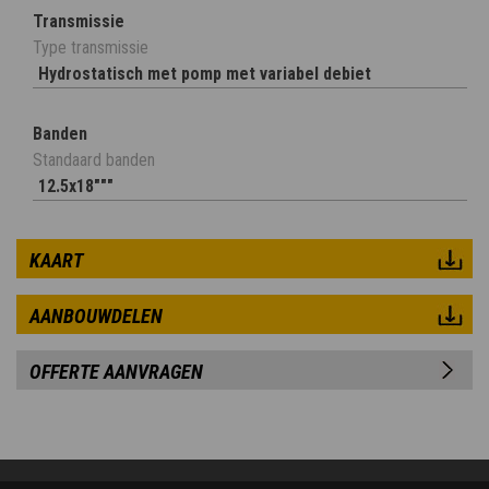
Transmissie
Type transmissie
Hydrostatisch met pomp met variabel debiet
Banden
Standaard banden
12.5x18"""
KAART
AANBOUWDELEN
OFFERTE AANVRAGEN