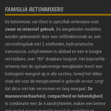
FAMIGLIA BETONMIXERS
De betonmixer van Dieci is specifiek ontworpen voor
zwaar en intensief gebruik.
De aangeboden modellen
worden gekenmerkt door een zelfblokkerende as, een
versnellingsbak met 2 snelheden, hydrostatische
transmissie, schijfremmen in oliebad en een in hoogte
verstelbare, over 180° draaibare losgoot. Het beproefde
ontwerp met de spiraalvormige mengbladen levert een
homogeen mengsel op in alle secties, terwijl het dikke
staal dat voor de mengtrommel is gebruikt ervoor zorgt
dat deze niet kan vervormen en lang meegaat.
De
manoeuvreerbaarheid, compactheid en behendigheid
,
in combinatie met de 4 aandrijfwielen, maken een betere
grip op het terrein mogelijk terwijl de stabiliteit en