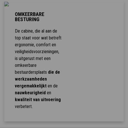
OMKEERBARE
BESTURING
De cabine, die al aan de
top staat voor wat betreft
ergonomie, comfort en
veiligheidsvoorzieningen,
is uitgerust met een
omkeerbare
bestuurdersplaats
die de
werkzaamheden
vergemakkelijkt
en de
nauwkeurigheid
en
kwaliteit van uitvoering
verbetert.