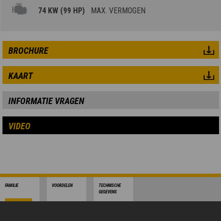
74 KW (99 HP)
MAX. VERMOGEN
BROCHURE
KAART
INFORMATIE VRAGEN
VIDEO
FAMILIE
VOORDELEN
TECHNISCHE
GEGEVENS