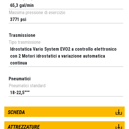
65,3 gal/min
Massima pressione di esercizio
3771 psi
Trasmissione
Tipo trasmissione
Idrostatica Vario System EVO2 a controllo elettronico
con 2 Motori idrostatici a variazione automatica
continua
Pneumatici
Pneumatici standard
18-22,5"""
SCHEDA
ATTREZZATURE