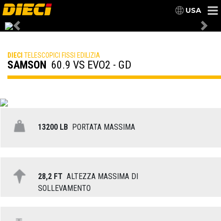
USA
Previous
Nex
DIECI
TELESCOPICI FISSI EDILIZIA
SAMSON
60.9 VS EVO2 - GD
13200 LB
PORTATA MASSIMA
28,2 FT
ALTEZZA MASSIMA DI
SOLLEVAMENTO