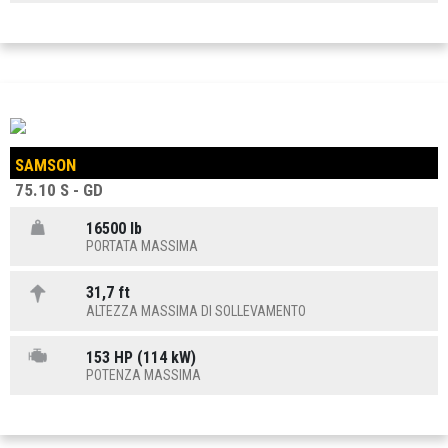
SAMSON
75.10 S - GD
16500 lb
PORTATA MASSIMA
31,7 ft
ALTEZZA MASSIMA DI SOLLEVAMENTO
153 HP (114 kW)
POTENZA MASSIMA