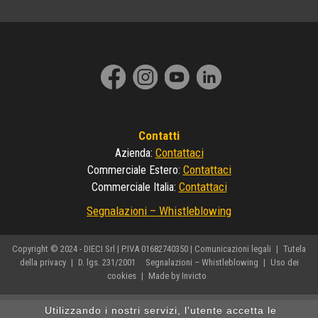
Contatti
Contattaci
Azienda
:
Contattaci
Commerciale Estero
:
Contattaci
Commerciale Italia
:
Segnalazioni – Whistleblowing
Copyright © 2024 - DIECI Srl | P.IVA 01682740350 |
Comunicazioni legali
|
Tutela
della privacy
|
D. lgs. 231/2001
Segnalazioni – Whistleblowing
|
Uso dei
cookies
|
Made by Invicto
Utilizzando i nostri servizi, l'utente accetta le