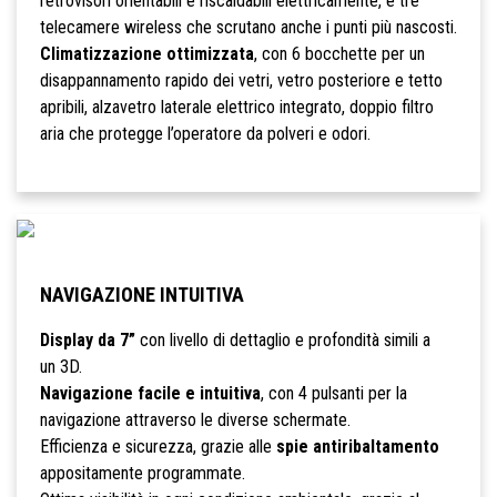
retrovisori orientabili e riscaldabili elettricamente, e tre
telecamere wireless che scrutano anche i punti più nascosti.
Climatizzazione ottimizzata
, con 6 bocchette per un
disappannamento rapido dei vetri, vetro posteriore e tetto
apribili, alzavetro laterale elettrico integrato, doppio filtro
aria che protegge l’operatore da polveri e odori.
NAVIGAZIONE INTUITIVA
Display da 7”
con livello di dettaglio e profondità simili a
un 3D.
Navigazione facile e intuitiva
, con 4 pulsanti per la
navigazione attraverso le diverse schermate.
Efficienza e sicurezza, grazie alle
spie antiribaltamento
appositamente programmate.