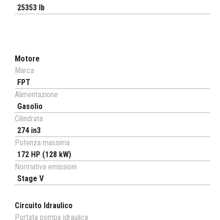
25353 lb
Motore
Marca
FPT
Alimentazione
Gasolio
Cilindrata
274 in3
Potenza massima
172 HP (128 kW)
Normativa emissioni
Stage V
Circuito Idraulico
Portata pompa idraulica