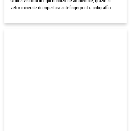
Ottima visibilità in ogni condizione ambientale, grazie al
vetro minerale di copertura anti-fingerprint e antigraffio.