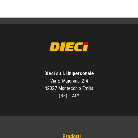
Dieci s.r.l. Unipersonale
Via E. Majorana, 2-4
42027 Montecchio Emilia
(RE) ITALY
Prodotti