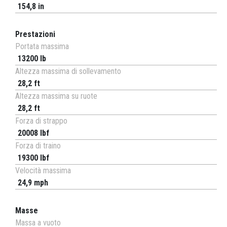
154,8 in
Prestazioni
Portata massima
13200 lb
Altezza massima di sollevamento
28,2 ft
Altezza massima su ruote
28,2 ft
Forza di strappo
20008 lbf
Forza di traino
19300 lbf
Velocità massima
24,9 mph
Masse
Massa a vuoto