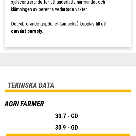
självcentrerande för att underlätta närmandet och
klämningen av perenna vedartade växter.
Det vibrerande gripdonet kan också kopplas till ett
omvänt paraply
.
TEKNISKA DATA
AGRI FARMER
30.7 - GD
30.9 - GD