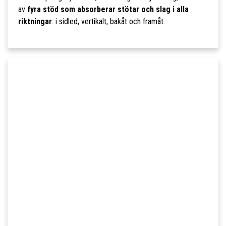
av
fyra stöd som absorberar stötar och slag i alla
riktningar
: i sidled, vertikalt, bakåt och framåt.