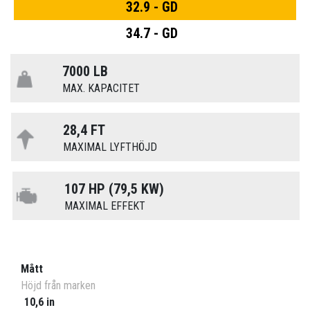
32.9 - GD
34.7 - GD
7000 LB
MAX. KAPACITET
28,4 FT
MAXIMAL LYFTHÖJD
107 HP (79,5 KW)
MAXIMAL EFFEKT
Mått
Höjd från marken
10,6 in