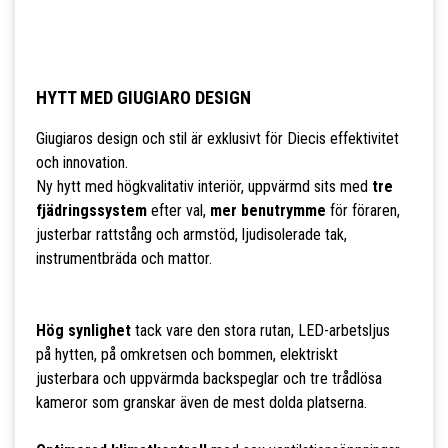
HYTT MED GIUGIARO DESIGN
Giugiaros design och stil är exklusivt för Diecis effektivitet
och innovation.
Ny hytt med högkvalitativ interiör, uppvärmd sits med
tre
fjädringssystem
efter val,
mer benutrymme
för föraren,
justerbar rattstång och armstöd, ljudisolerade tak,
instrumentbräda och mattor.
Hög synlighet
tack vare den stora rutan, LED-arbetsljus
på hytten, på omkretsen och bommen, elektriskt
justerbara och uppvärmda backspeglar och tre trådlösa
kameror som granskar även de mest dolda platserna.