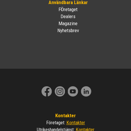
Användbara Länkar
FÖretaget
Dealers
Magazine
Nyhetsbrev
Kontakter
Kontakter
Företaget
:
Kontakter
Utrikeshandelstjänst
: