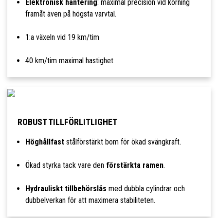
Elektronisk hantering
: maximal precision vid körning
framåt även på högsta varvtal.
1:a växeln vid 19 km/tim
40 km/tim maximal hastighet
ROBUST TILLFÖRLITLIGHET
Höghållfast
stålförstärkt bom för ökad svängkraft.
Ökad styrka tack vare den
förstärkta ramen
.
Hydrauliskt tillbehörslås
med dubbla cylindrar och
dubbelverkan för att maximera stabiliteten.