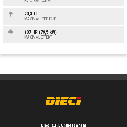
MAX. KAPACITET
20,8 ft
MAXIMAL LYFTHÖJD
107 HP (79,5 kW)
MAXIMAL EFFEKT
Dieci s.r.l. Unipersonale