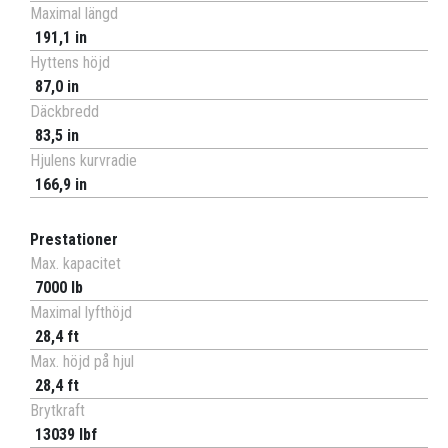
Maximal längd
191,1 in
Hyttens höjd
87,0 in
Däckbredd
83,5 in
Hjulens kurvradie
166,9 in
Prestationer
Max. kapacitet
7000 lb
Maximal lyfthöjd
28,4 ft
Max. höjd på hjul
28,4 ft
Brytkraft
13039 lbf