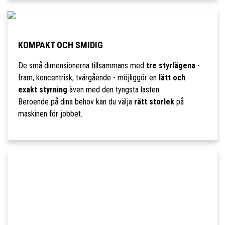
KOMPAKT OCH SMIDIG
De små dimensionerna tillsammans med
tre styrlägena
-
fram, koncentrisk, tvärgående - möjliggör en
lätt och
exakt styrning
även med den tyngsta lasten.
Beroende på dina behov kan du välja
rätt storlek
på
maskinen för jobbet.