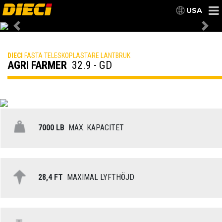
USA
Previous
Nex
DIECI
FASTA TELESKOPLASTARE LANTBRUK
AGRI FARMER
32.9 - GD
7000 LB
MAX. KAPACITET
28,4 FT
MAXIMAL LYFTHÖJD