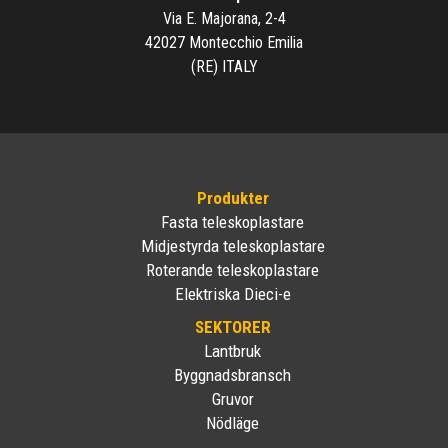
Via E. Majorana, 2-4
42027 Montecchio Emilia
(RE) ITALY
Produkter
Fasta teleskoplastare
Midjestyrda teleskoplastare
Roterande teleskoplastare
Elektriska Dieci-e
SEKTORER
Lantbruk
Byggnadsbransch
Gruvor
Nödläge