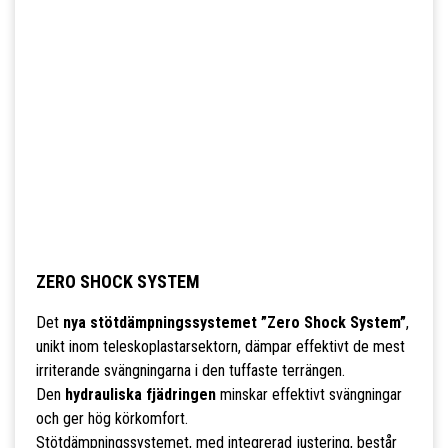
ZERO SHOCK SYSTEM
Det
nya stötdämpningssystemet ”Zero Shock System”
,
unikt inom teleskoplastarsektorn, dämpar effektivt de mest
irriterande svängningarna i den tuffaste terrängen.
Den
hydrauliska fjädringen
minskar effektivt svängningar
och ger hög körkomfort.
Stötdämpningssystemet, med integrerad justering, består