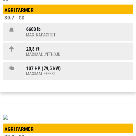
AGRI FARMER
30.7 - GD
6600 lb
MAX. KAPACITET
20,8 ft
MAXIMAL LYFTHÖJD
107 HP (79,5 kW)
MAXIMAL EFFEKT
AGRI FARMER