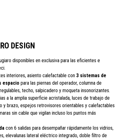
ARO DESIGN
iugiaro disponibles en exclusiva para las eficientes e
ci.
es interiores, asiento calefactable con
3 sistemas de
 espacio
para las piernas del operador, columna de
regulables, techo, salpicadero y moqueta insonorizantes.
as a la amplia superficie acristalada, luces de trabajo de
ro y brazo, espejos retrovisores orientables y calefactables
aras sin cable que vigilan incluso los puntos más
da
con 6 salidas para desempañar rápidamente los vidrios,
s, elevalunas lateral eléctrico integrado, doble filtro de