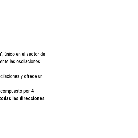
m”
, único en el sector de
ente las oscilaciones
cilaciones y ofrece un
tá compuesto por
4
todas las direcciones
: