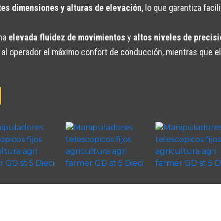
tes dimensiones y alturas de elevación
, lo que garantiza faci
una
elevada fluidez de movimientos
y
altos niveles de preci
a al operador el máximo confort de conducción, mientras que e