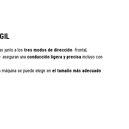
GIL
s junto a los
tres modos de dirección
-frontal,
l- aseguran una
conducción ligera y precisa
incluso con
a máquina se puede elegir en
el tamaño más adecuado