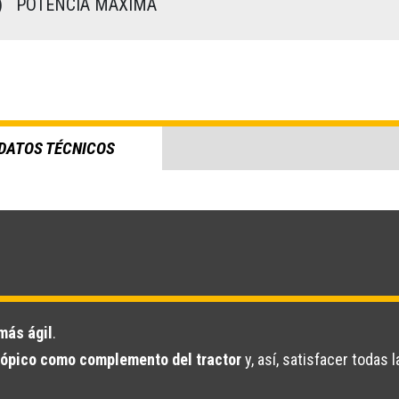
)
POTENCIA MÁXIMA
DATOS TÉCNICOS
más ágil
.
scópico como complemento del tractor
y, así, satisfacer todas