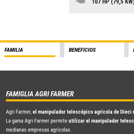
107 HP (79,5 KW
FAMILIA
BENEFICIOS
FAMIGLIA AGRI FARMER
Agri Farmer,
el manipulador telescópico agrícola de Dieci 
La gama Agri Farmer permite
utilizar el manipulador tele
medianas empresas agrícolas.