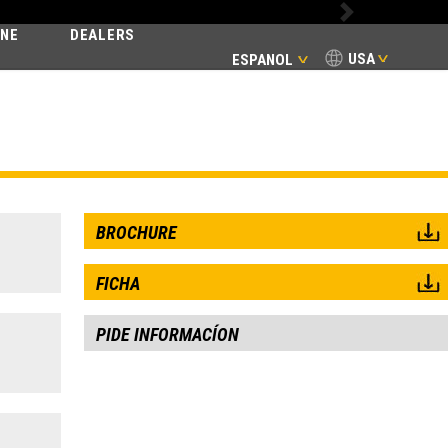
Next
INE
DEALERS
USA
ESPANOL
BROCHURE
FICHA
PIDE INFORMACÍON