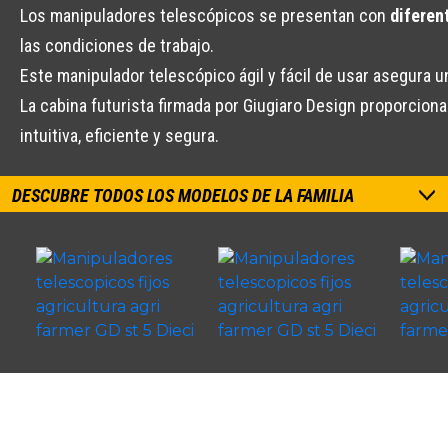
Los manipuladores telescópicos se presentan con
diferen
las condiciones de trabajo.
Este manipulador telescópico ágil y fácil de usar asegura 
La cabina futurista firmada por Giugiaro Design proporcion
intuitiva, eficiente y segura.
DESCUBRE TODOS LOS MODELOS DE LA FAMILIA