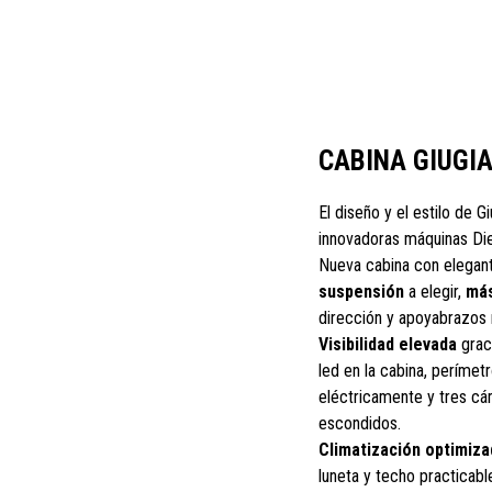
CABINA GIUGI
El diseño y el estilo de G
innovadoras máquinas Die
Nueva cabina con elegant
suspensión
a elegir,
más
dirección y apoyabrazos 
Visibilidad elevada
graci
led en la cabina, perímet
eléctricamente y tres cám
escondidos.
Climatización optimiza
luneta y techo practicable