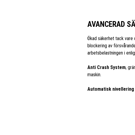
AVANCERAD S
Ökad säkerhet tack vare 
blockering av försvårand
arbetsbelastningen i enli
Anti Crash System
, gr
maskin.
Automatisk nivellering 