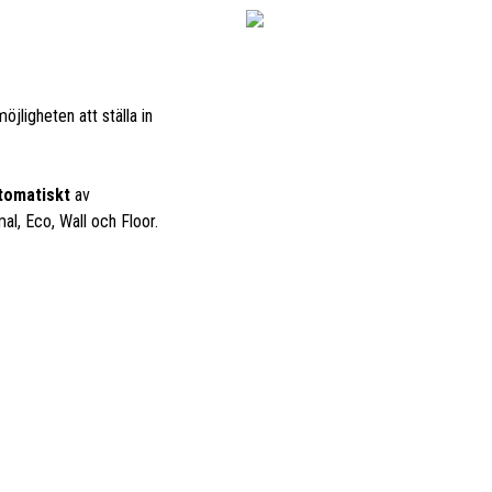
öjligheten att ställa in
tomatiskt
av
al, Eco, Wall och Floor.