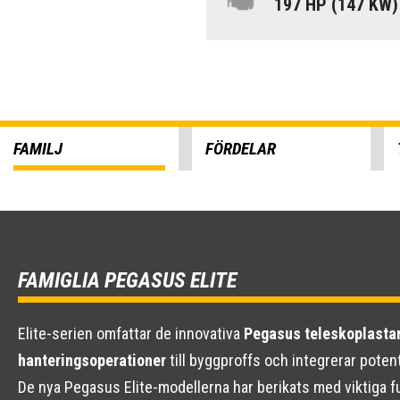
197 HP (147 KW
FAMILJ
FÖRDELAR
FAMIGLIA PEGASUS ELITE
Elite-serien omfattar de innovativa
Pegasus teleskoplastar
hanteringsoperationer
till byggproffs och integrerar pote
De nya Pegasus Elite-modellerna har berikats med viktiga fu