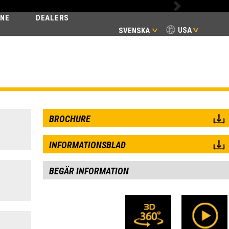
Next
INE
DEALERS
USA
SVENSKA
E
BROCHURE
INFORMATIONSBLAD
BEGÄR INFORMATION