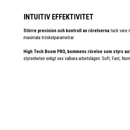
INTUITIV EFFEKTIVITET
Större precision och kontroll av rörelserna
tack vare m
maximala tröskelparametrar.
High Tech Boom PRO, bommens rörelse som styrs au
styrenheten enligt sex valbara arbetslägen: Soft, Fast, Norm