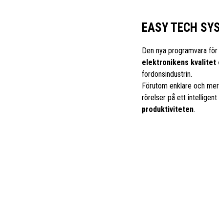
EASY TECH SY
Den nya programvara för 
elektronikens kvalitet 
fordonsindustrin.
Förutom enklare och mer 
rörelser på ett intelligent
produktiviteten
.