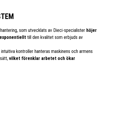
STEM
hantering, som utvecklats av Dieci-specialister
höjer
exponentiellt
till den kvalitet som erbjuds av
intuitiva kontroller hanteras maskinens och armens
 sätt,
vilket förenklar arbetet och ökar