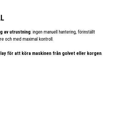
LL
g av utrustning
: ingen manuell hantering, förinställt
re och med maximal kontroll.
lay för att köra maskinen från golvet eller korgen
.