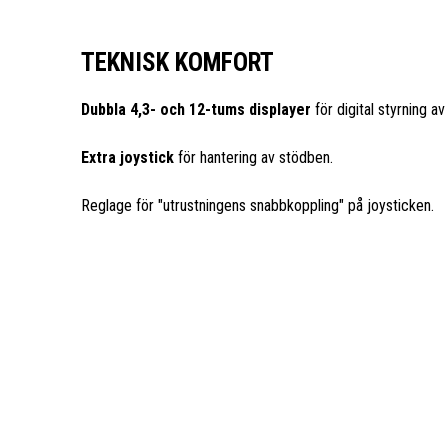
TEKNISK KOMFORT
Dubbla 4,3- och 12-tums displayer
för digital styrning av
Extra joystick
för hantering av stödben.
Reglage för "utrustningens snabbkoppling" på joysticken.