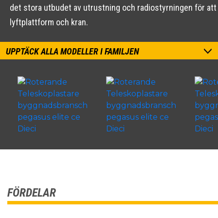
det stora utbudet av utrustning och radiostyrningen för att
lyftplattform och kran.
UPPTÄCK ALLA MODELLER I FAMILJEN
FÖRDELAR