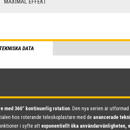
)
MAXIMAL EFFEKT
TEKNISKA DATA
e med 360° kontinuerlig rotation
. Den nya serien är utformad 
ntialen hos roterande teleskoplastare med de
avancerade tekni
nktioner i syfte att
exponentiellt öka användarvänligheten, 