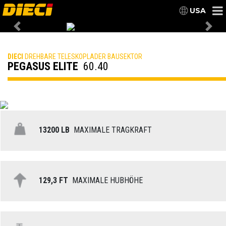
USA
Previous
Nex
DIECI
DREHBARE TELESKOPLADER BAUSEKTOR
PEGASUS ELITE
60.40
13200 LB
MAXIMALE TRAGKRAFT
129,3 FT
MAXIMALE HUBHÖHE