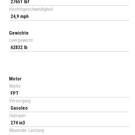
27651 lbf
Höchstgeschwindigkeit
24,9 mph
Gewichte
Leergewicht
62832 lb
Motor
Marke
FPT
Versorgung
Gasoleo
Hubraum
274 in3
Maximale Leistung