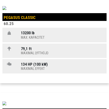
PEGASUS CLASSIC
60.25
13200 lb
MAX. KAPACITET
79,1 ft
MAXIMAL LYFTHÖJD
134 HP (100 kW)
MAXIMAL EFFEKT