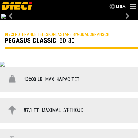
USA
Previous
Nex
DIECI
ROTERANDE TELESKOPLASTARE BYGGNADSBRANSCH
PEGASUS CLASSIC
60.30
13200 LB
MAX. KAPACITET
97,1 FT
MAXIMAL LYFTHÖJD