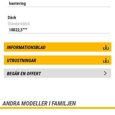
hantering
Däck
Standarddäck
18R22,5"""
INFORMATIONSBLAD
UTRUSTNINGAR
BEGÄR EN OFFERT
ANDRA MODELLER I FAMILJEN