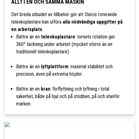
ALLT I EN OCH SAMMA MASKIN
Det breda utbudet av tillbehör gör att Diecis roterande
teleskoplastare kan utföra
alla nödvändiga uppgifter på
en arbetsplats
.
Bättre än en
teleskoplastare
: tornets rotation ger
360° täckning under arbetet (mycket större än en
traditionell teleskoplastare).
Bättre än en
lyftplattform
: maximal stabilitet och
precision, även på extrema höjder.
Bättre än en
kran
: förflyttning och lyftning i total
säkerhet, både på hjul och på stödben, på och utanför
marken.