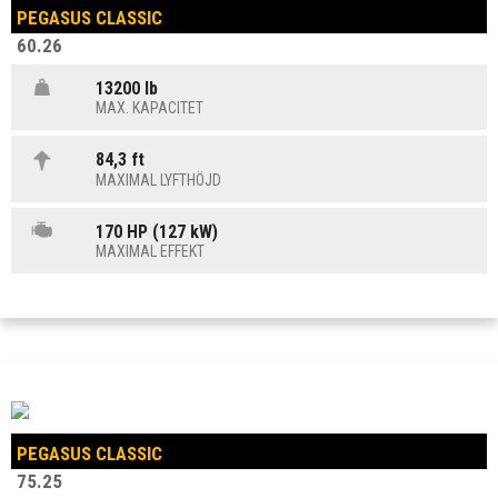
PEGASUS CLASSIC
60.26
13200 lb
MAX. KAPACITET
84,3 ft
MAXIMAL LYFTHÖJD
170 HP (127 kW)
MAXIMAL EFFEKT
PEGASUS CLASSIC
75.25