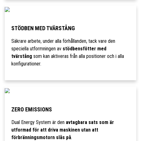
STÖDBEN MED TVÄRSTÅNG
Säkrare arbete, under alla förhållanden, tack vare den
speciella utformningen av
stödbensfötter med
tvärstång
som kan aktiveras från alla positioner och i alla
konfigurationer.
ZERO EMISSIONS
Dual Energy System är den
avtagbara sats som är
utformad för att driva maskinen utan att
förbränningsmotorn slås på
.