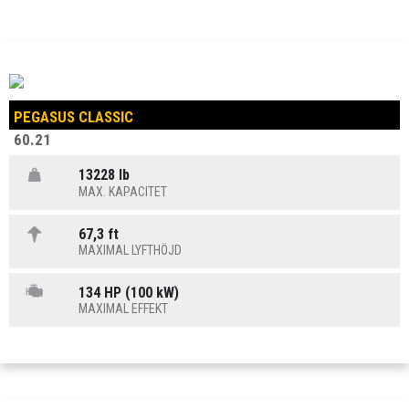
PEGASUS CLASSIC
60.21
13228 lb
MAX. KAPACITET
67,3 ft
MAXIMAL LYFTHÖJD
134 HP (100 kW)
MAXIMAL EFFEKT