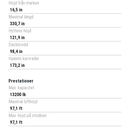
Höjd från marken
16,5 in
Maximal längd
330,7 in
Hyttens höjd
121,9 in
Däckbredd
98,4 in
Hjulens kurvradie
173,2 in
Prestationer
Max. kapacitet
13200 lb
Maximal lyfthöjd
97,1 ft
Max. höjd på stödben
97,1 ft