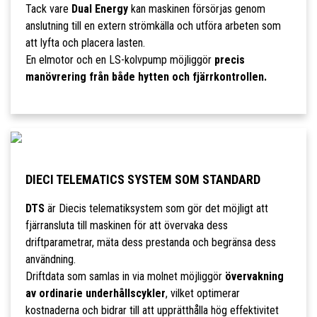
Tack vare
Dual Energy
kan maskinen försörjas genom
anslutning till en extern strömkälla och utföra arbeten som
att lyfta och placera lasten.
En elmotor och en LS-kolvpump möjliggör
precis
manövrering från både hytten och fjärrkontrollen.
DIECI TELEMATICS SYSTEM SOM STANDARD
DTS
är Diecis telematiksystem som gör det möjligt att
fjärransluta till maskinen för att övervaka dess
driftparametrar, mäta dess prestanda och begränsa dess
användning.
Driftdata som samlas in via molnet möjliggör
övervakning
av ordinarie underhållscykler
, vilket optimerar
kostnaderna och bidrar till att upprätthålla hög effektivitet