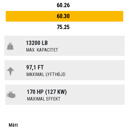
60.26
60.30
75.25
13200 LB
MAX. KAPACITET
97,1 FT
MAXIMAL LYFTHÖJD
170 HP (127 KW)
MAXIMAL EFFEKT
Mått