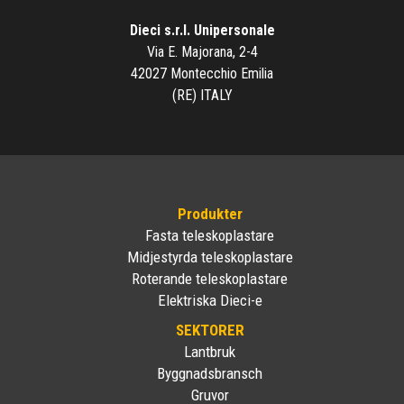
Dieci s.r.l. Unipersonale
Via E. Majorana, 2-4
42027 Montecchio Emilia
(RE) ITALY
Produkter
Fasta teleskoplastare
Midjestyrda teleskoplastare
Roterande teleskoplastare
Elektriska Dieci-e
SEKTORER
Lantbruk
Byggnadsbransch
Gruvor