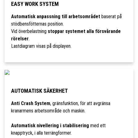
EASY WORK SYSTEM
Automatisk anpassning till arbetsområdet
baserat på
stödbensfötternas position.
Vid överbelastning
stoppar systemet alla försvårande
rörelser
.
Lastdiagram visas på displayen.
AUTOMATISK SÄKERHET
Anti Crash System
, gränsfunktion, för att avgränsa
kranarmens arbetsområde och maskin.
Automatisk nivellering i stabilisering
med ett
knapptryck, i alla terrängformer.