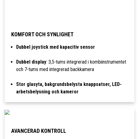
KOMFORT OCH SYNLIGHET
Dubbel joystick med kapacitiv sensor
Dubbel display
: 3,5-tums integrerad i kombiinstrumentet
och 7-tums med integrerad backkamera
Stor glasyta, bakgrundsbelysta knappsatser, LED-
arbetsbelysning och kameror
AVANCERAD KONTROLL