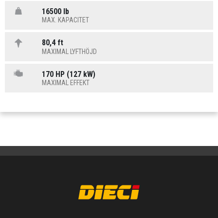
16500 lb
MAX. KAPACITET
80,4 ft
MAXIMAL LYFTHÖJD
170 HP (127 kW)
MAXIMAL EFFEKT