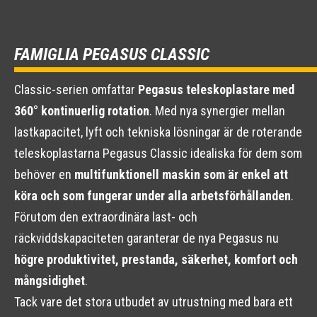
FAMIGLIA PEGASUS CLASSIC
Classic-serien omfattar
Pegasus teleskoplastare med
360° kontinuerlig rotation
. Med nya synergier mellan
lastkapacitet, lyft och tekniska lösningar är de roterande
teleskoplastarna Pegasus Classic idealiska för dem som
behöver en
multifunktionell maskin som är enkel att
köra och som fungerar under alla arbetsförhållanden
.
Förutom den extraordinära last- och
räckviddskapaciteten garanterar de nya Pegasus nu
högre produktivitet, prestanda, säkerhet, komfort och
mångsidighet
.
Tack vare det stora utbudet av utrustning med bara ett