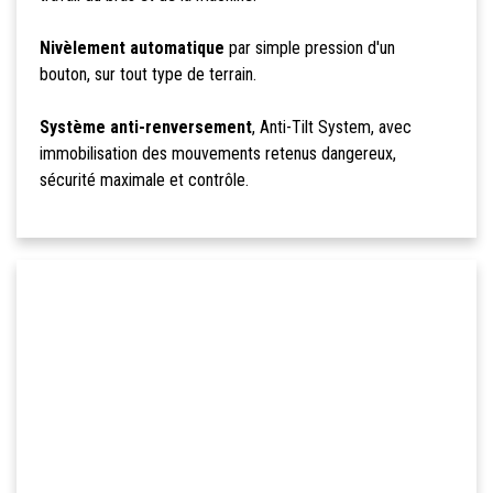
Nivèlement automatique
par simple pression d'un
bouton, sur tout type de terrain.
Système anti-renversement
, Anti-Tilt System, avec
immobilisation des mouvements retenus dangereux,
sécurité maximale et contrôle.