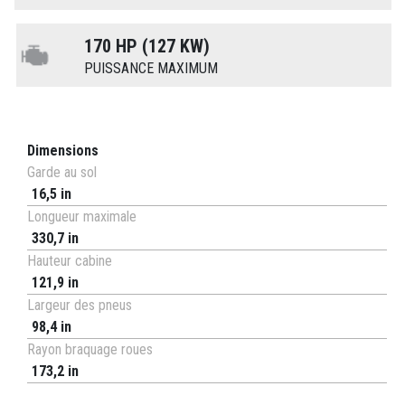
170 HP (127 KW)
PUISSANCE MAXIMUM
Dimensions
Garde au sol
16,5 in
Longueur maximale
330,7 in
Hauteur cabine
121,9 in
Largeur des pneus
98,4 in
Rayon braquage roues
173,2 in