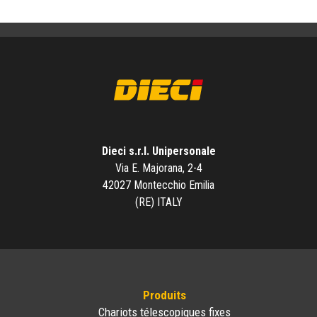
Dieci s.r.l. Unipersonale
Via E. Majorana, 2-4
42027 Montecchio Emilia
(RE) ITALY
Produits
Chariots télescopiques fixes