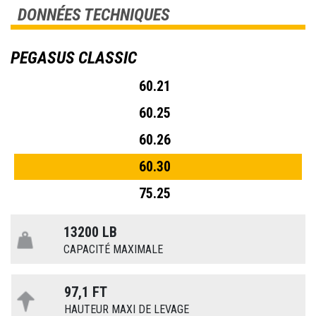
DONNÉES TECHNIQUES
PEGASUS CLASSIC
60.21
60.25
60.26
60.30
75.25
13200 LB
CAPACITÉ MAXIMALE
97,1 FT
HAUTEUR MAXI DE LEVAGE