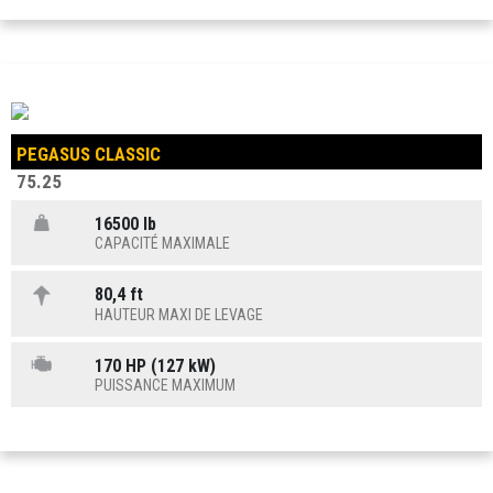
PEGASUS CLASSIC
75.25
16500 lb
CAPACITÉ MAXIMALE
80,4 ft
HAUTEUR MAXI DE LEVAGE
170 HP (127 kW)
PUISSANCE MAXIMUM