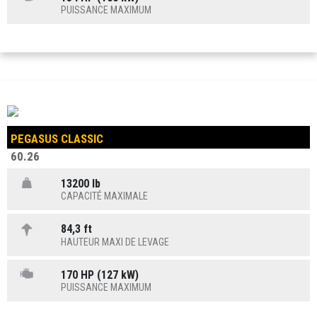
PUISSANCE MAXIMUM
PEGASUS CLASSIC
60.26
13200 lb
CAPACITÉ MAXIMALE
84,3 ft
HAUTEUR MAXI DE LEVAGE
170 HP (127 kW)
PUISSANCE MAXIMUM