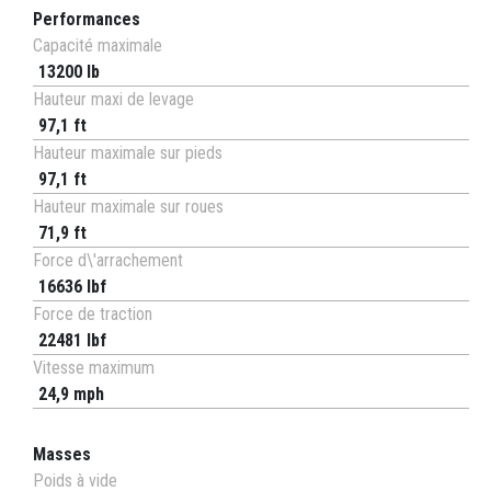
Performances
Capacité maximale
13200 lb
Hauteur maxi de levage
97,1 ft
Hauteur maximale sur pieds
97,1 ft
Hauteur maximale sur roues
71,9 ft
Force d\'arrachement
16636 lbf
Force de traction
22481 lbf
Vitesse maximum
24,9 mph
Masses
Poids à vide