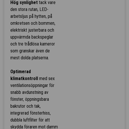
Hög synlighet
tack vare
den stora rutan, LED-
arbetsljus på hytten, på
omkretsen och bommen,
elektriskt justerbara och
uppvärmda backspeglar
och tre trådlösa kameror
som granskar även de
mest dolda platserna.
Optimerad
klimatkontroll
med sex
ventilationsöppningar för
snabb avdunstning av
fönster, öppningsbara
bakrutor och tak,
integrerad fönsterhiss,
dubbla luftfilter för att
skydda föraren mot damm