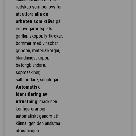
redskap som behövs för
att utföra
alla de
arbeten som krävs
på
en byggarbetsplats:
gafflar, skopor, lyftkrokar,
bommar med vinschar,
gripdon, materialkorgar,
blandningsskopor,
betongblandare,
sopmaskiner,
saltspridare, snöplogar.
Automatisk
identifiering av
utrustning
: maskinen
konfigurerar sig
automatiskt genom att
känna igen den anslutna
utrustningen.