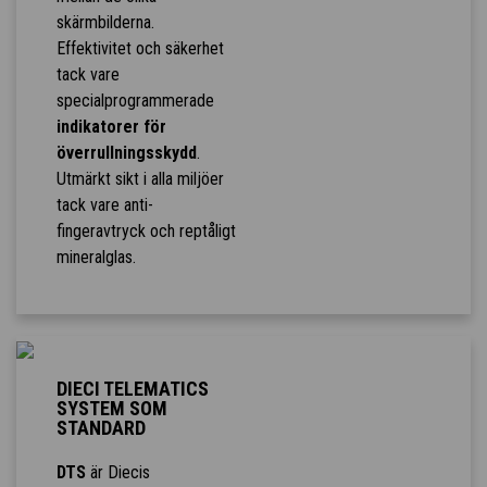
skärmbilderna.
Effektivitet och säkerhet
tack vare
specialprogrammerade
indikatorer för
överrullningsskydd
.
Utmärkt sikt i alla miljöer
tack vare anti-
fingeravtryck och reptåligt
mineralglas.
DIECI TELEMATICS
SYSTEM SOM
STANDARD
DTS
är Diecis