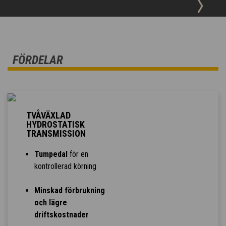
FÖRDELAR
TVÅVÄXLAD
HYDROSTATISK
TRANSMISSION
Tumpedal
för en
kontrollerad körning
Minskad förbrukning
och lägre
driftskostnader