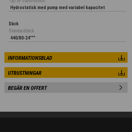
Typ av transmission
Hydrostatisk med pump med variabel kapacitet
Däck
Standarddäck
440/80-24"""
INFORMATIONSBLAD
UTRUSTNINGAR
BEGÄR EN OFFERT