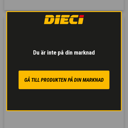
Du är inte på din marknad
GÅ TILL PRODUKTEN PÅ DIN MARKNAD