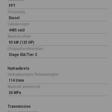
FPT
Försörjning
Diesel
Cylindervolym
4485 cm3
Maximal effekt
93 kW (125 HP)
Utsläppsbestämmelser
Stage IIIA/Tier 3
Hydraulkrets
Hydraulpumpens flödeshastighet
114 l/min
Maximalt arbetstryck
26 MPa
Transmission