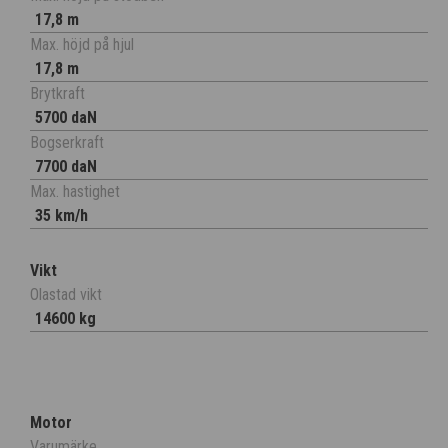
17,8 m
Max. höjd på hjul
17,8 m
Brytkraft
5700 daN
Bogserkraft
7700 daN
Max. hastighet
35 km/h
Vikt
Olastad vikt
14600 kg
Motor
Varumärke