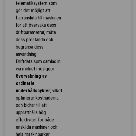
telematiksystem som
gör det möjligt att
fjärransluta till maskinen
för att övervaka dess
driftparametrar, mäta
dess prestanda och
begränsa dess
användning.
Driftdata som samlas in
via molnet möjliggör
övervakning av
ordinarie
underhållscykler
, vilket
optimerar kostnaderna
och bidrar till att
upprätthålla hög
effektivitet för både
enskilda maskiner och
hela maskinparker.