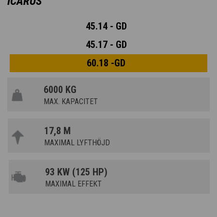
ICARUS
45.14 - GD
45.17 - GD
60.18 -GD
6000 KG
MAX. KAPACITET
17,8 M
MAXIMAL LYFTHÖJD
93 KW (125 HP)
MAXIMAL EFFEKT