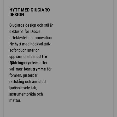
HYTT MED GIUGIARO
DESIGN
Giugiaros design och stil är
exklusivt för Diecis
effektivitet och innovation.
Ny hytt med högkvalitativ
soft-touch interiör,
uppvärmd sits med
tre
fjädringssystem
efter
val,
mer benutrymme
för
föraren, justerbar
rattstång och armstöd,
ljudisolerade tak,
instrumentbräda och
mattor.