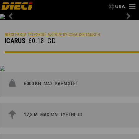
USA
Previous
Nex
DIECI
FASTA TELESKOPLASTARE BYGGNADSBRANSCH
ICARUS
60.18 -GD
6000 KG
MAX. KAPACITET
17,8 M
MAXIMAL LYFTHÖJD