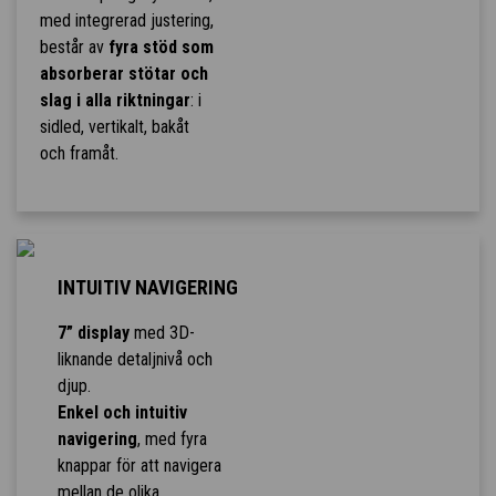
med integrerad justering,
består av
fyra stöd som
absorberar stötar och
slag i alla riktningar
: i
sidled, vertikalt, bakåt
och framåt.
INTUITIV NAVIGERING
7” display
med 3D-
liknande detaljnivå och
djup.
Enkel och intuitiv
navigering
, med fyra
knappar för att navigera
mellan de olika