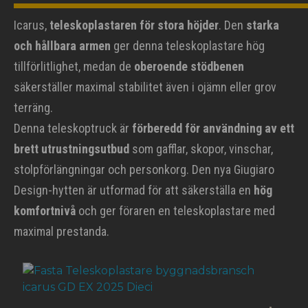
Icarus,
teleskoplastaren för stora höjder
. Den
starka
och hållbara armen
ger denna teleskoplastare hög
tillförlitlighet, medan de
oberoende stödbenen
säkerställer maximal stabilitet även i ojämn eller grov
terräng.
Denna teleskoptruck är
förberedd för användning av ett
brett utrustningsutbud
som gafflar, skopor, vinschar,
stolpförlängningar och personkorg. Den nya Giugiaro
Design-hytten är utformad för att säkerställa en
hög
komfortnivå
och ger föraren en teleskoplastare med
maximal prestanda.