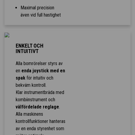
Maximal precision
även vid full hastighet
ENKELT OCH
INTUITIVT
Alla bomrörelser styrs av
en
enda joystick med en
spak
för intuitiv och
bekväm kontroll.
Klar instrumentbräda med
kombiinstrument och
välfördelade reglage
.
Alla maskinens
kontrollfunktioner hanteras
av en enda styrenhet som