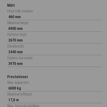
Mått
Höjd från marken
460 mm
Maximal längd
6900 mm
Hyttens höjd
2670 mm
Däckbredd
2440 mm
Hjulens kurvradie
3970 mm
Prestationer
Max. kapacitet
6000 kg
Maximal lyfthöjd
17,8 m
Max. höjd på stödben