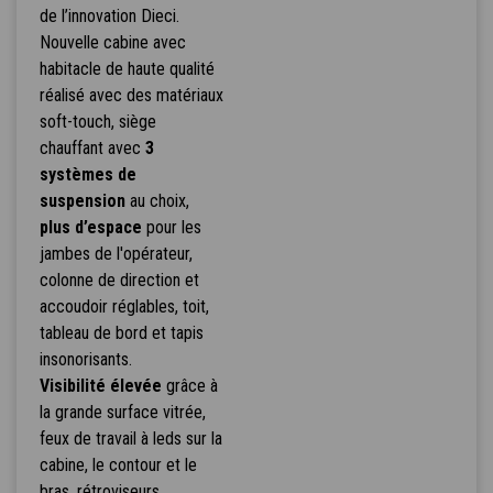
de l’innovation Dieci.
Nouvelle cabine avec
habitacle de haute qualité
réalisé avec des matériaux
soft-touch, siège
chauffant avec
3
systèmes de
suspension
au choix,
plus d’espace
pour les
jambes de l'opérateur,
colonne de direction et
accoudoir réglables, toit,
tableau de bord et tapis
insonorisants.
Visibilité élevée
grâce à
la grande surface vitrée,
feux de travail à leds sur la
cabine, le contour et le
bras, rétroviseurs