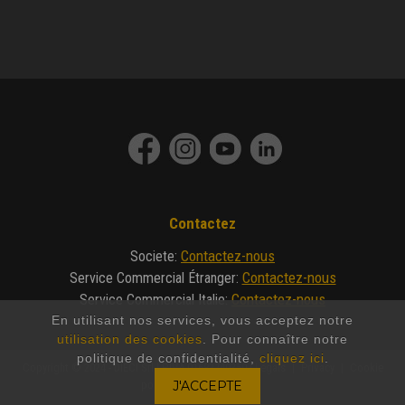
Contactez
Contactez-nous
Societe
:
Contactez-nous
Service Commercial Étranger
:
Contactez-nous
Service Commercial Italie
:
En utilisant nos services, vous acceptez notre
utilisation des cookies
. Pour connaître notre
politique de confidentialité,
cliquez ici
.
Copyright © 2024 - DIECI Srl | P.IVA 01682740350 |
Legals
|
Privacy
|
Cookie
policy
|
Made by Invicto