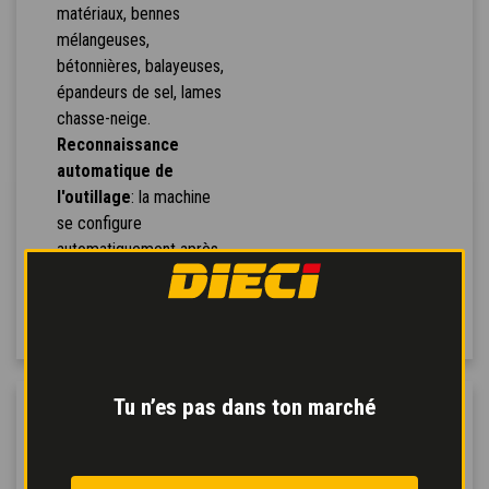
matériaux, bennes
mélangeuses,
bétonnières, balayeuses,
épandeurs de sel, lames
chasse-neige.
Reconnaissance
automatique de
l'outillage
: la machine
se configure
automatiquement après
avoir reconnu l’outil
attelé.
Tu n’es pas dans ton marché