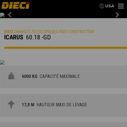
USA
Previous
Nex
DIECI
CHARIOTS TELESCOPIQUES FIXES CONSTRUCTION
ICARUS
60.18 -GD
6000 KG
CAPACITÉ MAXIMALE
17,8 M
HAUTEUR MAXI DE LEVAGE