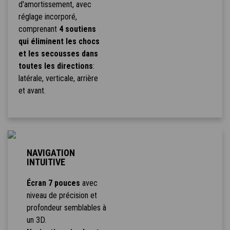
d'amortissement, avec
réglage incorporé,
comprenant
4 soutiens
qui éliminent les chocs
et les secousses dans
toutes les directions
:
latérale, verticale, arrière
et avant.
NAVIGATION
INTUITIVE
Écran 7 pouces
avec
niveau de précision et
profondeur semblables à
un 3D.