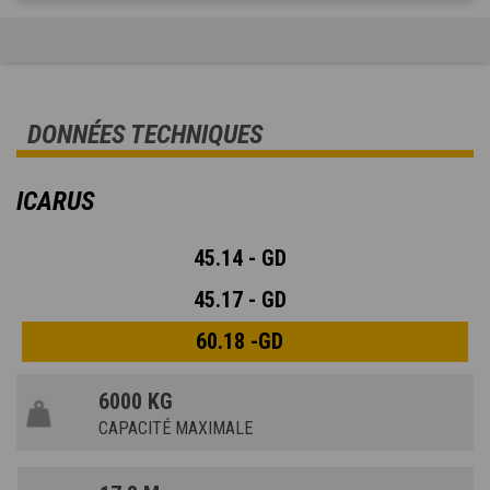
DONNÉES TECHNIQUES
ICARUS
45.14 - GD
45.17 - GD
60.18 -GD
6000 KG
CAPACITÉ MAXIMALE