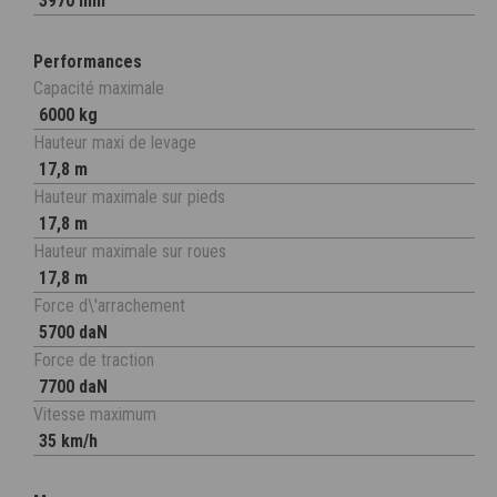
3970 mm
Performances
Capacité maximale
6000 kg
Hauteur maxi de levage
17,8 m
Hauteur maximale sur pieds
17,8 m
Hauteur maximale sur roues
17,8 m
Force d\'arrachement
5700 daN
Force de traction
7700 daN
Vitesse maximum
35 km/h