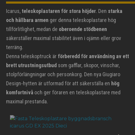
Icarus,
teleskoplastaren för stora höjder
. Den
starka
och hållbara armen
ger denna teleskoplastare hög
tillförlitlighet, medan de
oberoende stödbenen
säkerställer maximal stabilitet även i ojämn eller grov
terräng.
Denna teleskoptruck är
förberedd för användning av ett
brett utrustningsutbud
som gafflar, skopor, vinschar,
stolpförlängningar och personkorg. Den nya Giugiaro
Design-hytten är utformad för att säkerställa en
hög
komfortnivå
och ger föraren en teleskoplastare med
maximal prestanda.