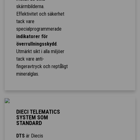
skärmbilderna.
Effektivitet och säkerhet
tack vare
specialprogrammerade
indikatorer för
överrullningsskydd
.
Utmärkt sikt i alla miljöer
tack vare anti-
fingeravtryck och reptåligt
mineralglas.
DIECI TELEMATICS
SYSTEM SOM
STANDARD
DTS
är Diecis