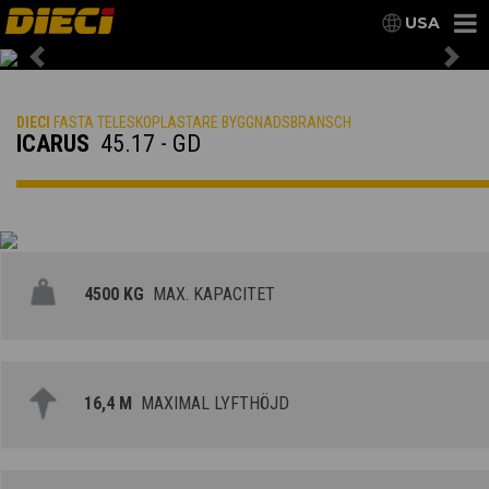
USA
Previous
Nex
DIECI
FASTA TELESKOPLASTARE BYGGNADSBRANSCH
ICARUS
45.17 - GD
4500 KG
MAX. KAPACITET
16,4 M
MAXIMAL LYFTHÖJD