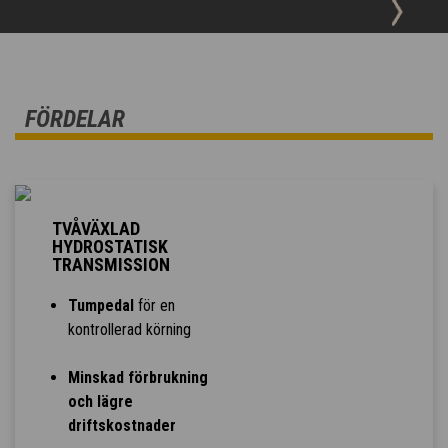
FÖRDELAR
TVÅVÄXLAD
HYDROSTATISK
TRANSMISSION
Tumpedal
för en
kontrollerad körning
Minskad förbrukning
och lägre
driftskostnader