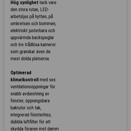
Hög synlighet
tack vare
den stora rutan, LED-
arbetsljus på hytten, på
omkretsen och bommen,
elektriskt justerbara och
uppvärmda backspeglar
och tre trådlösa kameror
som granskar även de
mest dolda platserna.
Optimerad
klimatkontroll
med sex
ventilationsöppningar för
snabb avdunstning av
fönster, öppningsbara
bakrutor och tak,
integrerad fönsterhiss,
dubbla luftfilter för att
skydda föraren mot damm