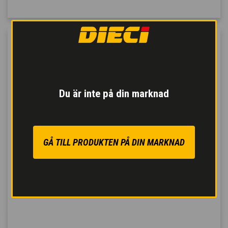
Du är inte på din marknad
GÅ TILL PRODUKTEN PÅ DIN MARKNAD