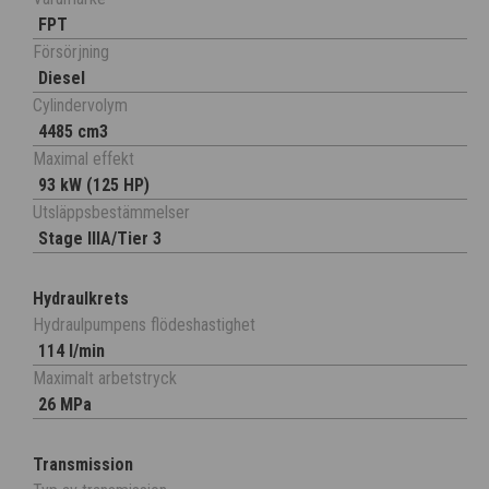
FPT
Försörjning
Diesel
Cylindervolym
4485 cm3
Maximal effekt
93 kW (125 HP)
Utsläppsbestämmelser
Stage IIIA/Tier 3
Hydraulkrets
Hydraulpumpens flödeshastighet
114 l/min
Maximalt arbetstryck
26 MPa
Transmission