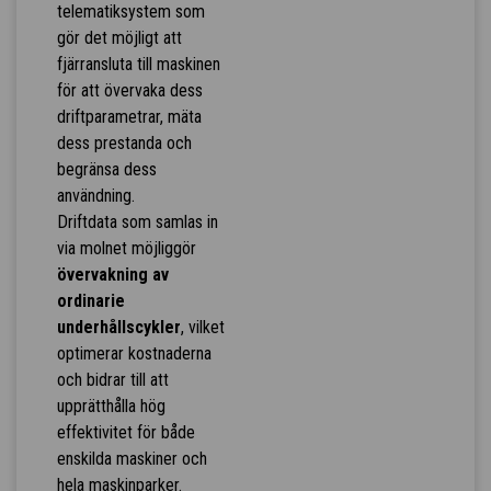
telematiksystem som
gör det möjligt att
fjärransluta till maskinen
för att övervaka dess
driftparametrar, mäta
dess prestanda och
begränsa dess
användning.
Driftdata som samlas in
via molnet möjliggör
övervakning av
ordinarie
underhållscykler
, vilket
optimerar kostnaderna
och bidrar till att
upprätthålla hög
effektivitet för både
enskilda maskiner och
hela maskinparker.