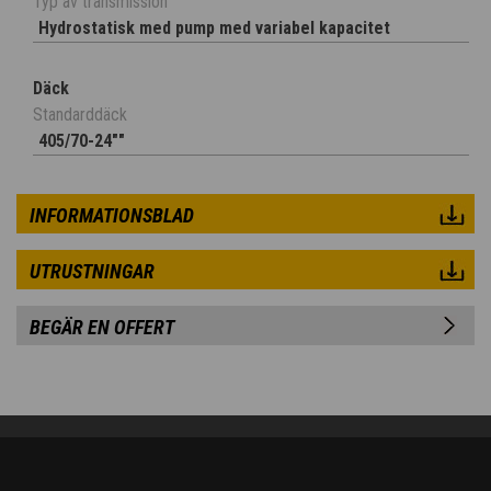
Typ av transmission
Hydrostatisk med pump med variabel kapacitet
Däck
Standarddäck
405/70-24""
INFORMATIONSBLAD
UTRUSTNINGAR
BEGÄR EN OFFERT