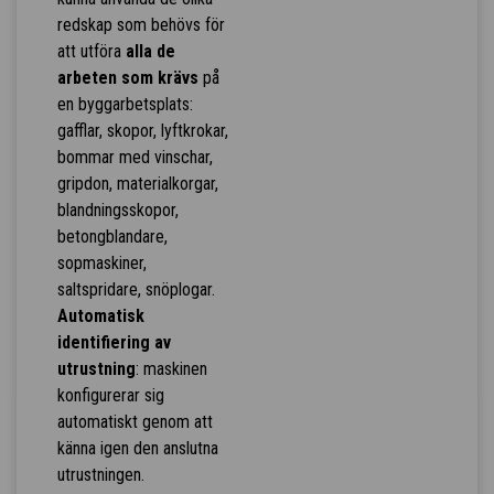
redskap som behövs för
att utföra
alla de
arbeten som krävs
på
en byggarbetsplats:
gafflar, skopor, lyftkrokar,
bommar med vinschar,
gripdon, materialkorgar,
blandningsskopor,
betongblandare,
sopmaskiner,
saltspridare, snöplogar.
Automatisk
identifiering av
utrustning
: maskinen
konfigurerar sig
automatiskt genom att
känna igen den anslutna
utrustningen.