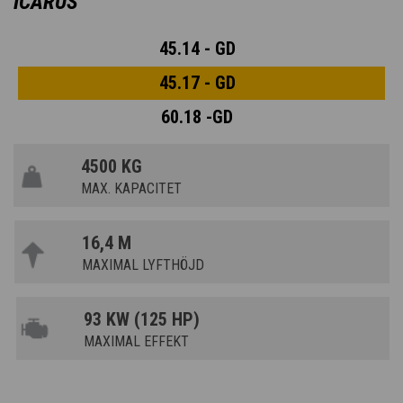
ICARUS
45.14 - GD
45.17 - GD
60.18 -GD
4500 KG
MAX. KAPACITET
16,4 M
MAXIMAL LYFTHÖJD
93 KW (125 HP)
MAXIMAL EFFEKT