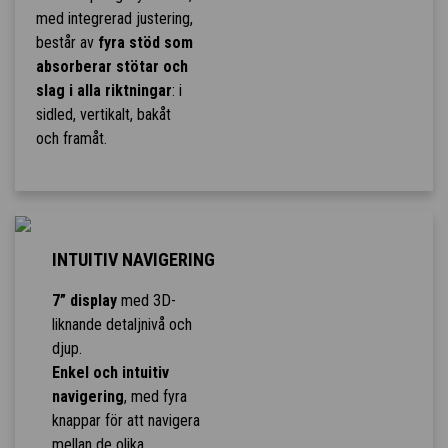
med integrerad justering,
består av
fyra stöd som
absorberar stötar och
slag i alla riktningar
: i
sidled, vertikalt, bakåt
och framåt.
INTUITIV NAVIGERING
7” display
med 3D-
liknande detaljnivå och
djup.
Enkel och intuitiv
navigering
, med fyra
knappar för att navigera
mellan de olika