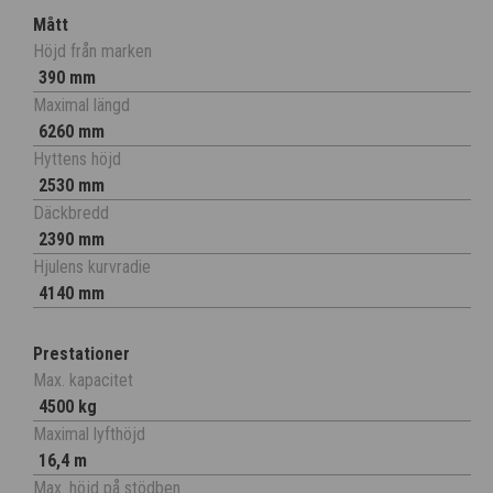
Mått
Höjd från marken
390 mm
Maximal längd
6260 mm
Hyttens höjd
2530 mm
Däckbredd
2390 mm
Hjulens kurvradie
4140 mm
Prestationer
Max. kapacitet
4500 kg
Maximal lyfthöjd
16,4 m
Max. höjd på stödben