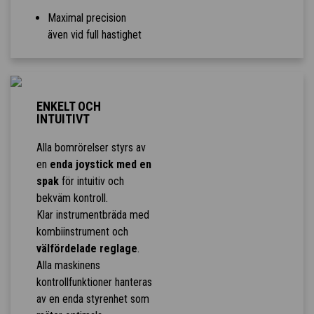
Maximal precision
även vid full hastighet
ENKELT OCH
INTUITIVT
Alla bomrörelser styrs av
en
enda joystick med en
spak
för intuitiv och
bekväm kontroll.
Klar instrumentbräda med
kombiinstrument och
välfördelade reglage
.
Alla maskinens
kontrollfunktioner hanteras
av en enda styrenhet som