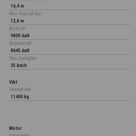
16,4 m
Max. höjd på hjul
12,6 m
Brytkraft
9800 daN
Bogserkraft
8645 daN
Max. hastighet
35 km/h
Vikt
Olastad vikt
11400 kg
Motor
Varumärke