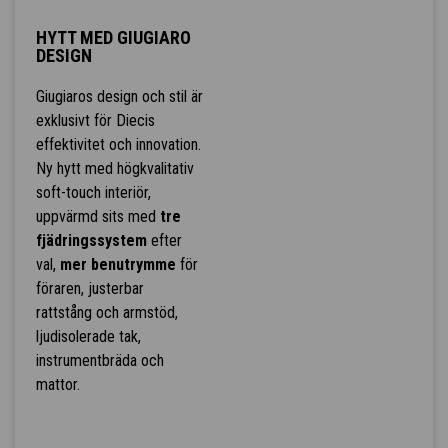
HYTT MED GIUGIARO
DESIGN
Giugiaros design och stil är
exklusivt för Diecis
effektivitet och innovation.
Ny hytt med högkvalitativ
soft-touch interiör,
uppvärmd sits med
tre
fjädringssystem
efter
val,
mer benutrymme
för
föraren, justerbar
rattstång och armstöd,
ljudisolerade tak,
instrumentbräda och
mattor.