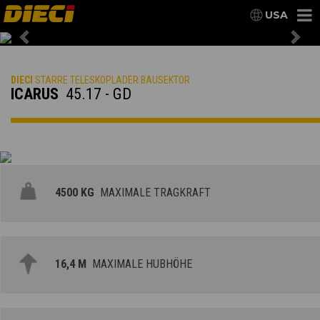
USA
Previous
Nex
DIECI
STARRE TELESKOPLADER BAUSEKTOR
ICARUS
45.17 - GD
4500 KG
MAXIMALE TRAGKRAFT
16,4 M
MAXIMALE HUBHÖHE