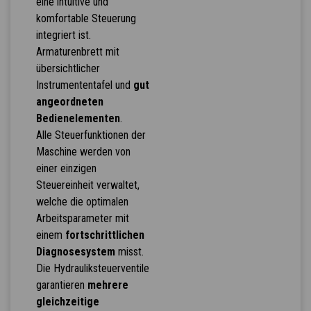
eine intuitive und
komfortable Steuerung
integriert ist.
Armaturenbrett mit
übersichtlicher
Instrumententafel und
gut
angeordneten
Bedienelementen
.
Alle Steuerfunktionen der
Maschine werden von
einer einzigen
Steuereinheit verwaltet,
welche die optimalen
Arbeitsparameter mit
einem
fortschrittlichen
Diagnosesystem
misst.
Die Hydrauliksteuerventile
garantieren
mehrere
gleichzeitige