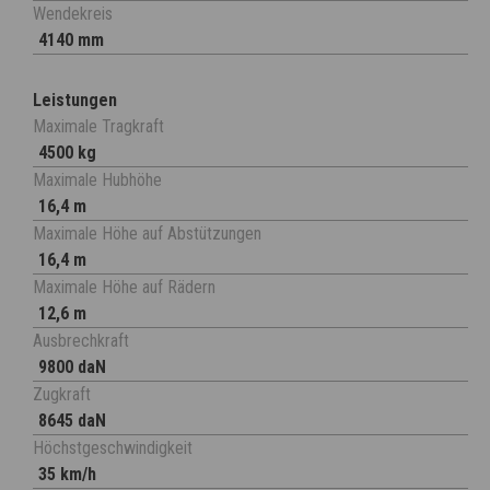
Wendekreis
4140 mm
Leistungen
Maximale Tragkraft
4500 kg
Maximale Hubhöhe
16,4 m
Maximale Höhe auf Abstützungen
16,4 m
Maximale Höhe auf Rädern
12,6 m
Ausbrechkraft
9800 daN
Zugkraft
8645 daN
Höchstgeschwindigkeit
35 km/h