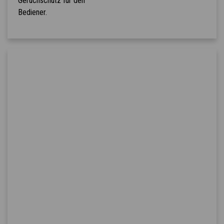
Geruchschutz für den
Bediener.