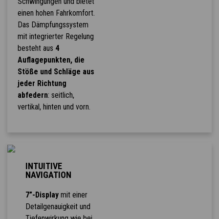
Schwingungen und bietet
einen hohen Fahrkomfort.
Das Dämpfungssystem
mit integrierter Regelung
besteht aus
4
Auflagepunkten, die
Stöße und Schläge aus
jeder Richtung
abfedern
: seitlich,
vertikal, hinten und vorn.
INTUITIVE
NAVIGATION
7”-Display
mit einer
Detailgenauigkeit und
Tiefenwirkung wie bei