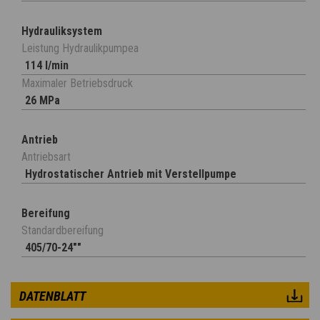
Hydrauliksystem
Leistung Hydraulikpumpea
114 l/min
Maximaler Betriebsdruck
26 MPa
Antrieb
Antriebsart
Hydrostatischer Antrieb mit Verstellpumpe
Bereifung
Standardbereifung
405/70-24""
DATENBLATT