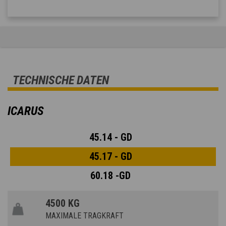
TECHNISCHE DATEN
ICARUS
45.14 - GD
45.17 - GD
60.18 -GD
4500 KG
MAXIMALE TRAGKRAFT