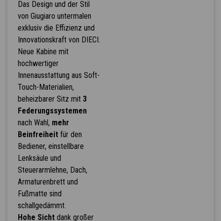
Das Design und der Stil
von Giugiaro untermalen
exklusiv die Effizienz und
Innovationskraft von DIECI.
Neue Kabine mit
hochwertiger
Innenausstattung aus Soft-
Touch-Materialien,
beheizbarer Sitz mit
3
Federungssystemen
nach Wahl,
mehr
Beinfreiheit
für den
Bediener, einstellbare
Lenksäule und
Steuerarmlehne, Dach,
Armaturenbrett und
Fußmatte sind
schallgedämmt.
Hohe Sicht
dank großer