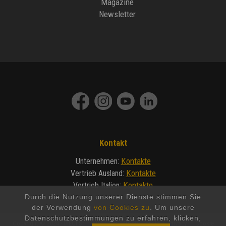
Magazine
Newsletter
Kontakt
Kontakte
Unternehmen
:
Kontakte
Vertrieb Ausland
:
Kontakte
Vertrieb Italien
:
Durch die Nutzung unserer Dienste stimmen Sie
der Verwendung
von Cookies zu
. Um unsere
Datenschutzbestimmungen zu erfahren, klicken,
Copyright © 2024 - DIECI Srl | P.IVA 01682740350 |
Legals
|
Privacy
|
Cookie