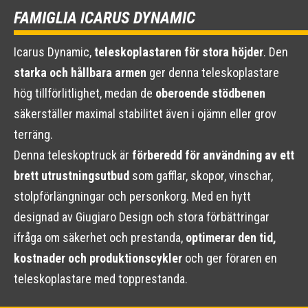
FAMIGLIA ICARUS DYNAMIC
Icarus Dynamic,
teleskoplastaren för stora höjder
. Den
starka och hållbara armen
ger denna teleskoplastare
hög tillförlitlighet, medan de
oberoende stödbenen
säkerställer maximal stabilitet även i ojämn eller grov
terräng.
Denna teleskoptruck är
förberedd för användning av ett
brett utrustningsutbud
som gafflar, skopor, vinschar,
stolpförlängningar och personkorg. Med en hytt
designad av Giugiaro Design och stora förbättringar
ifråga om säkerhet och prestanda,
optimerar den tid,
kostnader och produktionscykler
och ger föraren en
teleskoplastare med topprestanda.