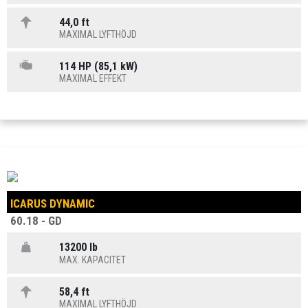
44,0 ft
MAXIMAL LYFTHÖJD
114 HP (85,1 kW)
MAXIMAL EFFEKT
ICARUS DYNAMIC
60.18 - GD
13200 lb
MAX. KAPACITET
58,4 ft
MAXIMAL LYFTHÖJD