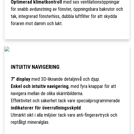
Optimerad klimatkontroll
med sex ventilationsöppningar
för snabb avdunstning av fönster, öppningsbara bakrutor och
tak, integrerad fönsterhiss, dubbla luftfilter för att skydda
föraren mot damm och lukt.
INTUITIV NAVIGERING
7” display
med 3D-liknande detaljnivå och djup.
Enkel och intuitiv navigering
, med fyra knappar för att
navigera mellan de olika skärmbilderna.
Effektivitet och säkerhet tack vare specialprogrammerade
indikatorer för överrullningsskydd
.
Utmärkt sikt i alla miljöer tack vare anti-fingeravtryck och
reptåligt mineralglas.