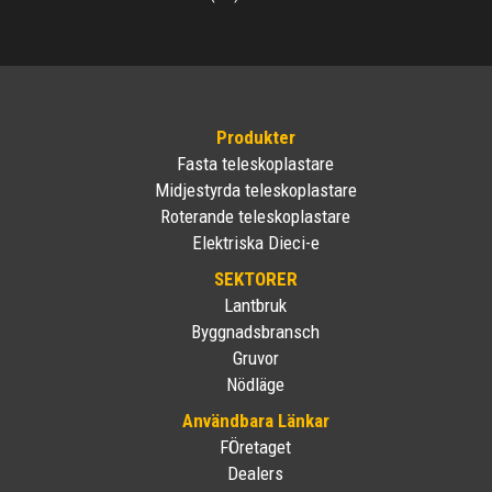
Produkter
Fasta teleskoplastare
Midjestyrda teleskoplastare
Roterande teleskoplastare
Elektriska Dieci-e
SEKTORER
Lantbruk
Byggnadsbransch
Gruvor
Nödläge
Användbara Länkar
FÖretaget
Dealers