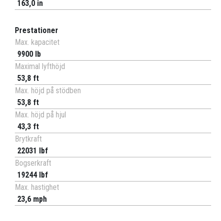
163,0 in
Prestationer
Max. kapacitet
9900 lb
Maximal lyfthöjd
53,8 ft
Max. höjd på stödben
53,8 ft
Max. höjd på hjul
43,3 ft
Brytkraft
22031 lbf
Bogserkraft
19244 lbf
Max. hastighet
23,6 mph