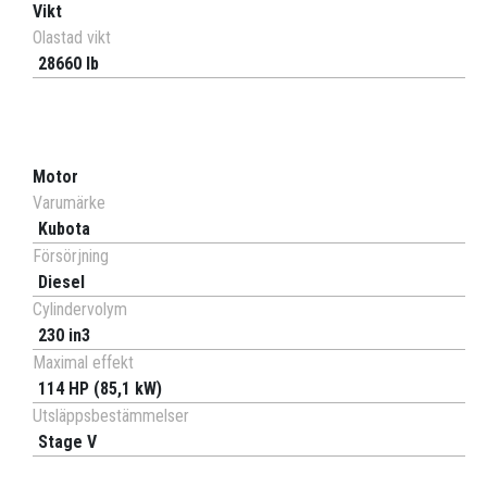
Vikt
Olastad vikt
28660 lb
Motor
Varumärke
Kubota
Försörjning
Diesel
Cylindervolym
230 in3
Maximal effekt
114 HP (85,1 kW)
Utsläppsbestämmelser
Stage V