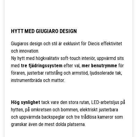
HYTT MED GIUGIARO DESIGN
Giugiaros design och stil är exklusivt för Diecis effektivitet
och innovation.
Ny hytt med högkvalitativ soft-touch interiör, uppvärmd sits
med
tre fjädringssystem
efter val,
mer benutrymme
för
föraren, justerbar rattstång och armstöd, ljudisolerade tak,
instrumentbräda och mattor.
Hög synlighet
tack vare den stora rutan, LED-arbetsljus på
hytten, på omkretsen och bommen, elektriskt justerbara
och uppvärmda backspeglar och tre trådlösa kameror som
granskar även de mest dolda platserna.