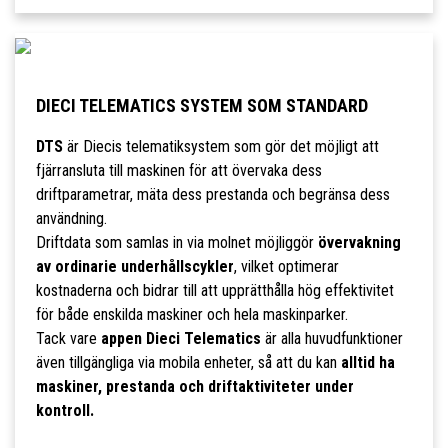
DIECI TELEMATICS SYSTEM SOM STANDARD
DTS
är Diecis telematiksystem som gör det möjligt att
fjärransluta till maskinen för att övervaka dess
driftparametrar, mäta dess prestanda och begränsa dess
användning.
Driftdata som samlas in via molnet möjliggör
övervakning
av ordinarie underhållscykler
, vilket optimerar
kostnaderna och bidrar till att upprätthålla hög effektivitet
för både enskilda maskiner och hela maskinparker.
Tack vare
appen Dieci Telematics
är alla huvudfunktioner
även tillgängliga via mobila enheter, så att du kan
alltid ha
maskiner, prestanda och driftaktiviteter under
kontroll.