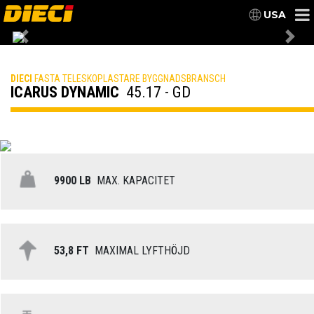
USA
Previous
Nex
DIECI
FASTA TELESKOPLASTARE BYGGNADSBRANSCH
ICARUS DYNAMIC
45.17 - GD
9900 LB
MAX. KAPACITET
53,8 FT
MAXIMAL LYFTHÖJD