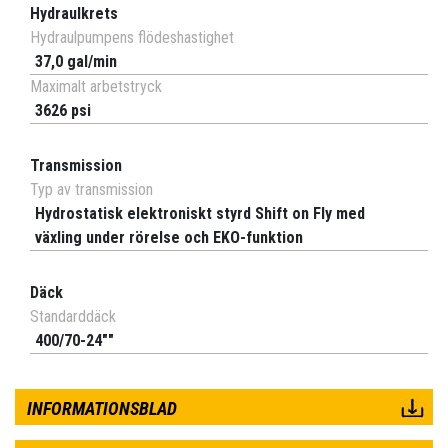
Hydraulkrets
Hydraulpumpens flödeshastighet
37,0 gal/min
Maximalt arbetstryck
3626 psi
Transmission
Typ av transmission
Hydrostatisk elektroniskt styrd Shift on Fly med
växling under rörelse och EKO-funktion
Däck
Standarddäck
400/70-24""
INFORMATIONSBLAD