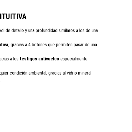
NTUITIVA
el de detalle y una profundidad similares a los de una
tiva,
gracias a 4 botones que permiten pasar de una
acias a los
testigos antivuelco
especialmente
quier condición ambiental, gracias al vidrio mineral
.