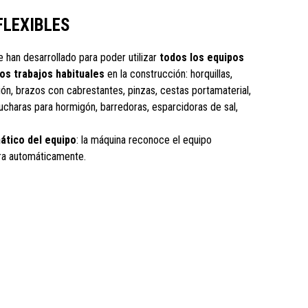
FLEXIBLES
 han desarrollado para poder utilizar
todos los equipos
los trabajos habituales
en la construcción: horquillas,
ón, brazos con cabrestantes, pinzas, cestas portamaterial,
charas para hormigón, barredoras, esparcidoras de sal,
tico del equipo
: la máquina reconoce el equipo
ra automáticamente.