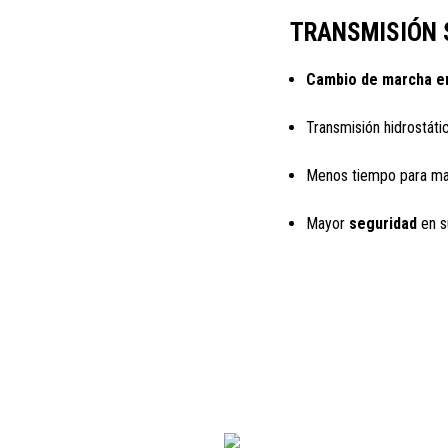
TRANSMISIÓN S
Cambio de marcha e
Transmisión hidrostát
Menos tiempo para man
Mayor
seguridad
en s