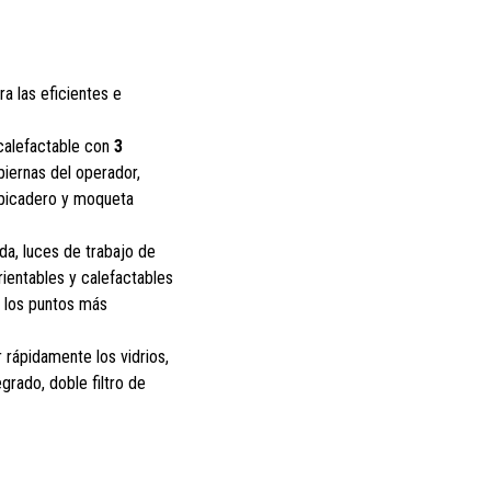
ra las eficientes e
 calefactable con
3
piernas del operador,
lpicadero y moqueta
ada, luces de trabajo de
rientables y calefactables
o los puntos más
rápidamente los vidrios,
egrado, doble filtro de