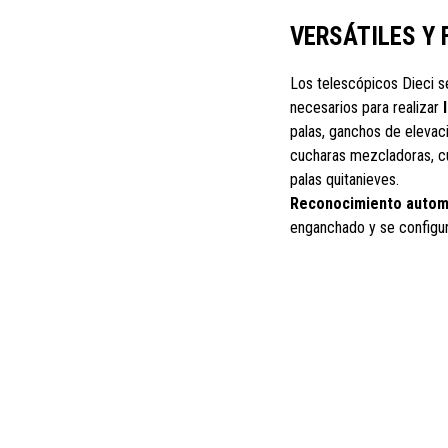
VERSÁTILES Y 
Los telescópicos Dieci se
necesarios para realizar
palas, ganchos de elevaci
cucharas mezcladoras, cu
palas quitanieves.
Reconocimiento automá
enganchado y se configu