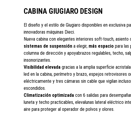
CABINA GIUGIARO DESIGN
El diseño y el estilo de Giugiaro disponibles en exclusiva pa
innovadoras máquinas Dieci.
Nueva cabina con elegantes interiores soft-touch, asiento
sistemas de suspensión
a elegir,
más espacio
para las 
columna de dirección y apoyabrazos regulables, techo, sa
insonorizantes.
Visibilidad elevada
gracias a la amplia superficie acristal
led en la cabina, perímetro y brazo, espejos retrovisores o
eléctricamente y tres cámaras sin cable que vigilan inclus
escondidos.
Climatización optimizada
con 6 salidas para desempañar 
luneta y techo practicables, elevalunas lateral eléctrico int
aire para proteger al operador de polvos y olores.