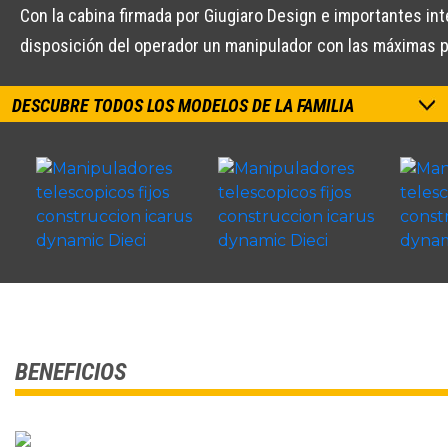
Con la cabina firmada por Giugiaro Design e importantes i
disposición del operador un manipulador con las máximas 
DESCUBRE TODOS LOS MODELOS DE LA FAMILIA
BENEFICIOS