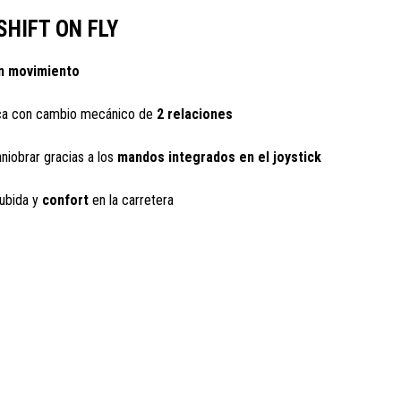
HIFT ON FLY
n movimiento
ica con cambio mecánico de
2 relaciones
iobrar gracias a los
mandos integrados en el joystick
ubida y
confort
en la carretera