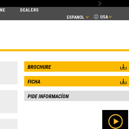
Next
INE
DEALERS
USA
ESPANOL
MIC
BROCHURE
FICHA
PIDE INFORMACÍON