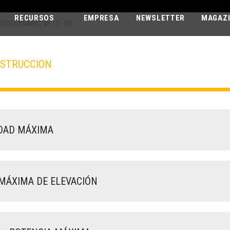
RECURSOS
EMPRESA
NEWSLETTER
MAGAZ
ARUS DYNAMIC 45.17 - GD
NSTRUCCION
ICARUS DYNA
45.17 - GD
DAD MÁXIMA
MÁXIMA DE ELEVACIÓN