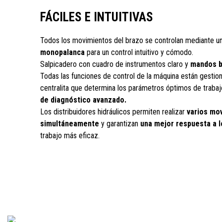
FÁCILES E INTUITIVAS
Todos los movimientos del brazo se controlan mediante u
monopalanca
para un control intuitivo y cómodo.
Salpicadero con cuadro de instrumentos claro y
mandos bi
Todas las funciones de control de la máquina están gestio
centralita que determina los parámetros óptimos de traba
de diagnóstico avanzado.
Los distribuidores hidráulicos permiten realizar
varios mo
simultáneamente
y garantizan
una mejor respuesta a 
trabajo más eficaz.