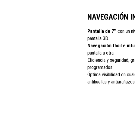
NAVEGACIÓN I
Pantalla de 7''
con un niv
pantalla 3D.
Navegación fácil e intui
pantalla a otra.
Eficiencia y seguridad, gr
programados.
Óptima visibilidad en cual
antihuellas y antiarañazos