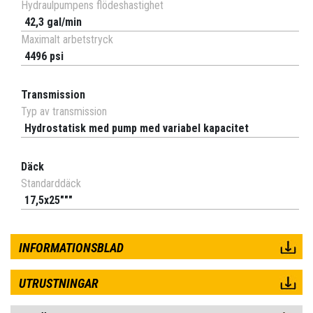
Hydraulpumpens flödeshastighet
42,3 gal/min
Maximalt arbetstryck
4496 psi
Transmission
Typ av transmission
Hydrostatisk med pump med variabel kapacitet
Däck
Standarddäck
17,5x25"""
INFORMATIONSBLAD
UTRUSTNINGAR