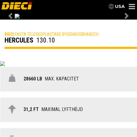
USA
Previous
Nex
DIECI
FASTA TELESKOPLASTARE BYGGNADSBRANSCH
HERCULES
130.10
28660 LB
MAX. KAPACITET
31,2 FT
MAXIMAL LYFTHÖJD