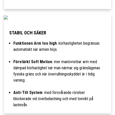
STABIL OCH SÄKER
Funktionen Arm too high
: körhastigheten begränsas
automatiskt när armen höjs.
Förstärkt Soft Motion
: mer manövrerbar arm med
dämpad körhastighet när man närmar sig gränslägenas
fysiska gräns och när överrullningsskyddet är i tidig
varning.
Anti-Tilt System
: med försvårande rörelser
blockerade vid överbelastning och med tonvikt på
lastnivån.