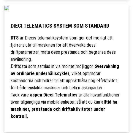
DIECI TELEMATICS SYSTEM SOM STANDARD
DTS
är Diecis telematiksystem som gör det möjligt att
fjärransluta till maskinen för att övervaka dess
driftparametrar, mäta dess prestanda och begränsa dess
användning.
Driftdata som samlas in via molnet möjliggör
övervakning
av ordinarie underhållscykler
, vilket optimerar
kostnaderna och bidrar till att upprätthålla hög effektivitet
för både enskilda maskiner och hela maskinparker.
Tack vare
appen Dieci Telematics
är alla huvudfunktioner
även tillgängliga via mobila enheter, så att du kan
alltid ha
maskiner, prestanda och driftaktiviteter under
kontroll.