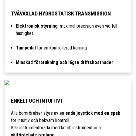
TVÅVÄXLAD HYDROSTATISK TRANSMISSION
Elektronisk styrning
: maximal precision även vid full
hastighet
Tumpedal
för en kontrollerad körning
Minskad förbrukning och lägre driftskostnader
ENKELT OCH INTUITIVT
Alla bomrörelser styrs av en
enda joystick med en spak
för intuitiv och bekväm kontroll.
Klar instrumentbräda med kombiinstrument och
välfördelade reglage
.