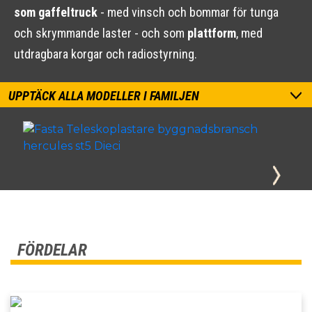
som gaffeltruck
- med vinsch och bommar för tunga
och skrymmande laster - och som
plattform
, med
utdragbara korgar och radiostyrning.
UPPTÄCK ALLA MODELLER I FAMILJEN
FÖRDELAR