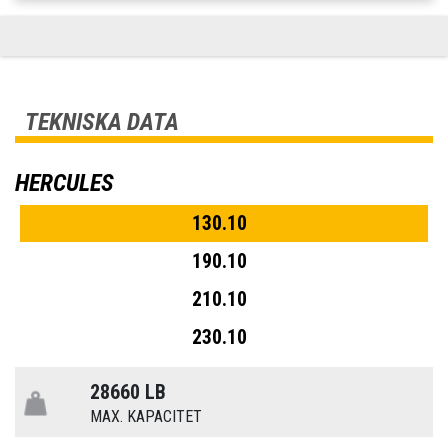
TEKNISKA DATA
HERCULES
130.10
190.10
210.10
230.10
28660 LB
MAX. KAPACITET