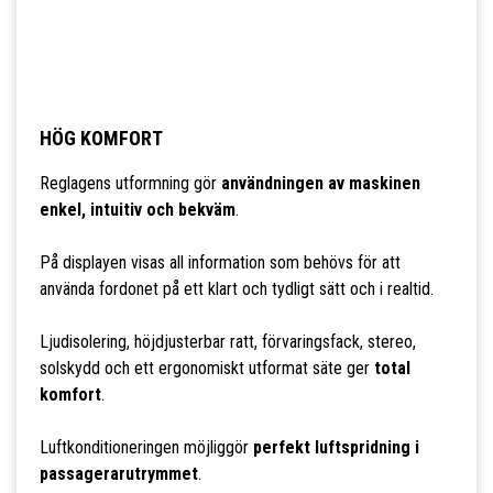
HÖG KOMFORT
Reglagens utformning gör
användningen av maskinen
enkel, intuitiv och bekväm
.
På displayen visas all information som behövs för att
använda fordonet på ett klart och tydligt sätt och i realtid.
Ljudisolering, höjdjusterbar ratt, förvaringsfack, stereo,
solskydd och ett ergonomiskt utformat säte ger
total
komfort
.
Luftkonditioneringen möjliggör
perfekt luftspridning i
passagerarutrymmet
.