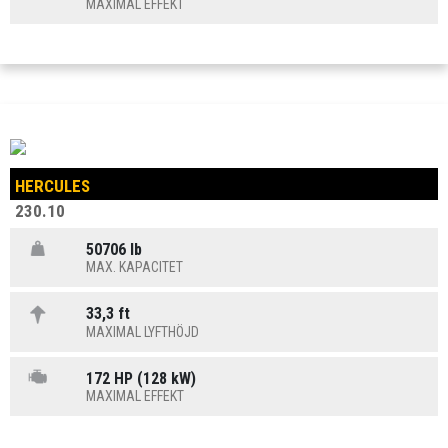
MAXIMAL EFFEKT
HERCULES
230.10
50706 lb
MAX. KAPACITET
33,3 ft
MAXIMAL LYFTHÖJD
172 HP (128 kW)
MAXIMAL EFFEKT