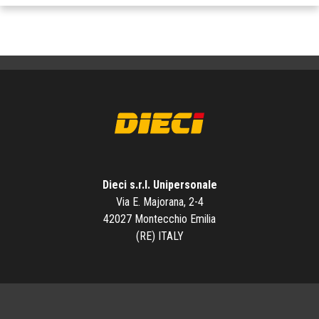
Dieci s.r.l. Unipersonale
Via E. Majorana, 2-4
42027 Montecchio Emilia
(RE) ITALY