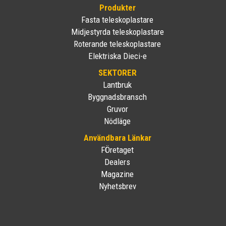
Produkter
Fasta teleskoplastare
Midjestyrda teleskoplastare
Roterande teleskoplastare
Elektriska Dieci-e
SEKTORER
Lantbruk
Byggnadsbransch
Gruvor
Nödläge
Användbara Länkar
FÖretaget
Dealers
Magazine
Nyhetsbrev