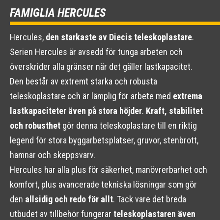
FAMIGLIA HERCULES
Hercules,
den starkaste av Diecis teleskoplastare
.
Serien Hercules är avsedd för tunga arbeten och
överskrider alla gränser när det gäller lastkapacitet.
Den består av extremt starka och robusta
teleskoplastare och är lämplig för arbete med
extrema
lastkapaciteter även på stora höjder
.
Kraft, stabilitet
och robusthet
gör denna teleskoplastare till en riktig
legend för stora byggarbetsplatser, gruvor, stenbrott,
hamnar och skeppsvarv.
Hercules har alla plus för säkerhet, manövrerbarhet och
komfort, plus avancerade tekniska lösningar som gör
den
allsidig och redo för allt
. Tack vare det breda
utbudet av tillbehör fungerar
teleskoplastaren även