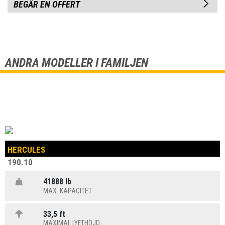
BEGÄR EN OFFERT
ANDRA MODELLER I FAMILJEN
HERCULES
190.10
41888 lb
MAX. KAPACITET
33,5 ft
MAXIMAL LYFTHÖJD