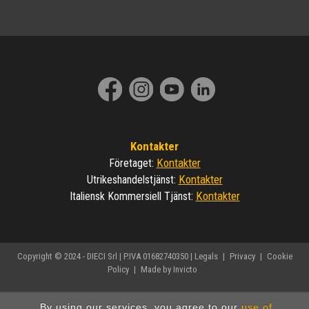
Kontakter
Kontakter
Företaget
:
Kontakter
Utrikeshandelstjänst
:
Kontakter
Italiensk Kommersiell Tjänst
:
Copyright © 2024 - DIECI Srl | P.IVA 01682740350 |
Legals
|
Privacy
|
Cookie
Policy
|
Made by Invicto
By using our services, you agree to our
use of