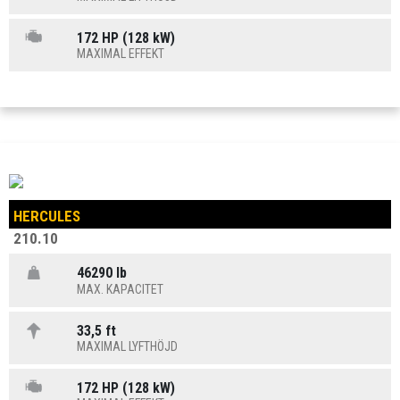
172 HP (128 kW)
MAXIMAL EFFEKT
HERCULES
210.10
46290 lb
MAX. KAPACITET
33,5 ft
MAXIMAL LYFTHÖJD
172 HP (128 kW)