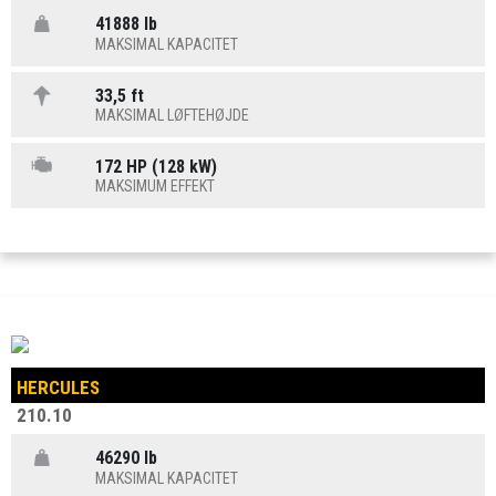
41888 lb
MAKSIMAL KAPACITET
33,5 ft
MAKSIMAL LØFTEHØJDE
172 HP (128 kW)
MAKSIMUM EFFEKT
HERCULES
210.10
46290 lb
MAKSIMAL KAPACITET