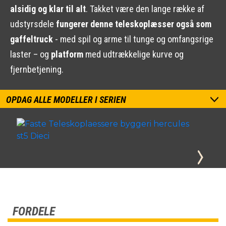
alsidig og klar til alt
. Takket være den lange række af
udstyrsdele
fungerer denne teleskoplæsser også som
gaffeltruck
- med spil og arme til tunge og omfangsrige
laster – og
platform
med udtrækkelige kurve og
fjernbetjening.
OPDAG ALLE MODELLER I SERIEN
FORDELE