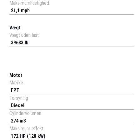
Maksimumhastighed
21,1 mph
Vægt
Vægt uden last
39683 lb
Motor
Mærke
FPT
Forsyning
Diesel
Cylindervolumen
274 in3
Maksimum effekt
172 HP (128 kW)