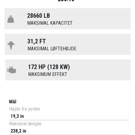
28660 LB
MAKSIMAL KAPACITET
31,2 FT
MAKSIMAL LØFTEHØJDE
172 HP (128 KW)
MAKSIMUM EFFEKT
Mål
Højde fra jorden
19,3 in
Maksimal længde
238,2 in