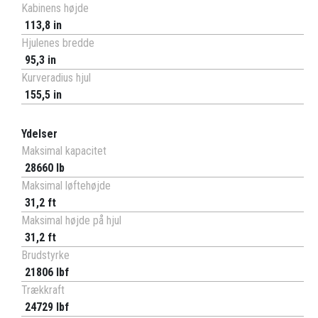
Kabinens højde
113,8 in
Hjulenes bredde
95,3 in
Kurveradius hjul
155,5 in
Ydelser
Maksimal kapacitet
28660 lb
Maksimal løftehøjde
31,2 ft
Maksimal højde på hjul
31,2 ft
Brudstyrke
21806 lbf
Trækkraft
24729 lbf