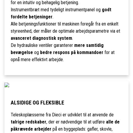
for en intuitiv og behagelig betjening.
Instrumentbræt med tydeligt instrumentpanel og
godt
fordelte betjeninger
.
Alle betjeningsfunktioner til maskinen foregår fra en enkelt
styreenhed, der måler de optimale arbejdsparametre via et
avanceret diagnostisk system
.
De hydrauliske ventiler garanterer
mere samtidig
bevægelse
og
bedre respons på kommandoer
for at
opnå mere effektivt arbejde.
ALSIDIGE OG FLEKSIBLE
Teleskoplæsserne fra Dieci er udviklet til at anvende de
talrige redskaber
, der er nødvendige til at udføre
alle de
påkrævede arbejder
på en byggeplads: gafler, skovle,