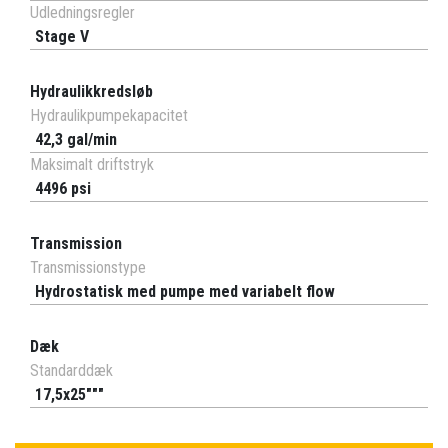
Udledningsregler
Stage V
Hydraulikkredsløb
Hydraulikpumpekapacitet
42,3 gal/min
Maksimalt driftstryk
4496 psi
Transmission
Transmissionstype
Hydrostatisk med pumpe med variabelt flow
Dæk
Standarddæk
17,5x25"""