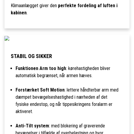
Klimaanlægget giver den
perfekte fordeling af luften i
kabinen
.
STABIL OG SIKKER
Funktionen Arm too high
: kørehastigheden bliver
automatisk begrænset, når armen hæves.
Forstærket Soft Motion
: lettere håndterbar arm med
dæmpet bevægelseshastighed i nærheden af det
fysiske endestop, og når tippesikringens foralarm er
aktiveret.
Anti-Tilt system
: med blokering af graverende
bevægelser i tilfælde af overbelastning og hvor