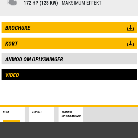
172 HP (128 KW)
MAKSIMUM EFFEKT
BROCHURE
KORT
ANMOD OM OPLYSNINGER
VIDEO
SERIE
FORDELE
TEKNISKE
SPECIFIKATIONER