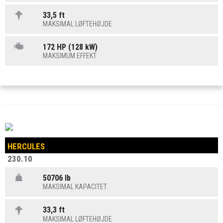
33,5 ft
MAKSIMAL LØFTEHØJDE
172 HP (128 kW)
MAKSIMUM EFFEKT
HERCULES
230.10
50706 lb
MAKSIMAL KAPACITET
33,3 ft
MAKSIMAL LØFTEHØJDE