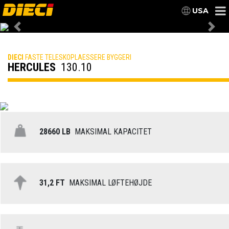
USA
Previous
Nex
DIECI
FASTE TELESKOPLAESSERE BYGGERI
HERCULES
130.10
28660 LB
MAKSIMAL KAPACITET
31,2 FT
MAKSIMAL LØFTEHØJDE