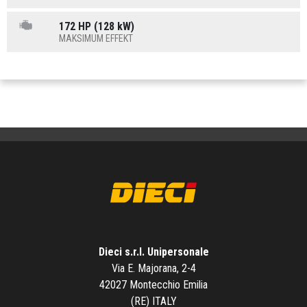
172 HP (128 kW)
MAKSIMUM EFFEKT
Dieci s.r.l. Unipersonale
Via E. Majorana, 2-4
42027 Montecchio Emilia
(RE) ITALY