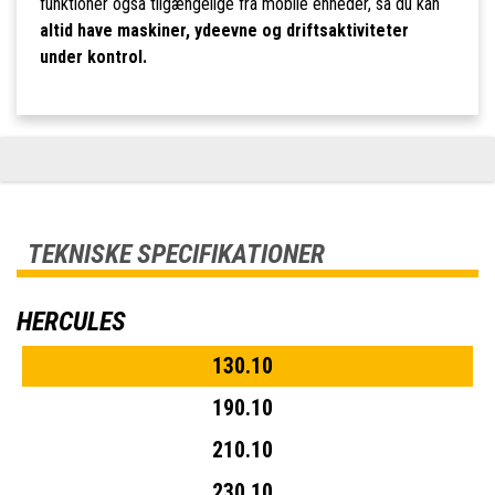
funktioner også tilgængelige fra mobile enheder, så du kan
altid have maskiner, ydeevne og driftsaktiviteter
under kontrol.
TEKNISKE SPECIFIKATIONER
HERCULES
130.10
190.10
210.10
230.10