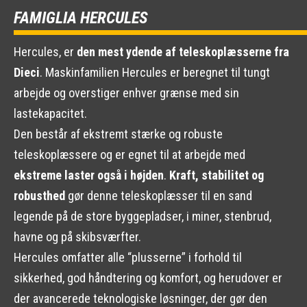
FAMIGLIA HERCULES
Hercules, er
den mest ydende af teleskoplæsserne fra
Dieci
. Maskinfamilien Hercules er beregnet til tungt
arbejde og overstiger enhver grænse med sin
lastekapacitet.
Den består af ekstremt stærke og robuste
teleskoplæssere og er egnet til at arbejde med
ekstreme laster også i højden
.
Kraft, stabilitet og
robusthed
gør denne teleskoplæsser til en sand
legende på de store byggepladser, i miner, stenbrud,
havne og på skibsværfter.
Hercules omfatter alle “plusserne” i forhold til
sikkerhed, god håndtering og komfort, og herudover er
der avancerede teknologiske løsninger, der gør den