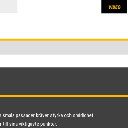
där smala passager kräver styrka och smidighet.
till sina viktigaste punkter.