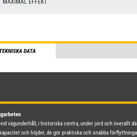
MAXIMAL EFFEKT
TEKNISKA DATA
ggarbeten
.
vid vägunderhåll, i historiska centra, under jord och överallt 
apacitet och höjder, de gör praktiska och snabba förflyttningar 