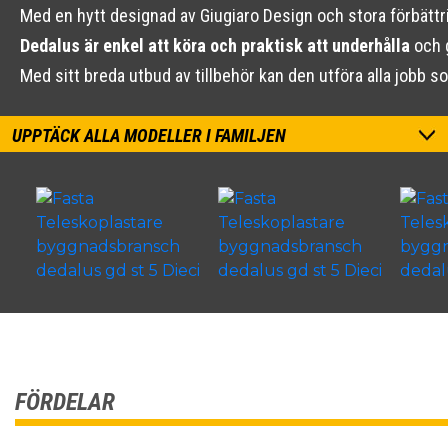
Med en hytt designad av Giugiaro Design och stora förbättr
Dedalus är enkel att köra och praktisk att underhålla
och g
Med sitt breda utbud av tillbehör kan den utföra alla jobb 
UPPTÄCK ALLA MODELLER I FAMILJEN
FÖRDELAR