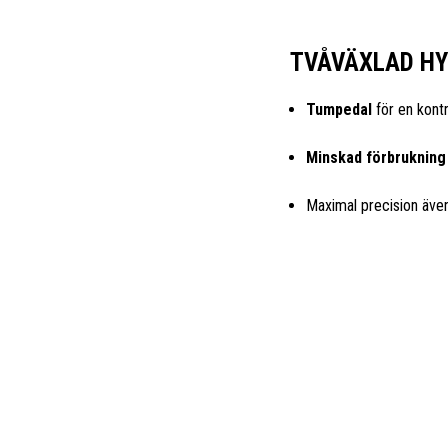
TVÅVÄXLAD HY
Tumpedal
för en kontr
Minskad förbrukning
Maximal precision även 