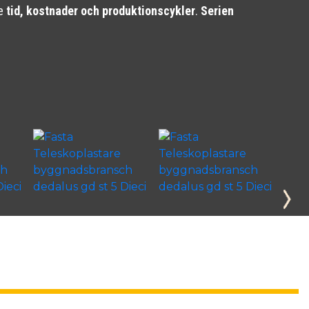
re
tid, kostnader och produktionscykler
.
Serien