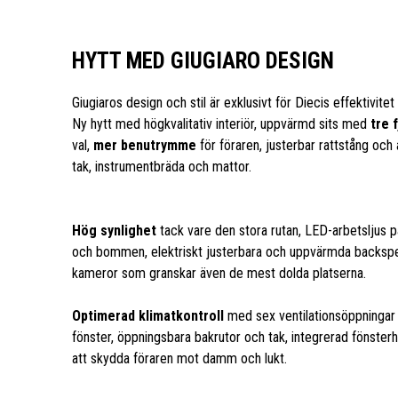
HYTT MED GIUGIARO DESIGN
Giugiaros design och stil är exklusivt för Diecis effektivitet
Ny hytt med högkvalitativ interiör, uppvärmd sits med
tre 
val,
mer benutrymme
för föraren, justerbar rattstång och
tak, instrumentbräda och mattor.
Hög synlighet
tack vare den stora rutan, LED-arbetsljus 
och bommen, elektriskt justerbara och uppvärmda backspeg
kameror som granskar även de mest dolda platserna.
Optimerad klimatkontroll
med sex ventilationsöppningar 
fönster, öppningsbara bakrutor och tak, integrerad fönsterhis
att skydda föraren mot damm och lukt.