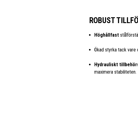
ROBUST TILLF
Höghållfast
stålförst
Ökad styrka tack vare
Hydrauliskt tillbehör
maximera stabiliteten.