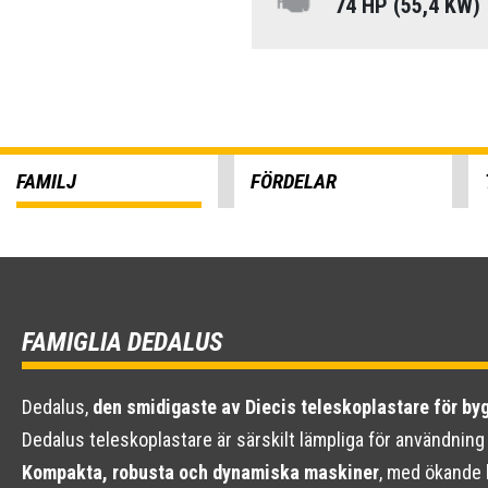
74 HP (55,4 KW)
FAMILJ
FÖRDELAR
FAMIGLIA DEDALUS
Dedalus,
den smidigaste av Diecis teleskoplastare för by
Dedalus teleskoplastare är särskilt lämpliga för användning 
Kompakta, robusta och dynamiska maskiner
, med ökande k