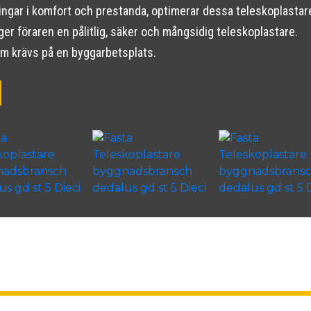
ingar i komfort och prestanda, optimerar dessa teleskoplasta
er föraren en pålitlig, säker och mångsidig teleskoplastare.
som krävs på en byggarbetsplats.