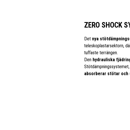
ZERO SHOCK S
Det
nya stötdämpnings
teleskoplastarsektorn, dä
tuffaste terrängen.
Den
hydrauliska fjädri
Stötdämpningssystemet, 
absorberar stötar och s