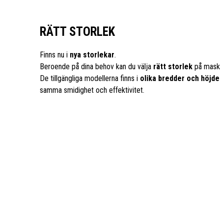
RÄTT STORLEK
Finns nu i
nya storlekar
.
Beroende på dina behov kan du välja
rätt storlek
på maski
De tillgängliga modellerna finns i
olika bredder och höjde
samma smidighet och effektivitet.