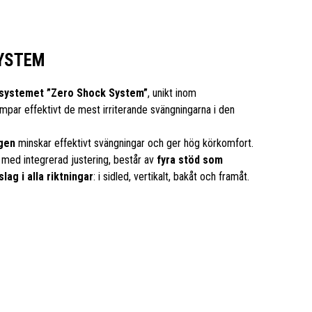
YSTEM
systemet ”Zero Shock System”
, unikt inom
mpar effektivt de mest irriterande svängningarna i den
ngen
minskar effektivt svängningar och ger hög körkomfort.
med integrerad justering, består av
fyra stöd som
lag i alla riktningar
: i sidled, vertikalt, bakåt och framåt.