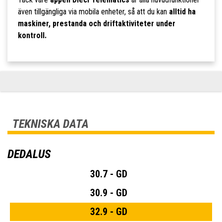
även tillgängliga via mobila enheter, så att du kan
alltid ha
maskiner, prestanda och driftaktiviteter under
kontroll.
TEKNISKA DATA
DEDALUS
30.7 - GD
30.9 - GD
32.9 - GD