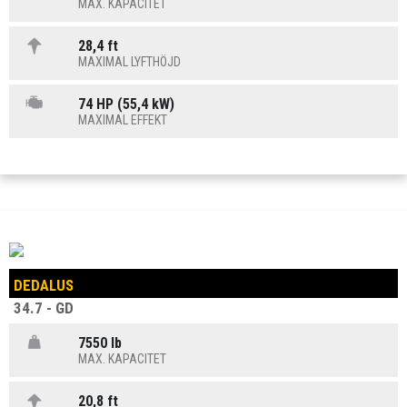
MAX. KAPACITET
28,4 ft
MAXIMAL LYFTHÖJD
74 HP (55,4 kW)
MAXIMAL EFFEKT
DEDALUS
34.7 - GD
7550 lb
MAX. KAPACITET
20,8 ft