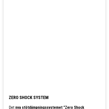
ZERO SHOCK SYSTEM
Det
nya stötdämpningssystemet ”Zero Shock