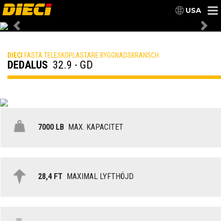
USA
Previous
Nex
DIECI
FASTA TELESKOPLASTARE BYGGNADSBRANSCH
DEDALUS
32.9 - GD
7000 LB
MAX. KAPACITET
28,4 FT
MAXIMAL LYFTHÖJD