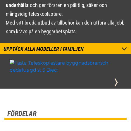
underhålla
och ger föraren en pålitlig, säker och
mångsidig teleskoplastare.
Med sitt breda utbud av tillbehör kan den utföra alla jobb
som krävs på en byggarbetsplats.
UPPTÄCK ALLA MODELLER I FAMILJEN
FÖRDELAR