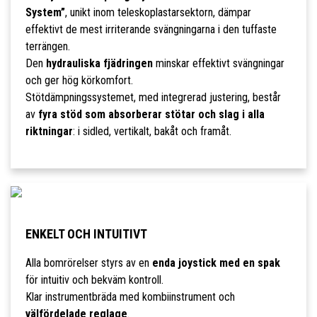
System”
, unikt inom teleskoplastarsektorn, dämpar
effektivt de mest irriterande svängningarna i den tuffaste
terrängen.
Den
hydrauliska fjädringen
minskar effektivt svängningar
och ger hög körkomfort.
Stötdämpningssystemet, med integrerad justering, består
av
fyra stöd som absorberar stötar och slag i alla
riktningar
: i sidled, vertikalt, bakåt och framåt.
ENKELT OCH INTUITIVT
Alla bomrörelser styrs av en
enda joystick med en spak
för intuitiv och bekväm kontroll.
Klar instrumentbräda med kombiinstrument och
välfördelade reglage
.