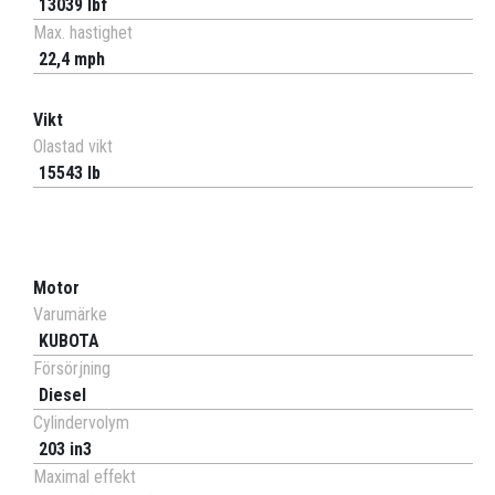
13039 lbf
Max. hastighet
22,4 mph
Vikt
Olastad vikt
15543 lb
Motor
Varumärke
KUBOTA
Försörjning
Diesel
Cylindervolym
203 in3
Maximal effekt