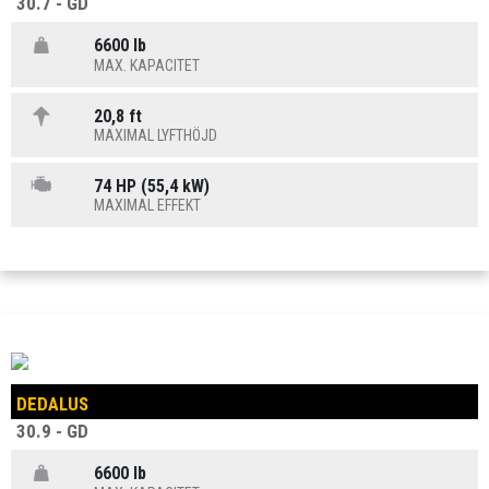
30.7 - GD
6600 lb
MAX. KAPACITET
20,8 ft
MAXIMAL LYFTHÖJD
74 HP (55,4 kW)
MAXIMAL EFFEKT
DEDALUS
30.9 - GD
6600 lb