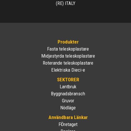
(RE) ITALY
Produkter
Fasta teleskoplastare
Midjestyrda teleskoplastare
Roterande teleskoplastare
Elektriska Dieci-e
SEKTORER
Lantbruk
Byggnadsbransch
Gruvor
Nödläge
Användbara Länkar
FÖretaget