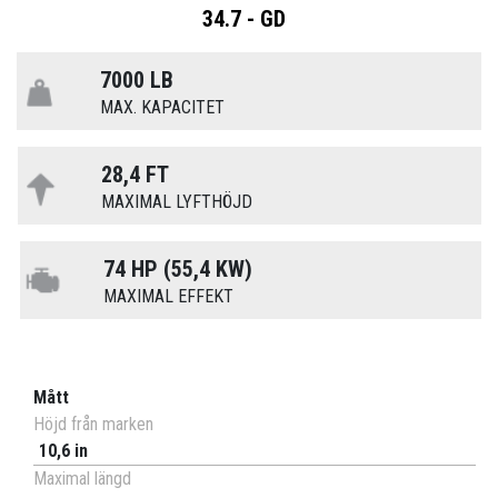
34.7 - GD
7000 LB
MAX. KAPACITET
28,4 FT
MAXIMAL LYFTHÖJD
74 HP (55,4 KW)
MAXIMAL EFFEKT
Mått
Höjd från marken
10,6 in
Maximal längd