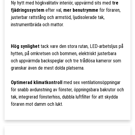
Ny hytt med högkvalitativ interiör, uppvärmd sits med
tre
fjädringssystem
efter val,
mer benutrymme
för föraren,
justerbar rattstång och armstöd, ljudisolerade tak,
instrumentbräda och mattor.
Hög synlighet
tack vare den stora rutan, LED-arbetsljus på
hytten, på omkretsen och bommen, elektriskt justerbara
och uppvärmda backspeglar och tre trådlösa kameror som
granskar även de mest dolda platserna.
Optimerad klimatkontroll
med sex ventilationsöppningar
för snabb avdunstning av fönster, öppningsbara bakrutor och
tak, integrerad fönsterhiss, dubbla luftfilter för att skydda
föraren mot damm och lukt.