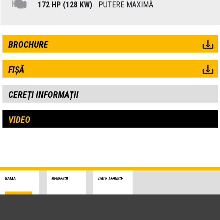
172 HP (128 KW)
PUTERE MAXIMĂ
BROCHURE
FIȘĂ
CEREȚI INFORMAȚII
VIDEO
GAMA
BENEFICII
DATE TEHNICE