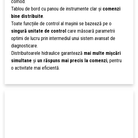
comod.
Tablou de bord cu panou de instrumente clar și
comenzi
bine distribuite
.
Toate funcțiile de control al mașinii se bazează pe o
singură unitate de control
care măsoară parametrii
optimi de lucru prin intermediul unui sistem avansat de
diagnosticare.
Distribuitoarele hidraulice garantează
mai multe mișcări
simultane
și
un răspuns mai precis la comenzi
, pentru
o activitate mai eficientă.