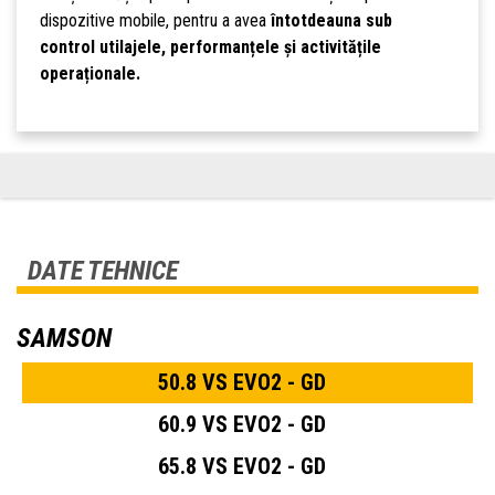
dispozitive mobile, pentru a avea
întotdeauna sub
control utilajele, performanțele și activitățile
operaționale.
DATE TEHNICE
SAMSON
50.8 VS EVO2 - GD
60.9 VS EVO2 - GD
65.8 VS EVO2 - GD