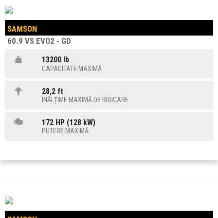
SAMSON
60.9 VS EVO2 - GD
13200 lb
CAPACITATE MAXIMĂ
28,2 ft
ÎNĂLȚIME MAXIMĂ DE RIDICARE
172 HP (128 kW)
PUTERE MAXIMĂ