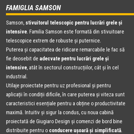
FAMIGLIA SAMSON
Samson,
stivuitorul telescopic pentru lucrări grele și
intensive
. Familia Samson este formată din stivuitoare
telescopice extrem de robuste și puternice.
Puterea și capacitatea de ridicare remarcabile le fac să
fie deosebit de
adecvate pentru lucrări grele și
intensive
, atât în sectorul construcțiilor, cât și în cel
industrial.
Utilaje proiectate pentru uz profesional și pentru
aplicații în condiții dificile, în care puterea și viteza sunt
caracteristici esențiale pentru a obține o productivitate
maximă. Intuitiv și sigur la condus, cu noua cabină
proiectată de Giugiaro Design și comenzi de bord bine
distribuite pentru o
conducere ușoară și simplificată
.