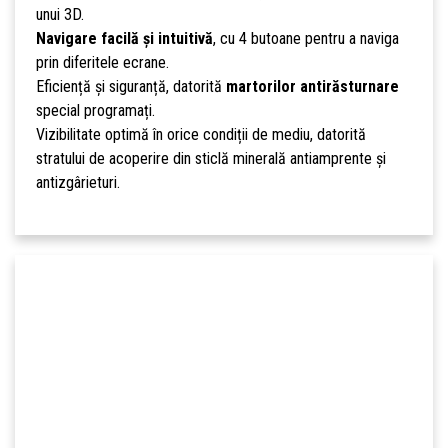
unui 3D.
Navigare facilă și intuitivă
, cu 4 butoane pentru a naviga
prin diferitele ecrane.
Eficiență și siguranță, datorită
martorilor antirăsturnare
special programați.
Vizibilitate optimă în orice condiții de mediu, datorită
stratului de acoperire din sticlă minerală antiamprente și
antizgârieturi.