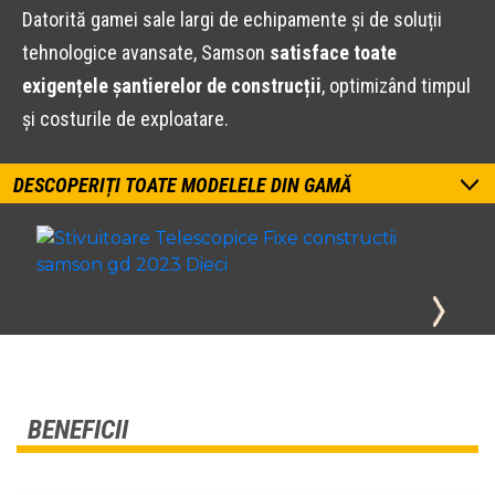
Datorită gamei sale largi de echipamente și de soluții
tehnologice avansate, Samson
satisface toate
exigențele șantierelor de construcții
, optimizând timpul
și costurile de exploatare.
DESCOPERIȚI TOATE MODELELE DIN GAMĂ
BENEFICII