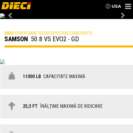
USA
Previous
Nex
DIECI
STIVUITOARE TELESCOPICE FIXE CONSTRUCTII
SAMSON
50.8 VS EVO2 - GD
11000 LB
CAPACITATE MAXIMĂ
25,3 FT
ÎNĂLȚIME MAXIMĂ DE RIDICARE