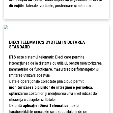
direcțiile
: laterale, verticale, posterioare și anterioare.
DIECI TELEMATICS SYSTEM ÎN DOTAREA
STANDARD
DTS
este sistemul telematic Dieci care permite
interacțiunea de la distanță cu utilajul, pentru monitorizarea
parametrilor de funcționare, măsurarea performanțelor și
limitarea utilizării acestuia.
Datele operaționale colectate prin cloud permit
monitorizarea ciclurilor de întreținere periodică
,
optimizarea costurilor și menținerea unui nivel ridicat de
eficiență a utilajelor și flotelor.
Datorită
aplicației Dieci Telematics
, toate
funcționalitățile principale sunt accesibile și de pe