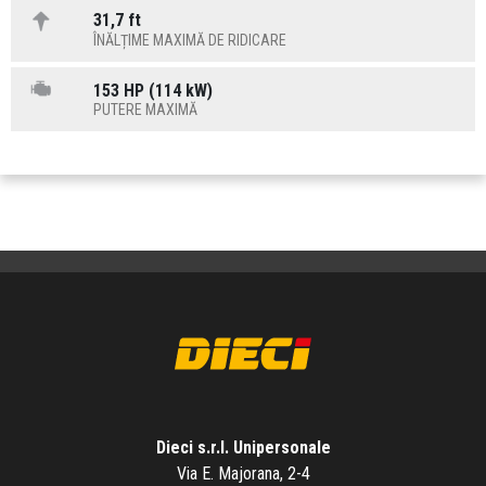
31,7 ft
ÎNĂLȚIME MAXIMĂ DE RIDICARE
153 HP (114 kW)
PUTERE MAXIMĂ
Dieci s.r.l. Unipersonale
Via E. Majorana, 2-4