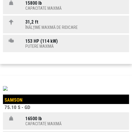
15800 lb
CAPACITATE MAXIMĂ
31,2 ft
ÎNĂLȚIME MAXIMĂ DE RIDICARE
153 HP (114 kW)
PUTERE MAXIMĂ
SAMSON
75.10 S - GD
16500 lb
CAPACITATE MAXIMĂ