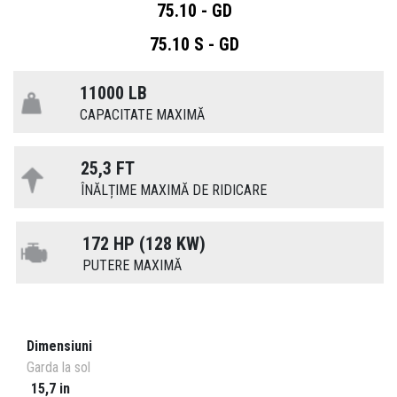
75.10 - GD
75.10 S - GD
11000 LB
CAPACITATE MAXIMĂ
25,3 FT
ÎNĂLȚIME MAXIMĂ DE RIDICARE
172 HP (128 KW)
PUTERE MAXIMĂ
Dimensiuni
Garda la sol
15,7 in