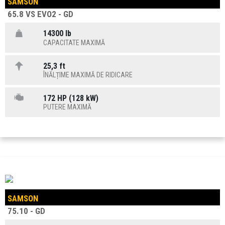
SAMSON
65.8 VS EVO2 - GD
14300 lb
CAPACITATE MAXIMĂ
25,3 ft
ÎNĂLȚIME MAXIMĂ DE RIDICARE
172 HP (128 kW)
PUTERE MAXIMĂ
SAMSON
75.10 - GD