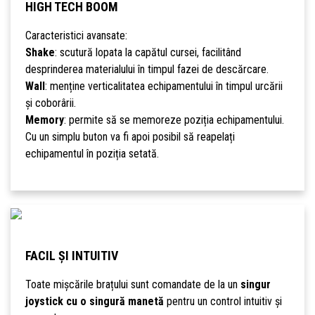
HIGH TECH BOOM
Caracteristici avansate:
Shake
: scutură lopata la capătul cursei, facilitând
desprinderea materialului în timpul fazei de descărcare.
Wall
: menține verticalitatea echipamentului în timpul urcării
și coborârii.
Memory
: permite să se memoreze poziția echipamentului.
Cu un simplu buton va fi apoi posibil să reapelați
echipamentul în poziția setată.
FACIL ȘI INTUITIV
Toate mișcările brațului sunt comandate de la un
singur
joystick cu o singură manetă
pentru un control intuitiv și