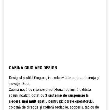
CABINA GIUGIARO DESIGN
Designul și stilul Giugiaro, în exclusivitate pentru eficiența și
inovația Dieci.
Cabină nouă cu interioare soft-touch de înaltă calitate,
scaun încălzit, dotat cu
3 sisteme de suspensie
la
alegere,
mai mult spațiu
pentru picioarele operatorului,
coloană de direcție și cotieră reglabile, acoperiș, tablou de