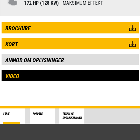
172 HP (128 KW)
MAKSIMUM EFFEKT
BROCHURE
KORT
ANMOD OM OPLYSNINGER
VIDEO
SERIE
FORDELE
TEKNISKE
SPECIFIKATIONER