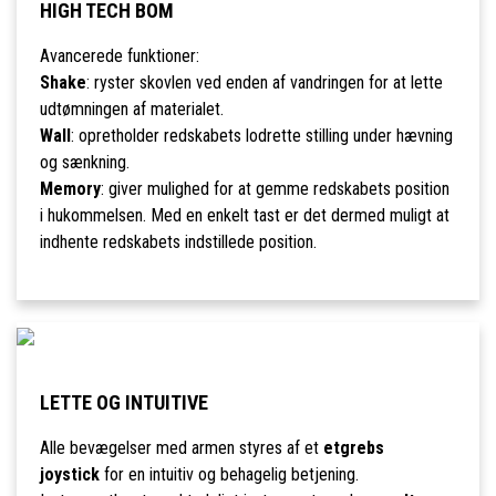
HIGH TECH BOM
Avancerede funktioner:
Shake
: ryster skovlen ved enden af vandringen for at lette
udtømningen af materialet.
Wall
: opretholder redskabets lodrette stilling under hævning
og sænkning.
Memory
: giver mulighed for at gemme redskabets position
i hukommelsen. Med en enkelt tast er det dermed muligt at
indhente redskabets indstillede position.
LETTE OG INTUITIVE
Alle bevægelser med armen styres af et
etgrebs
joystick
for en intuitiv og behagelig betjening.