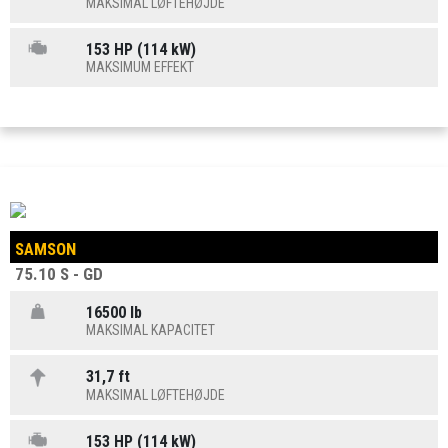
MAKSIMAL LØFTEHØJDE
153 HP (114 kW)
MAKSIMUM EFFEKT
SAMSON
75.10 S - GD
16500 lb
MAKSIMAL KAPACITET
31,7 ft
MAKSIMAL LØFTEHØJDE
153 HP (114 kW)