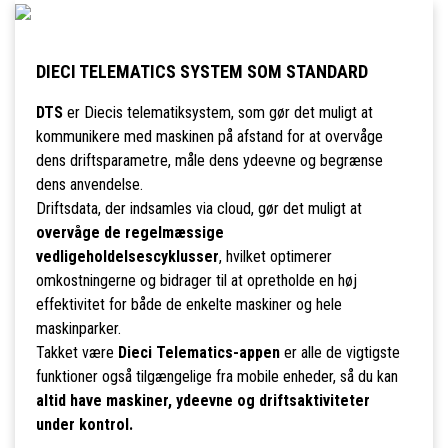
DIECI TELEMATICS SYSTEM SOM STANDARD
DTS
er Diecis telematiksystem, som gør det muligt at
kommunikere med maskinen på afstand for at overvåge
dens driftsparametre, måle dens ydeevne og begrænse
dens anvendelse.
Driftsdata, der indsamles via cloud, gør det muligt at
overvåge de regelmæssige
vedligeholdelsescyklusser
, hvilket optimerer
omkostningerne og bidrager til at opretholde en høj
effektivitet for både de enkelte maskiner og hele
maskinparker.
Takket være
Dieci Telematics-appen
er alle de vigtigste
funktioner også tilgængelige fra mobile enheder, så du kan
altid have maskiner, ydeevne og driftsaktiviteter
under kontrol.