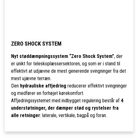
ZERO SHOCK SYSTEM
Nyt støddæmpningssystem “Zero Shock System”
, der
er unikt for teleskoplæssersektoren, og som er i stand til
effektivt at udjævne de mest generende svingninger fra det
mest ujævne terræn.
Den
hydrauliske affjedring
reducerer effektivt svingninger
og medfører en forhøjet kørekomfort.
Affjedringssystemet med indbygget regulering består af
4
understøtninger, der dæmper stød og rystelser fra
alle retninger
: laterale, vertikale, bagpå og foran.