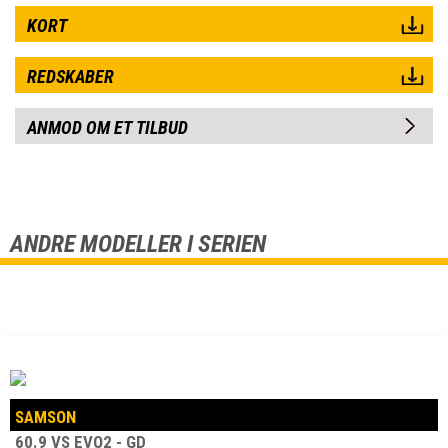
KORT
REDSKABER
ANMOD OM ET TILBUD
ANDRE MODELLER I SERIEN
SAMSON
60.9 VS EVO2 - GD