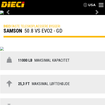
USA
Previous
Nex
DIECI
FASTE TELESKOPLAESSERE BYGGERI
SAMSON
50.8 VS EVO2 - GD
11000 LB
MAKSIMAL KAPACITET
25,3 FT
MAKSIMAL LØFTEHØJDE