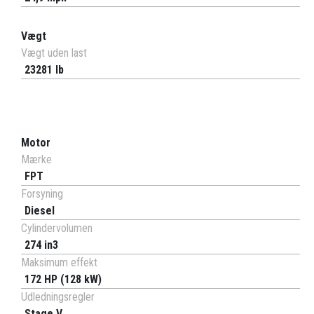
Vægt
Vægt uden last
23281 lb
Motor
Mærke
FPT
Forsyning
Diesel
Cylindervolumen
274 in3
Maksimum effekt
172 HP (128 kW)
Udledningsregler
Stage V