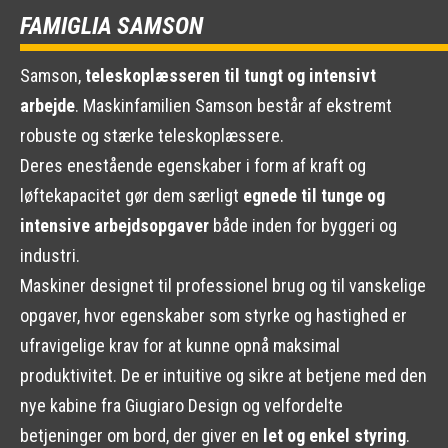
FAMIGLIA SAMSON
Samson,
teleskoplæsseren til tungt og intensivt
arbejde
. Maskinfamilien Samson består af ekstremt
robuste og stærke teleskoplæssere.
Deres enestående egenskaber i form af kraft og
løftekapacitet gør dem særligt
egnede til tunge og
intensive arbejdsopgaver
både inden for byggeri og
industri.
Maskiner designet til professionel brug og til vanskelige
opgaver, hvor egenskaber som styrke og hastighed er
ufravigelige krav for at kunne opnå maksimal
produktivitet. De er intuitive og sikre at betjene med den
nye kabine fra Giugiaro Design og velfordelte
betjeninger om bord, der giver en
let og enkel styring
.