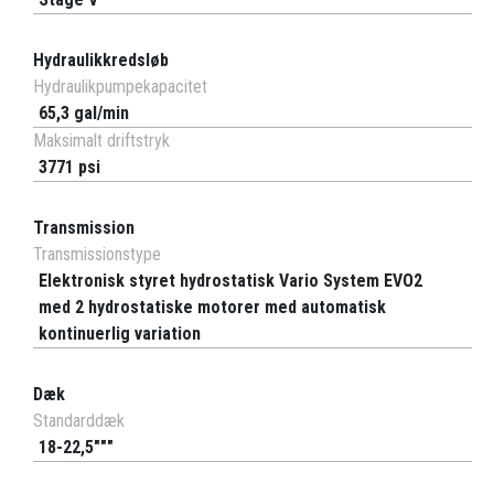
Hydraulikkredsløb
Hydraulikpumpekapacitet
65,3 gal/min
Maksimalt driftstryk
3771 psi
Transmission
Transmissionstype
Elektronisk styret hydrostatisk Vario System EVO2
med 2 hydrostatiske motorer med automatisk
kontinuerlig variation
Dæk
Standarddæk
18-22,5"""