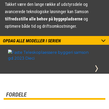
Takket være den lange række af udstyrsdele og
avancerede teknologiske løsninger kan Samson
tilfredsstille alle behov på byggepladserne
og
optimere både tid og driftsomkostninger.
OPDAG ALLE MODELLER I SERIEN
FORDELE