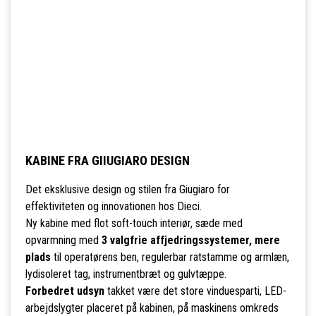
KABINE FRA GIIUGIARO DESIGN
Det eksklusive design og stilen fra Giugiaro for
effektiviteten og innovationen hos Dieci.
Ny kabine med flot soft-touch interiør, sæde med
opvarmning med
3 valgfrie affjedringssystemer, mere
plads
til operatørens ben, regulerbar ratstamme og armlæn,
lydisoleret tag, instrumentbræt og gulvtæppe.
Forbedret udsyn
takket være det store vinduesparti, LED-
arbejdslygter placeret på kabinen, på maskinens omkreds