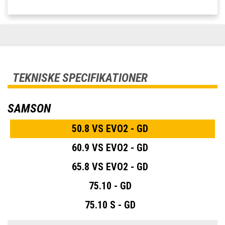
TEKNISKE SPECIFIKATIONER
SAMSON
50.8 VS EVO2 - GD
60.9 VS EVO2 - GD
65.8 VS EVO2 - GD
75.10 - GD
75.10 S - GD