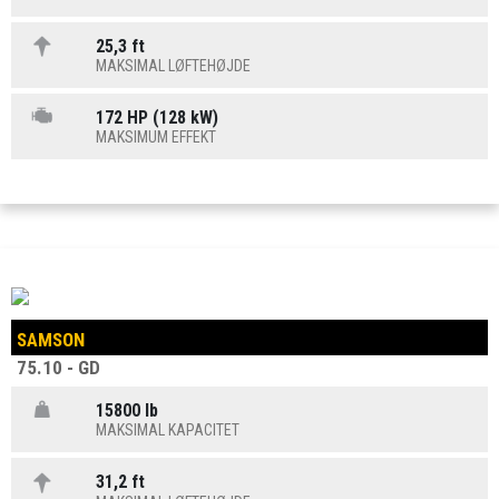
25,3 ft
MAKSIMAL LØFTEHØJDE
172 HP (128 kW)
MAKSIMUM EFFEKT
SAMSON
75.10 - GD
15800 lb
MAKSIMAL KAPACITET
31,2 ft