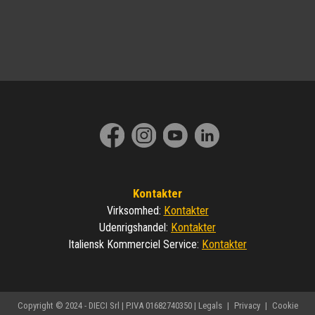
Kontakter
Kontakter
Virksomhed
:
Kontakter
Udenrigshandel
:
Kontakter
Italiensk Kommerciel Service
:
Copyright © 2024 - DIECI Srl | P.IVA 01682740350 |
Legals
|
Privacy
|
Cookie