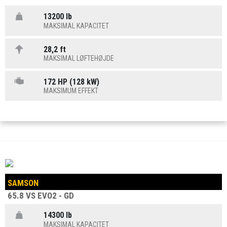
13200 lb
MAKSIMAL KAPACITET
28,2 ft
MAKSIMAL LØFTEHØJDE
172 HP (128 kW)
MAKSIMUM EFFEKT
SAMSON
65.8 VS EVO2 - GD
14300 lb
MAKSIMAL KAPACITET