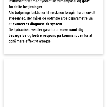
Instrumentbræt med tydeligt instrumentpanel og
godt
fordelte betjeninger
.
Alle betjeningsfunktioner til maskinen foregår fra en enkelt
styreenhed, der måler de optimale arbejdsparametre via
et
avanceret diagnostisk system
.
De hydrauliske ventiler garanterer
mere samtidig
bevægelse
og
bedre respons på kommandoer
for at
opnå mere effektivt arbejde.