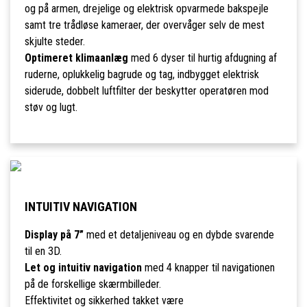
og på armen, drejelige og elektrisk opvarmede bakspejle
samt tre trådløse kameraer, der overvåger selv de mest
skjulte steder.
Optimeret klimaanlæg
med 6 dyser til hurtig afdugning af
ruderne, oplukkelig bagrude og tag, indbygget elektrisk
siderude, dobbelt luftfilter der beskytter operatøren mod
støv og lugt.
INTUITIV NAVIGATION
Display på 7”
med et detaljeniveau og en dybde svarende
til en 3D.
Let og intuitiv navigation
med 4 knapper til navigationen
på de forskellige skærmbilleder.
Effektivitet og sikkerhed takket være