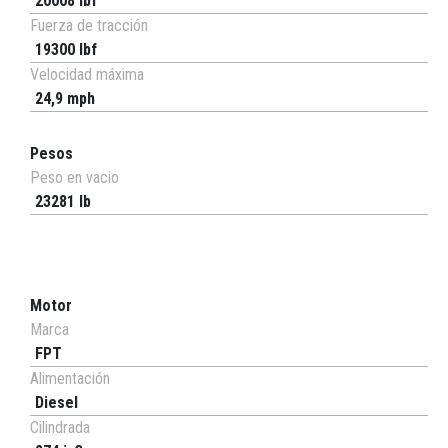
20008 lbf
Fuerza de tracción
19300 lbf
Velocidad máxima
24,9 mph
Pesos
Peso en vacio
23281 lb
Motor
Marca
FPT
Alimentación
Diesel
Cilindrada