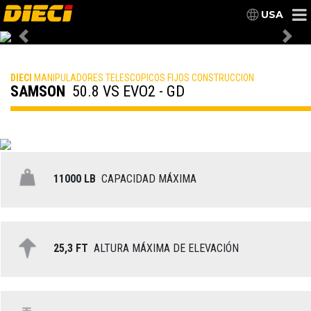
USA
Previous
Nex
DIECI
MANIPULADORES TELESCOPICOS FIJOS CONSTRUCCION
SAMSON
50.8 VS EVO2 - GD
11000 LB
CAPACIDAD MÁXIMA
25,3 FT
ALTURA MÁXIMA DE ELEVACIÓN