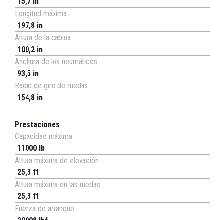
15,7 in
Longitud máxima
197,8 in
Altura de la cabina
100,2 in
Anchura de los neumáticos
93,5 in
Radio de giro de ruedas
154,8 in
Prestaciones
Capacidad máxima
11000 lb
Altura máxima de elevación
25,3 ft
Altura máxima en las ruedas
25,3 ft
Fuerza de arranque