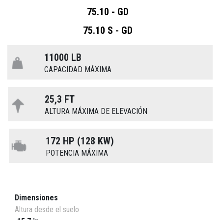
75.10 - GD
75.10 S - GD
11000 LB
CAPACIDAD MÁXIMA
25,3 FT
ALTURA MÁXIMA DE ELEVACIÓN
172 HP (128 KW)
POTENCIA MÁXIMA
Dimensiones
Altura desde el suelo