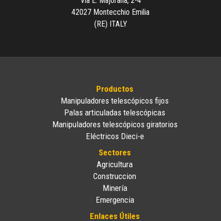
Via E. Majorana, 2-4
42027 Montecchio Emilia
(RE) ITALY
Productos
Manipuladores telescópicos fijos
Palas articuladas telescópicas
Manipuladores telescópicos giratorios
Eléctricos Dieci-e
Sectores
Agricultura
Construccion
Minería
Emergencia
Enlaces Útiles