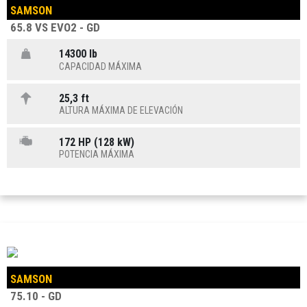
SAMSON
65.8 VS EVO2 - GD
14300 lb
CAPACIDAD MÁXIMA
25,3 ft
ALTURA MÁXIMA DE ELEVACIÓN
172 HP (128 kW)
POTENCIA MÁXIMA
SAMSON
75.10 - GD