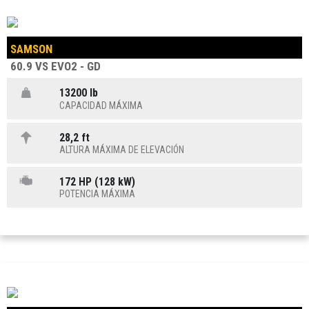
SAMSON
60.9 VS EVO2 - GD
13200 lb
CAPACIDAD MÁXIMA
28,2 ft
ALTURA MÁXIMA DE ELEVACIÓN
172 HP (128 kW)
POTENCIA MÁXIMA