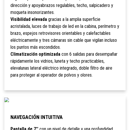
dirección y apoyabrazos regulables, techo, salpicadero y
moqueta insonorizantes.
Visibilidad elevada
gracias a la amplia superficie
acristalada, luces de trabajo de led en la cabina, perímetro y
brazo, espejos retrovisores orientables y calefactables
eléctricamente y tres cámaras sin cable que vigilan incluso
los puntos más escondidos.
Climatización optimizada
con 6 salidas para desempañar
rápidamente los vidrios, luneta y techo practicables,
elevalunas lateral eléctrico integrado, doble filtro de aire
para proteger al operador de polvos y olores.
NAVEGACIÓN INTUITIVA
Pantalla de 7''
con un nivel de detalle y una profundidad