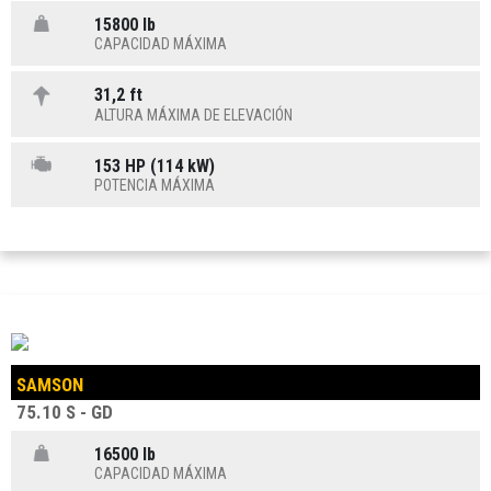
15800 lb
CAPACIDAD MÁXIMA
31,2 ft
ALTURA MÁXIMA DE ELEVACIÓN
153 HP (114 kW)
POTENCIA MÁXIMA
SAMSON
75.10 S - GD
16500 lb
CAPACIDAD MÁXIMA