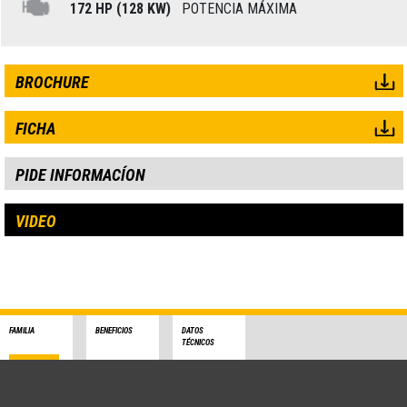
172 HP (128 KW)
POTENCIA MÁXIMA
BROCHURE
FICHA
PIDE INFORMACÍON
VIDEO
FAMILIA
BENEFICIOS
DATOS
TÉCNICOS