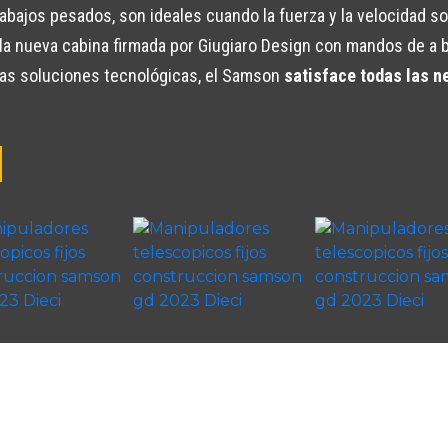
rabajos pesados, son ideales cuando la fuerza y la velocidad s
n la nueva cabina firmada por Giugiaro Design con mandos de a 
adas soluciones tecnológicas, el Samson
satisface todas las n