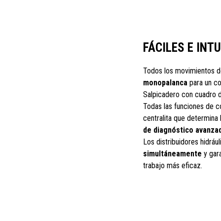
FÁCILES E INT
Todos los movimientos d
monopalanca
para un co
Salpicadero con cuadro d
Todas las funciones de c
centralita que determina
de diagnóstico avanza
Los distribuidores hidráu
simultáneamente
y gar
trabajo más eficaz.