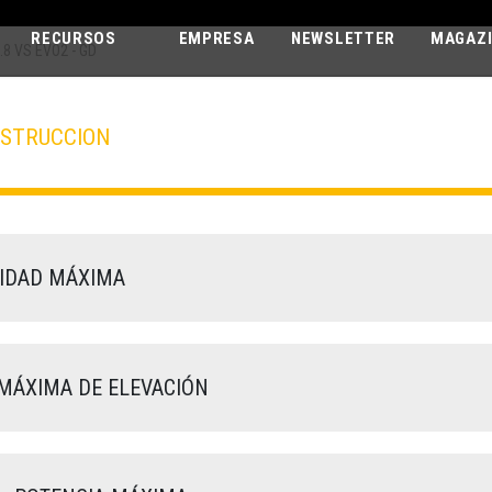
RECURSOS
EMPRESA
NEWSLETTER
MAGAZ
8 VS EVO2 - GD
NSTRUCCION
SAMSON
65.8 VS EVO2 - GD
IDAD MÁXIMA
MÁXIMA DE ELEVACIÓN