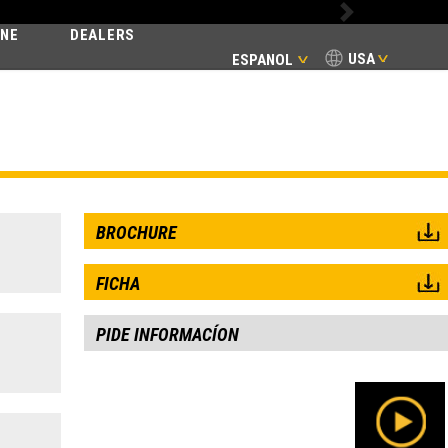
Next
INE
DEALERS
USA
ESPANOL
BROCHURE
FICHA
PIDE INFORMACÍON