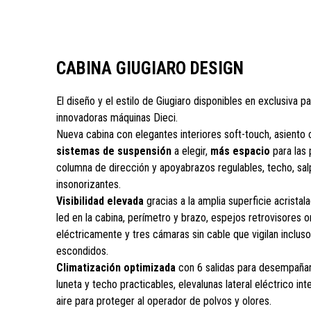
CABINA GIUGIARO DESIGN
El diseño y el estilo de Giugiaro disponibles en exclusiva pa
innovadoras máquinas Dieci.
Nueva cabina con elegantes interiores soft-touch, asiento
sistemas de suspensión
a elegir,
más espacio
para las 
columna de dirección y apoyabrazos regulables, techo, sa
insonorizantes.
Visibilidad elevada
gracias a la amplia superficie acristal
led en la cabina, perímetro y brazo, espejos retrovisores o
eléctricamente y tres cámaras sin cable que vigilan inclus
escondidos.
Climatización optimizada
con 6 salidas para desempañar 
luneta y techo practicables, elevalunas lateral eléctrico int
aire para proteger al operador de polvos y olores.