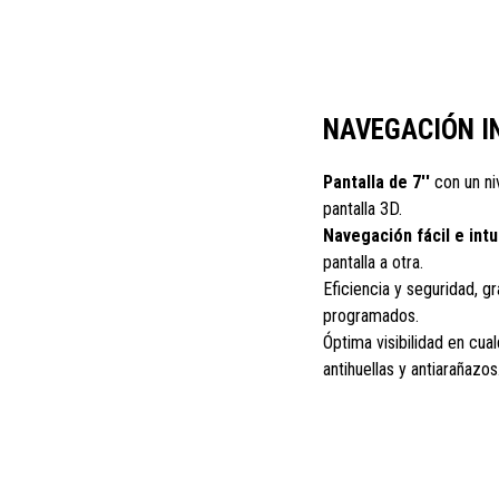
NAVEGACIÓN I
Pantalla de 7''
con un niv
pantalla 3D.
Navegación fácil e intui
pantalla a otra.
Eficiencia y seguridad, gr
programados.
Óptima visibilidad en cual
antihuellas y antiarañazos