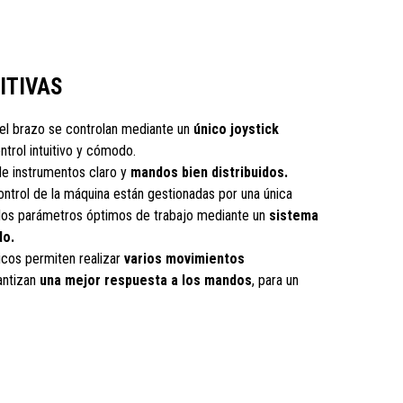
UITIVAS
el brazo se controlan mediante un
único joystick
ntrol intuitivo y cómodo.
e instrumentos claro y
mandos bien distribuidos.
ontrol de la máquina están gestionadas por una única
 los parámetros óptimos de trabajo mediante un
sistema
do.
licos permiten realizar
varios movimientos
antizan
una mejor respuesta a los mandos
, para un