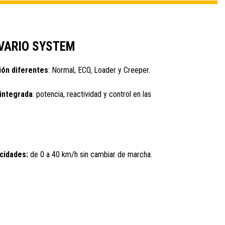
VARIO SYSTEM
ón diferentes
: Normal, ECO, Loader y Creeper.
 integrada
: potencia, reactividad y control en las
cidades:
de 0 a 40 km/h sin cambiar de marcha.