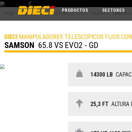
Previous
PRODUCTOS
SECTORES
HOME
>
MANIPULADORES TELESCOPICOS FIJOS
>
SAMSON
>
SAMSON 65.
DIECI
MANIPULADORES TELESCOPICOS FIJOS CO
SAMSON
65.8 VS EVO2 - GD
14300 LB
CAPAC
25,3 FT
ALTURA 