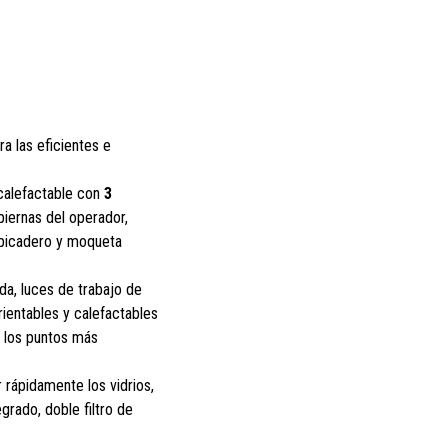
ra las eficientes e
 calefactable con
3
piernas del operador,
lpicadero y moqueta
ada, luces de trabajo de
rientables y calefactables
o los puntos más
rápidamente los vidrios,
egrado, doble filtro de