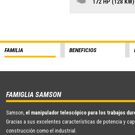
172 HP (128 KW
FAMILIA
BENEFICIOS
FAMIGLIA SAMSON
Samson,
el manipulador telescópico para los trabajos dur
Gracias a sus excelentes características de potencia y ca
construcción como el industrial.