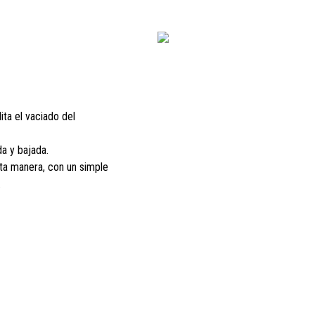
lita el vaciado del
da y bajada.
sta manera, con un simple
.