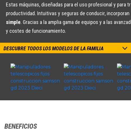
Estas máquinas, diseñadas para el uso profesional y para t
productividad. Intuitivas y seguras de conducir, incorpora
simple
. Gracias a la amplia gama de equipos y a las avanz
y costes de funcionamiento.
DESCUBRE TODOS LOS MODELOS DE LA FAMILIA
BENEFICIOS