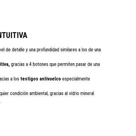
NTUITIVA
el de detalle y una profundidad similares a los de una
tiva,
gracias a 4 botones que permiten pasar de una
acias a los
testigos antivuelco
especialmente
quier condición ambiental, gracias al vidrio mineral
.