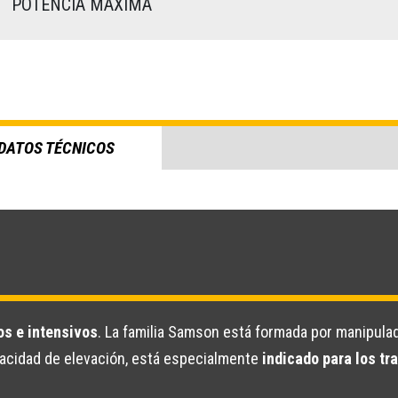
)
POTENCIA MÁXIMA
DATOS TÉCNICOS
os e intensivos
. La familia Samson está formada por manipula
pacidad de elevación, está especialmente
indicado para los tr