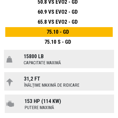
50.8 VS EVO2 - GD
60.9 VS EVO2 - GD
65.8 VS EVO2 - GD
75.10 - GD
75.10 S - GD
15800 LB
CAPACITATE MAXIMĂ
31,2 FT
ÎNĂLȚIME MAXIMĂ DE RIDICARE
153 HP (114 KW)
PUTERE MAXIMĂ