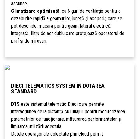
ascunse.
Climatizare optimizată
, cu 6 guri de ventilație pentru o
dezaburire rapidă a geamurilor, lunetă și acoperiș care se
pot deschide, macara pentru geam lateral electrică,
integrată, filtru de aer dublu care protejează operatorul de
praf și de mirosuri.
DIECI TELEMATICS SYSTEM ÎN DOTAREA
STANDARD
DTS
este sistemul telematic Dieci care permite
interacțiunea de la distanță cu utilajul, pentru monitorizarea
parametrilor de funcționare, măsurarea performanțelor și
limitarea utilizării acestuia.
Datele operaționale colectate prin cloud permit