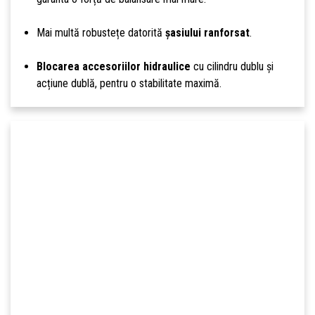
Mai multă robustețe datorită
șasiului ranforsat
.
Blocarea accesoriilor hidraulice
cu cilindru dublu și
acțiune dublă, pentru o stabilitate maximă.