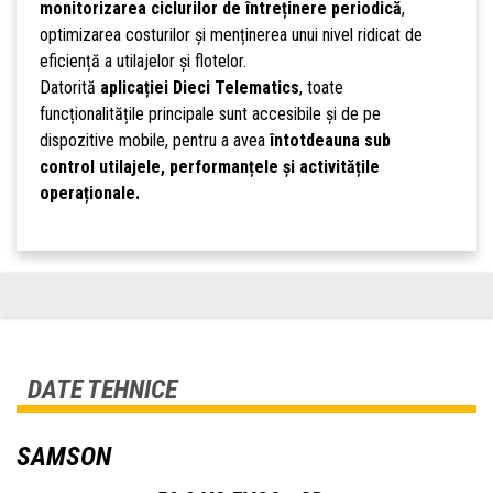
monitorizarea ciclurilor de întreținere periodică
,
optimizarea costurilor și menținerea unui nivel ridicat de
eficiență a utilajelor și flotelor.
Datorită
aplicației Dieci Telematics
, toate
funcționalitățile principale sunt accesibile și de pe
dispozitive mobile, pentru a avea
întotdeauna sub
control utilajele, performanțele și activitățile
operaționale.
DATE TEHNICE
SAMSON