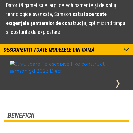
Datorită gamei sale largi de echipamente și de soluții
tehnologice avansate, Samson
satisface toate
exigențele șantierelor de construcții
, optimizând timpul
și costurile de exploatare.
DESCOPERIȚI TOATE MODELELE DIN GAMĂ
BENEFICII