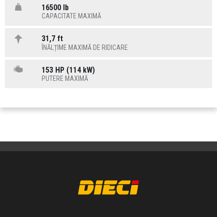
16500 lb
CAPACITATE MAXIMĂ
31,7 ft
ÎNĂLȚIME MAXIMĂ DE RIDICARE
153 HP (114 kW)
PUTERE MAXIMĂ