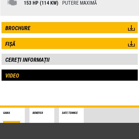
153 HP (114 KW)
PUTERE MAXIMĂ
BROCHURE
FIȘĂ
CEREȚI INFORMAȚII
VIDEO
GAMA
BENEFICII
DATE TEHNICE