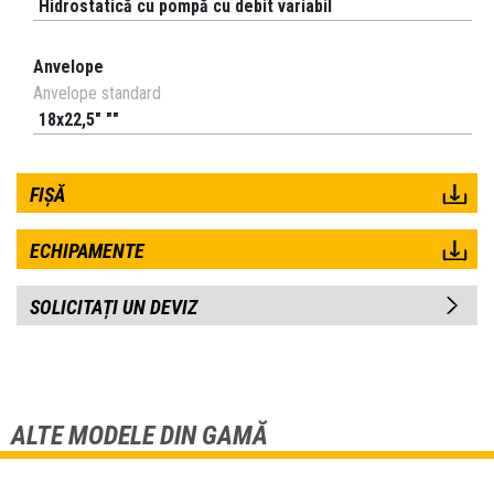
Hidrostatică cu pompă cu debit variabil
Anvelope
Anvelope standard
18x22,5" ""
FIȘĂ
ECHIPAMENTE
SOLICITAȚI UN DEVIZ
ALTE MODELE DIN GAMĂ