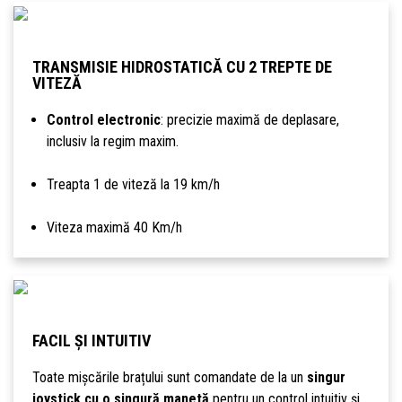
TRANSMISIE HIDROSTATICĂ CU 2 TREPTE DE
VITEZĂ
Control electronic
: precizie maximă de deplasare,
inclusiv la regim maxim.
Treapta 1 de viteză la 19 km/h
Viteza maximă 40 Km/h
FACIL ȘI INTUITIV
Toate mișcările brațului sunt comandate de la un
singur
joystick cu o singură manetă
pentru un control intuitiv și