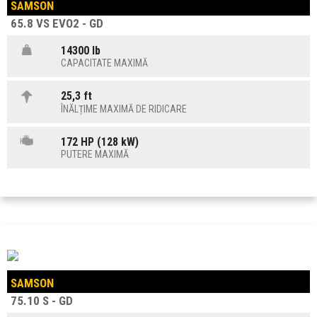
SAMSON
65.8 VS EVO2 - GD
14300 lb
CAPACITATE MAXIMĂ
25,3 ft
ÎNĂLȚIME MAXIMĂ DE RIDICARE
172 HP (128 kW)
PUTERE MAXIMĂ
SAMSON
75.10 S - GD