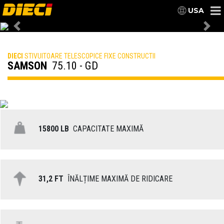
USA
Previous
Nex
DIECI
STIVUITOARE TELESCOPICE FIXE CONSTRUCTII
SAMSON
75.10 - GD
15800 LB
CAPACITATE MAXIMĂ
31,2 FT
ÎNĂLȚIME MAXIMĂ DE RIDICARE