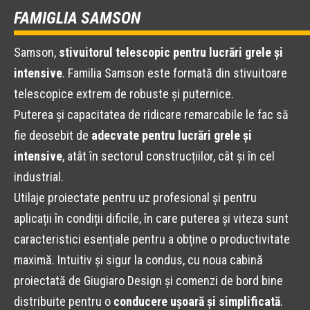
FAMIGLIA SAMSON
Samson,
stivuitorul telescopic pentru lucrări grele și
intensive
. Familia Samson este formată din stivuitoare
telescopice extrem de robuste și puternice.
Puterea și capacitatea de ridicare remarcabile le fac să
fie deosebit de
adecvate pentru lucrări grele și
intensive
, atât în sectorul construcțiilor, cât și în cel
industrial.
Utilaje proiectate pentru uz profesional și pentru
aplicații în condiții dificile, în care puterea și viteza sunt
caracteristici esențiale pentru a obține o productivitate
maximă. Intuitiv și sigur la condus, cu noua cabină
proiectată de Giugiaro Design și comenzi de bord bine
distribuite pentru o
conducere ușoară și simplificată
.