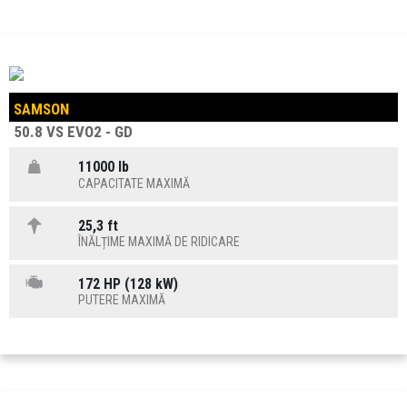
SAMSON
50.8 VS EVO2 - GD
11000 lb
CAPACITATE MAXIMĂ
25,3 ft
ÎNĂLȚIME MAXIMĂ DE RIDICARE
172 HP (128 kW)
PUTERE MAXIMĂ