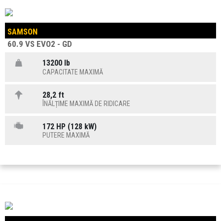
SAMSON
60.9 VS EVO2 - GD
13200 lb
CAPACITATE MAXIMĂ
28,2 ft
ÎNĂLȚIME MAXIMĂ DE RIDICARE
172 HP (128 kW)
PUTERE MAXIMĂ