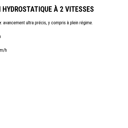
 HYDROSTATIQUE À 2 VITESSES
e
: avancement ultra précis, y compris à plein régime.
h
km/h