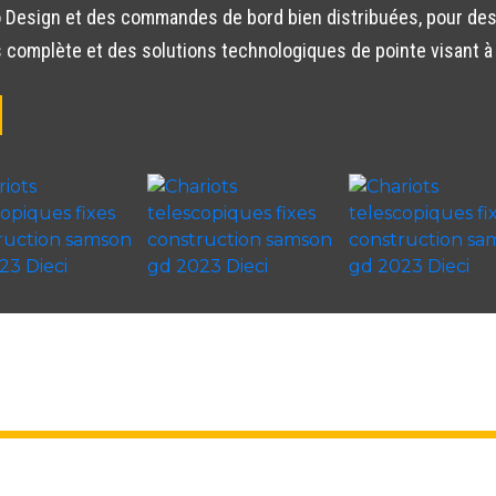
iaro Design et des commandes de bord bien distribuées, pour de
omplète et des solutions technologiques de pointe visant à o