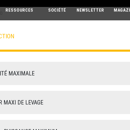
RESSOURCES
SOCIÉTÉ
NEWSLETTER
MAGAZ
GD
CTION
SAMSON
75.10 - GD
TÉ MAXIMALE
 MAXI DE LEVAGE