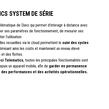
ICS SYSTEM DE SÉRIE
lématique de Dieci qui permet d’interagir à distance avec
iller ses paramètres de fonctionnement, de mesurer ses
r l’utilisation.
es recueillies via le cloud permettent le
suivi des cycles
timisant ainsi les coûts et maintenant un niveau élevé
 et des flottes.
ieci Telematics
, toutes les principales fonctionnalités sont
puis un appareil mobile, afin de
garder en permanence
, des performances et des activités opérationnelles.