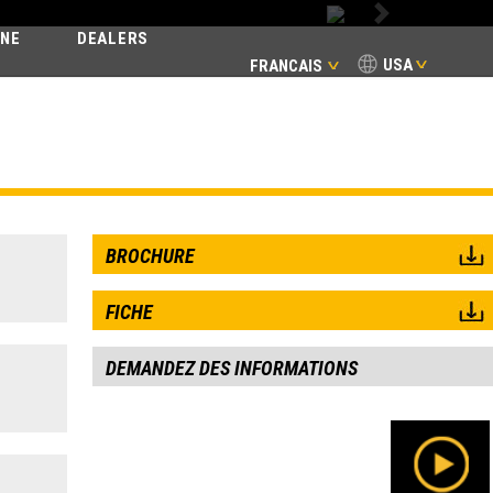
Next
INE
DEALERS
USA
FRANCAIS
BROCHURE
FICHE
DEMANDEZ DES INFORMATIONS