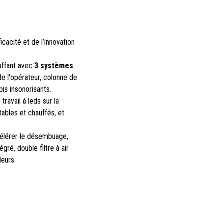
icacité et de l’innovation
auffant avec
3 systèmes
e l'opérateur, colonne de
pis insonorisants.
travail à leds sur la
tables et chauffés, et
élérer le désembuage,
égré, double filtre à air
deurs.