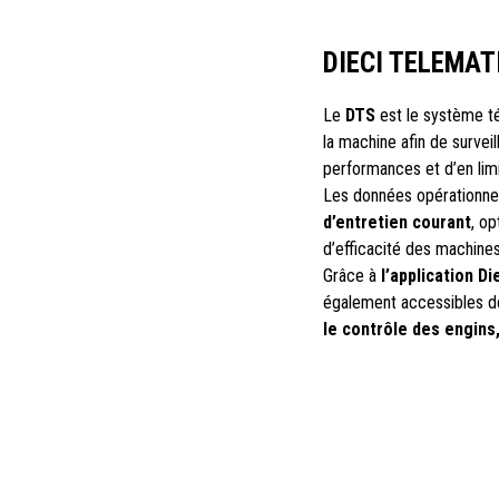
DIECI TELEMAT
Le
DTS
est le système té
la machine afin de surve
performances et d’en limite
Les données opérationnell
d’entretien courant
, op
d’efficacité des machines
Grâce à
l’application D
également accessibles de
le contrôle des engins