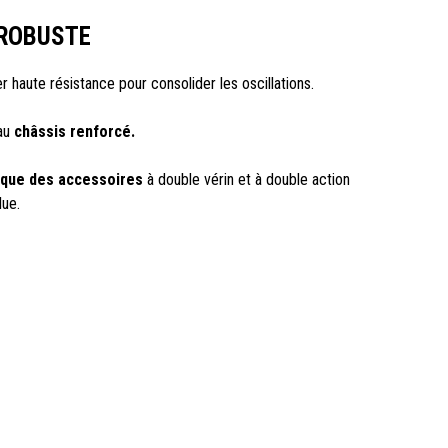
 ROBUSTE
r haute résistance pour consolider les oscillations.
 au
châssis renforcé.
lique des accessoires
à double vérin et à double action
lue.