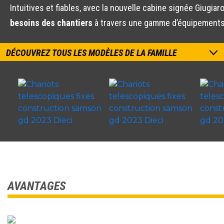
Intuitives et fiables, avec la nouvelle cabine signée Giug
besoins des chantiers
à travers une gamme d’équipements c
DÉCOUVREZ TOUS LES MODÈLES DE LA FAMILLE
AVANTAGES