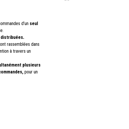
 commandes d’un
seul
e.
distribuées.
 sont rassemblées dans
tion à travers un
ultanément plusieurs
 commandes,
pour un