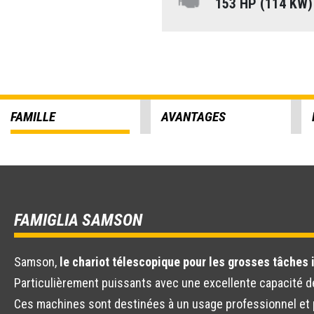
153 HP (114 KW
FAMILLE
AVANTAGES
FAMIGLIA SAMSON
Samson,
le chariot télescopique pour les grosses tâches 
Particulièrement puissants avec une excellente capacité de
Ces machines sont destinées à un usage professionnel et po