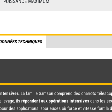
)
PUISSANCE MAXIMUM
DONNÉES TECHNIQUES
intensives
. La famille Samson comprend des chariots télesco
 levage, ils
répondent aux opérations intensives
dans les sec
ur des applications laborieuses où force et vitesse font la d