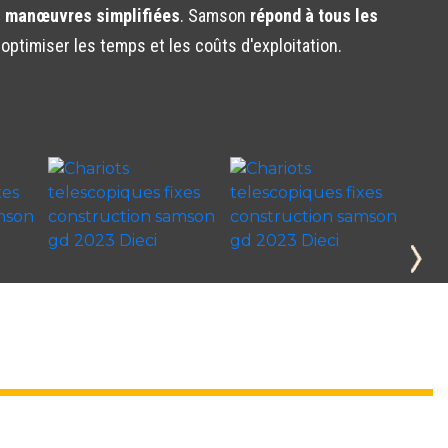
s
manœuvres simplifiées
. Samson
répond à tous les
ptimiser les temps et les coûts d'exploitation.