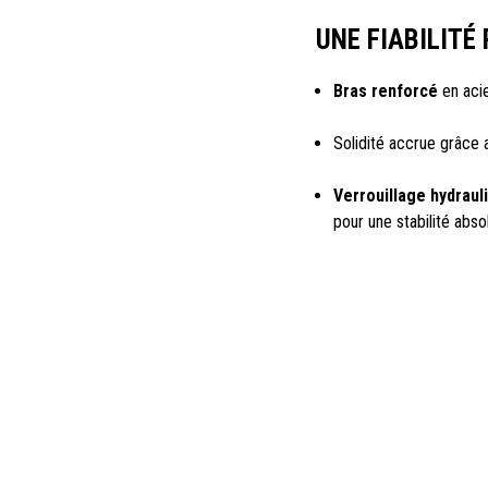
UNE FIABILITÉ
Bras renforcé
en acie
Solidité accrue grâce
Verrouillage hydrau
pour une stabilité abso