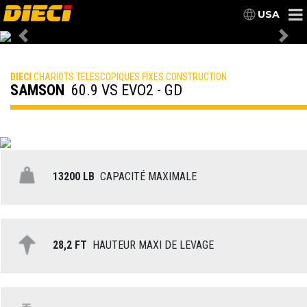
USA
Previous
Nex
DIECI
CHARIOTS TELESCOPIQUES FIXES CONSTRUCTION
SAMSON
60.9 VS EVO2 - GD
13200 LB
CAPACITÉ MAXIMALE
28,2 FT
HAUTEUR MAXI DE LEVAGE