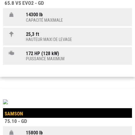
65.8 VS EVO2 - GD
14300 lb
CAPACITÉ MAXIMALE
25,3 ft
HAUTEUR MAXI DE LEVAGE
172 HP (128 kW)
PUISSANCE MAXIMUM
SAMSON
75.10 - GD
15800 lb