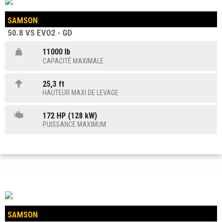
SAMSON
50.8 VS EVO2 - GD
11000 lb
CAPACITÉ MAXIMALE
25,3 ft
HAUTEUR MAXI DE LEVAGE
172 HP (128 kW)
PUISSANCE MAXIMUM
SAMSON