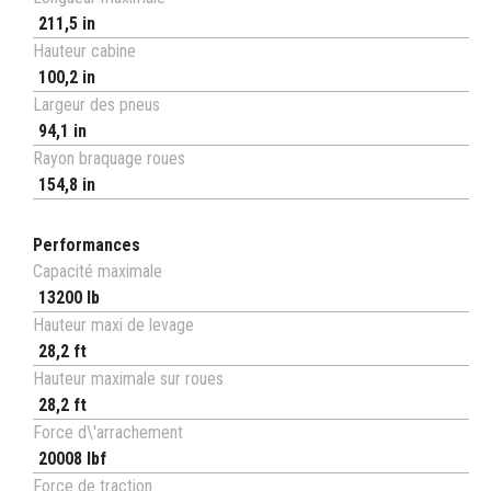
211,5 in
Hauteur cabine
100,2 in
Largeur des pneus
94,1 in
Rayon braquage roues
154,8 in
Performances
Capacité maximale
13200 lb
Hauteur maxi de levage
28,2 ft
Hauteur maximale sur roues
28,2 ft
Force d\'arrachement
20008 lbf
Force de traction