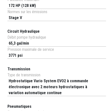
172 HP (128 kW)
Normes sur les émissions
Stage V
Circuit Hydraulique
Débit pompe hydraulique
65,3 gal/min
Pression maximale de service
3771 psi
Transmission
Type de transmission
Hydrostatique Vario System EVO2 à commande
électronique avec 2 moteurs hydrostatiques à
variation automatique continue
Pneumatiques