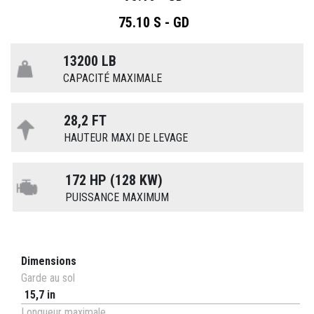
75.10 S - GD
13200 LB
CAPACITÉ MAXIMALE
28,2 FT
HAUTEUR MAXI DE LEVAGE
172 HP (128 KW)
PUISSANCE MAXIMUM
Dimensions
Garde au sol
15,7 in
Longueur maximale