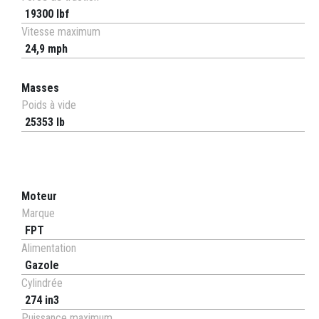
19300 lbf
Vitesse maximum
24,9 mph
Masses
Poids à vide
25353 lb
Moteur
Marque
FPT
Alimentation
Gazole
Cylindrée
274 in3
Puissance maximum