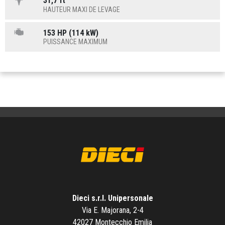
31,7 ft
HAUTEUR MAXI DE LEVAGE
153 HP (114 kW)
PUISSANCE MAXIMUM
Dieci s.r.l. Unipersonale
Via E. Majorana, 2-4
42027 Montecchio Emilia