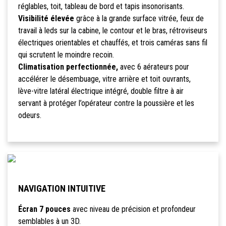
réglables, toit, tableau de bord et tapis insonorisants.
Visibilité élevée
grâce à la grande surface vitrée, feux de
travail à leds sur la cabine, le contour et le bras, rétroviseurs
électriques orientables et chauffés, et trois caméras sans fil
qui scrutent le moindre recoin.
Climatisation perfectionnée,
avec 6 aérateurs pour
accélérer le désembuage, vitre arrière et toit ouvrants,
lève-vitre latéral électrique intégré, double filtre à air
servant à protéger l’opérateur contre la poussière et les
odeurs.
NAVIGATION INTUITIVE
Écran 7 pouces
avec niveau de précision et profondeur
semblables à un 3D.