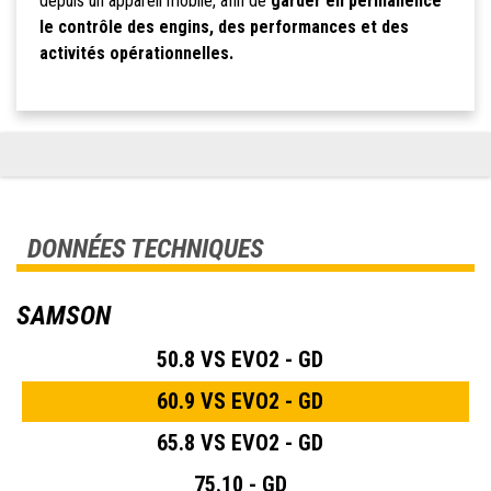
depuis un appareil mobile, afin de
garder en permanence
le contrôle des engins, des performances et des
activités opérationnelles.
DONNÉES TECHNIQUES
SAMSON
50.8 VS EVO2 - GD
60.9 VS EVO2 - GD
65.8 VS EVO2 - GD
75.10 - GD