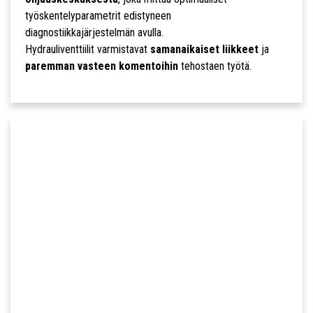
työskentelyparametrit edistyneen
diagnostiikkajärjestelmän avulla.
Hydrauliventtiilit varmistavat
samanaikaiset liikkeet
ja
paremman vasteen komentoihin
tehostaen työtä.