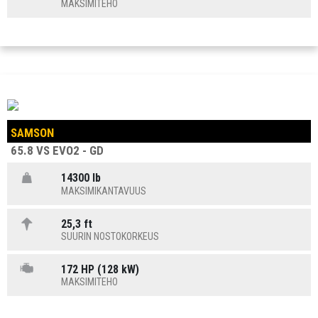
MAKSIMITEHO
SAMSON
65.8 VS EVO2 - GD
14300 lb
MAKSIMIKANTAVUUS
25,3 ft
SUURIN NOSTOKORKEUS
172 HP (128 kW)
MAKSIMITEHO