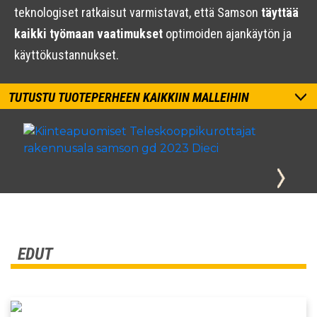
teknologiset ratkaisut varmistavat, että Samson
täyttää
kaikki työmaan vaatimukset
optimoiden ajankäytön ja
käyttökustannukset.
TUTUSTU TUOTEPERHEEN KAIKKIIN MALLEIHIN
EDUT