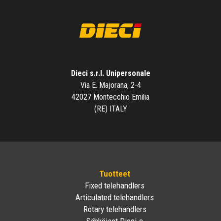
Dieci s.r.l. Unipersonale
Via E. Majorana, 2-4
42027 Montecchio Emilia
(RE) ITALY
Tuotteet
Fixed telehandlers
Articulated telehandlers
Rotary telehandlers
Sähköiset Dieci-e