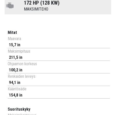
172 HP (128 KW)
MAKSIMITEHO
Mitat
Maavara
15,7 in
Maksimipituus
211,5 in
Ohjaamon korkeus
100,2 in
Renkaiden leveys
94,1 in
Kääntösäde
154,8 in
Suorituskyky