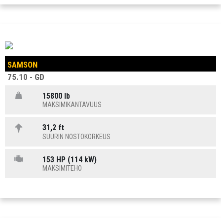
SAMSON
75.10 - GD
15800 lb
MAKSIMIKANTAVUUS
31,2 ft
SUURIN NOSTOKORKEUS
153 HP (114 kW)
MAKSIMITEHO