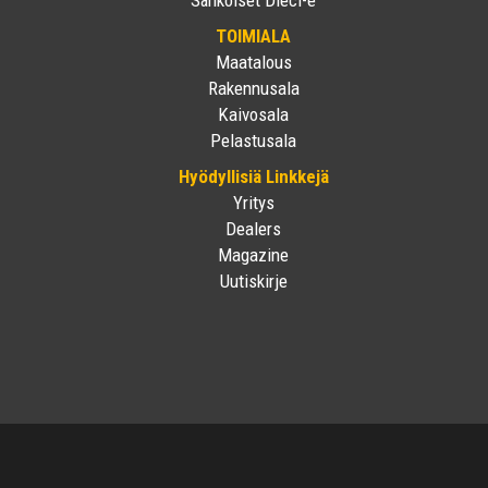
TOIMIALA
Maatalous
Rakennusala
Kaivosala
Pelastusala
Hyödyllisiä Linkkejä
Yritys
Dealers
Magazine
Uutiskirje