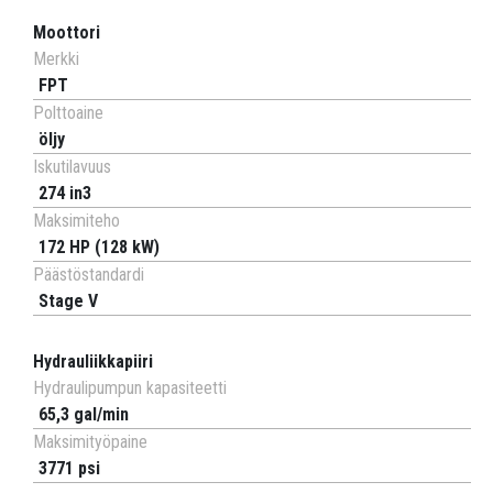
Moottori
Merkki
FPT
Polttoaine
öljy
Iskutilavuus
274 in3
Maksimiteho
172 HP (128 kW)
Päästöstandardi
Stage V
Hydrauliikkapiiri
Hydraulipumpun kapasiteetti
65,3 gal/min
Maksimityöpaine
3771 psi