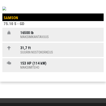
SAMSON
75.10 S - GD
16500 lb
MAKSIMIKANTAVUUS
31,7 ft
SUURIN NOSTOKORKEUS
153 HP (114 kW)
MAKSIMITEHO