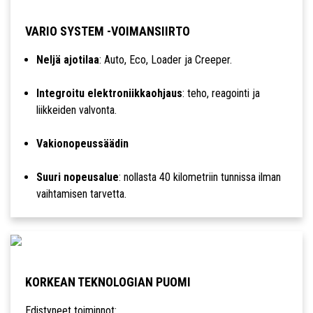
VARIO SYSTEM -VOIMANSIIRTO
Neljä ajotilaa
: Auto, Eco, Loader ja Creeper.
Integroitu elektroniikkaohjaus
: teho, reagointi ja
liikkeiden valvonta.
Vakionopeussäädin
Suuri nopeusalue
: nollasta 40 kilometriin tunnissa ilman
vaihtamisen tarvetta.
KORKEAN TEKNOLOGIAN PUOMI
Edistyneet toiminnot: