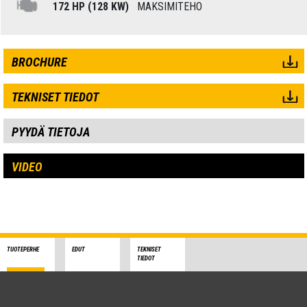
172 HP (128 KW)
MAKSIMITEHO
BROCHURE
TEKNISET TIEDOT
PYYDÄ TIETOJA
VIDEO
TUOTEPERHE
EDUT
TEKNISET
TIEDOT