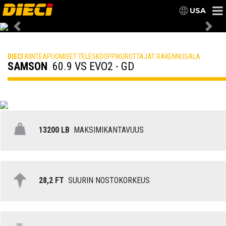
USA
Previous
Nex
DIECI
KIINTEAPUOMISET TELESKOOPPIKUROTTAJAT RAKENNUSALA
SAMSON
60.9 VS EVO2 - GD
13200 LB
MAKSIMIKANTAVUUS
28,2 FT
SUURIN NOSTOKORKEUS