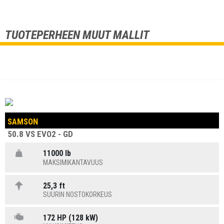
TUOTEPERHEEN MUUT MALLIT
SAMSON
50.8 VS EVO2 - GD
11000 lb
MAKSIMIKANTAVUUS
25,3 ft
SUURIN NOSTOKORKEUS
172 HP (128 kW)