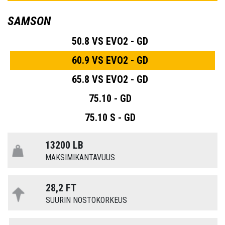
SAMSON
50.8 VS EVO2 - GD
60.9 VS EVO2 - GD
65.8 VS EVO2 - GD
75.10 - GD
75.10 S - GD
13200 LB
MAKSIMIKANTAVUUS
28,2 FT
SUURIN NOSTOKORKEUS