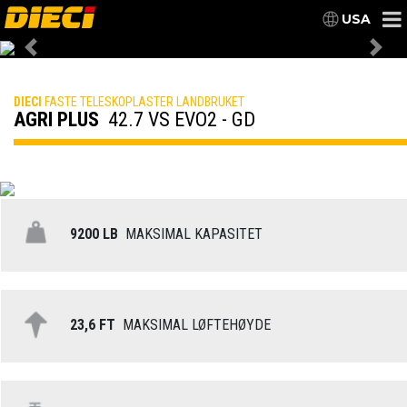
USA
Previous
Nex
DIECI
FASTE TELESKOPLASTER LANDBRUKET
AGRI PLUS
42.7 VS EVO2 - GD
9200 LB
MAKSIMAL KAPASITET
23,6 FT
MAKSIMAL LØFTEHØYDE