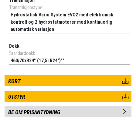
Transmisjon
Transmisjonstype
Hydrostatisk Vario System EVO2 med elektronisk
kontroll og 2 hydrostatmotorer med kontinuerlig
automatisk variasjon
Dekk
Standarddekk
460/70xR24" (17,5LR24")""
KORT
UTSTYR
BE OM PRISANTYDNING