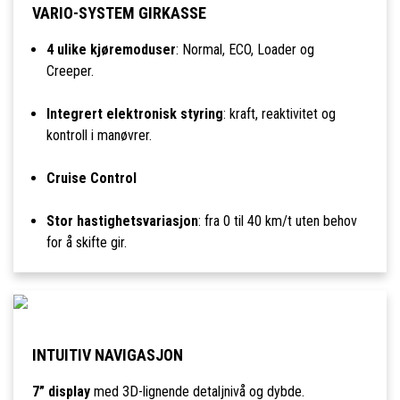
VARIO-SYSTEM GIRKASSE
4 ulike kjøremoduser
: Normal, ECO, Loader og
Creeper.
Integrert elektronisk styring
: kraft, reaktivitet og
kontroll i manøvrer.
Cruise Control
Stor hastighetsvariasjon
: fra 0 til 40 km/t uten behov
for å skifte gir.
INTUITIV NAVIGASJON
7” display
med 3D-lignende detaljnivå og dybde.