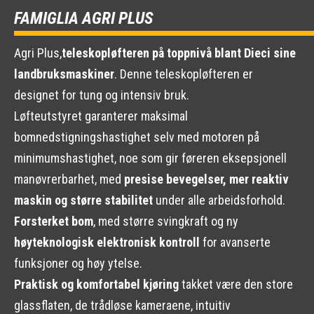
FAMIGLIA AGRI PLUS
Agri Plus,
teleskopløfteren på toppnivå blant Dieci sine
landbruksmaskiner
. Denne teleskopløfteren er
designet for tung og intensiv bruk.
Løfteutstyret garanterer maksimal
bomnedstigningshastighet selv med motoren på
minimumshastighet, noe som gir føreren eksepsjonell
manøvrerbarhet, med
presise bevegelser, mer reaktiv
maskin og større stabilitet
under alle arbeidsforhold.
Forsterket bom
, med større svingkraft og ny
høyteknologisk elektronisk kontroll
for avanserte
funksjoner og høy ytelse.
Praktisk og komfortabel kjøring
takket være den store
glassflaten, de trådløse kameraene, intuitiv