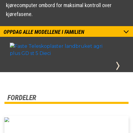
kjørecomputer ombord for maksimal kontroll over
kjørefasene.
OPPDAG ALLE MODELLENE I FAMILIEN
FORDELER