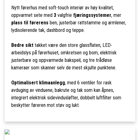
Nytt førerhus med soft-touch interiør av høy kvalitet,
oppvarmet sete med
3
valgfrie
fjæringssystemer
, mer
plass til førerens
ben, justerbar rattstamme og armlener,
lydisolerende tak, dashbord og teppe.
Bedre sikt
takket være den store glassflaten, LED-
arbeidslys på førerhuset, omkretsen og bom, elektrisk
justerbare og oppvarmede bakspeil, og tre trådløse
kameraer som skanner selv de mest skjulte punktene.
Optimalisert klimaanlegg
, med 6 ventiler for rask
avduging av vinduene, bakrute og tak som kan åpnes,
integrert elektrisk sidevindusløfter, dobbelt luftfilter som
beskytter føreren mot støv og lukt.