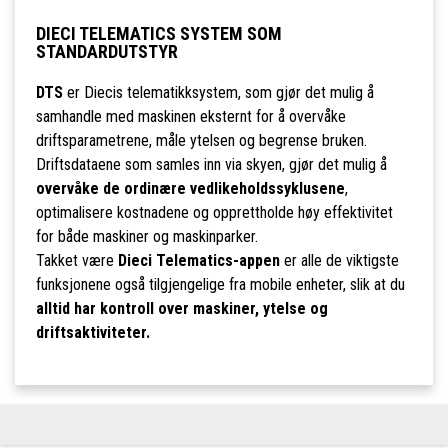
DIECI TELEMATICS SYSTEM SOM
STANDARDUTSTYR
DTS
er Diecis telematikksystem, som gjør det mulig å
samhandle med maskinen eksternt for å overvåke
driftsparametrene, måle ytelsen og begrense bruken.
Driftsdataene som samles inn via skyen, gjør det mulig å
overvåke de ordinære vedlikeholdssyklusene
,
optimalisere kostnadene og opprettholde høy effektivitet
for både maskiner og maskinparker.
Takket være
Dieci Telematics-appen
er alle de viktigste
funksjonene også tilgjengelige fra mobile enheter, slik at du
alltid har kontroll over maskiner, ytelse og
driftsaktiviteter.