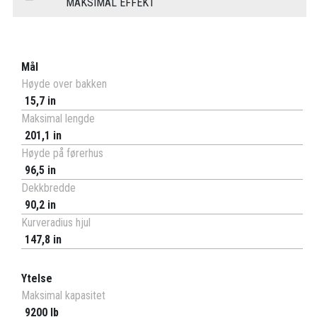
MAKSIMAL EFFEKT
Mål
Høyde over bakken
15,7 in
Maksimal lengde
201,1 in
Høyde på førerhus
96,5 in
Dekkbredde
90,2 in
Kurveradius hjul
147,8 in
Ytelse
Maksimal kapasitet
9200 lb