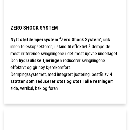
ZERO SHOCK SYSTEM
Nytt støtdempersystem “Zero Shock System”
, unik
innen teleskopsektoren, i stand til effektivt å dempe de
mest irriterende svingningene i det mest ujevne underlaget.
Den
hydrauliske fjæringen
reduserer svingningene
effektivt og gir høy kjørekomfort.
Dempingssystemet, med integrert justering, består av
4
støtter som reduserer støt og støt i alle retninger
:
side, vertikal, bak og foran.