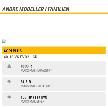
ANDRE MODELLER I FAMILIEN
AGRI PLUS
40.10 VS EVO2 - GD
8800 lb
MAKSIMAL KAPASITET
31,8 ft
MAKSIMAL LØFTEHØYDE
153 HP (114 kW)
MAKSIMAL EFFEKT