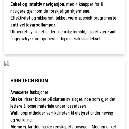
Enkel og intuitiv navigasjon
, med 4 knapper for å
navigere gjennom de forskjellige skjermene.
Effektivitet og sikkerhet, takket være spesielt programerte
anti-veltevarsellamper
.
Utmerket synlighet under alle miljøforhold, takket være anti-
fingeravtrykk og ripebestandig mineralglassdeksel.
HIGH TECH BOOM
Avanserte funksjoner:
Shake
: rister bladet på slutten av slaget, noe som gjør det
lettere å løsne materiale under lossefasen.
Wall
: opprettholder vertikaliteten til utstyret under heving
og senkning.
Memory
: lar deg huske redskapets posisjon. Med en enkel