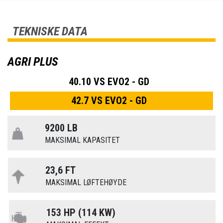
TEKNISKE DATA
AGRI PLUS
40.10 VS EVO2 - GD
42.7 VS EVO2 - GD
9200 LB
MAKSIMAL KAPASITET
23,6 FT
MAKSIMAL LØFTEHØYDE
153 HP (114 KW)