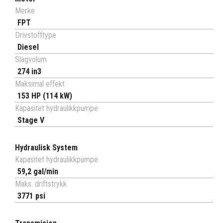
Merke
FPT
Drivstofftype
Diesel
Slagvolum
274 in3
Maksimal effekt
153 HP (114 kW)
Kapasitet hydraulikkpumpe
Stage V
Hydraulisk System
Kapasitet hydraulikkpumpe
59,2 gal/min
Maks. driftstrykk
3771 psi