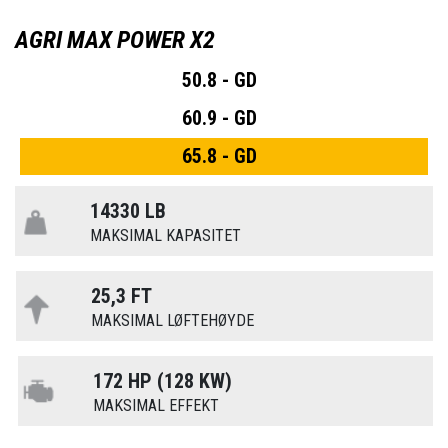
AGRI MAX POWER X2
50.8 - GD
60.9 - GD
65.8 - GD
14330 LB
MAKSIMAL KAPASITET
25,3 FT
MAKSIMAL LØFTEHØYDE
172 HP (128 KW)
MAKSIMAL EFFEKT