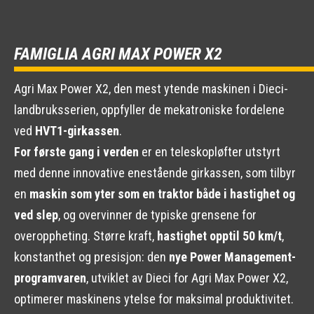
FAMIGLIA AGRI MAX POWER X2
Agri Max Power X2, den mest ytende maskinen i Dieci-
landbruksserien, oppfyller de mekatroniske fordelene
ved
HVT1-girkassen
.
For første gang i verden
er en teleskopløfter utstyrt
med denne innovative enestående girkassen, som tilbyr
en
maskin som yter som en traktor både i hastighet og
ved slep
, og overvinner de typiske grensene for
overoppheting. Større kraft,
hastighet opptil 50 km/t
,
konstanthet og presisjon: den
nye Power Management-
programvaren
, utviklet av Dieci for Agri Max Power X2,
optimerer maskinens ytelse for maksimal produktivitet.