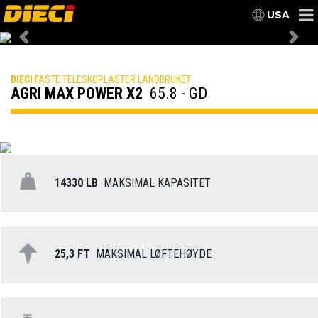
USA
Previous
Nex
DIECI
FASTE TELESKOPLASTER LANDBRUKET
AGRI MAX POWER X2
65.8 - GD
14330 LB
MAKSIMAL KAPASITET
25,3 FT
MAKSIMAL LØFTEHØYDE