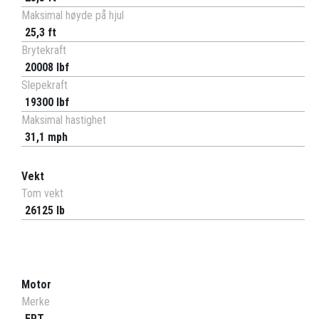
Maksimal høyde på hjul
25,3 ft
Brytekraft
20008 lbf
Slepekraft
19300 lbf
Maksimal hastighet
31,1 mph
Vekt
Tom vekt
26125 lb
Motor
Merke
FPT