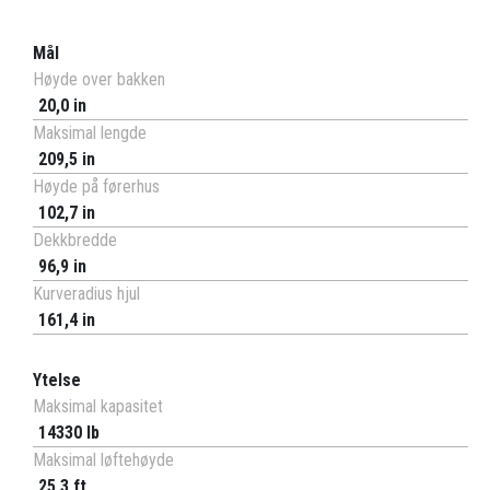
Mål
Høyde over bakken
20,0 in
Maksimal lengde
209,5 in
Høyde på førerhus
102,7 in
Dekkbredde
96,9 in
Kurveradius hjul
161,4 in
Ytelse
Maksimal kapasitet
14330 lb
Maksimal løftehøyde
25,3 ft