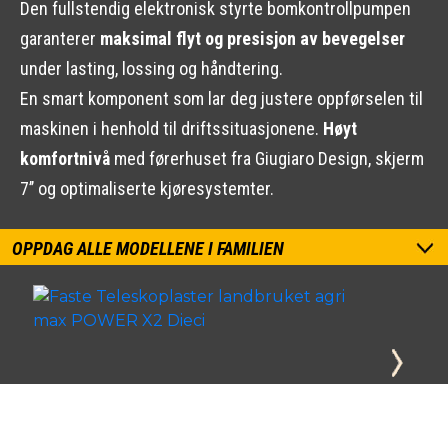
Den fullstendig elektronisk styrte bomkontrollpumpen
garanterer
maksimal flyt og presisjon av bevegelser
under lasting, lossing og håndtering.
En smart komponent som lar deg justere oppførselen til
maskinen i henhold til driftssituasjonene.
Høyt
komfortnivå
med førerhuset fra Giugiaro Design, skjerm
7’’ og optimaliserte kjøresystemter.
OPPDAG ALLE MODELLENE I FAMILIEN