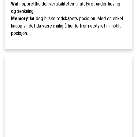
Wall
: opprettholder vertikaliteten til utstyret under heving
og senkning.
Memory
: lar deg huske redskapets posisjon. Med en enkel
knapp vil det da være mulig å hente frem utstyret i innstilt
posisjon.