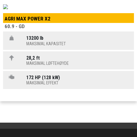
AGRI MAX POWER X2
60.9 - GD
13200 lb
MAKSIMAL KAPASITET
28,2 ft
MAKSIMAL LØFTEHØYDE
172 HP (128 kW)
MAKSIMAL EFFEKT