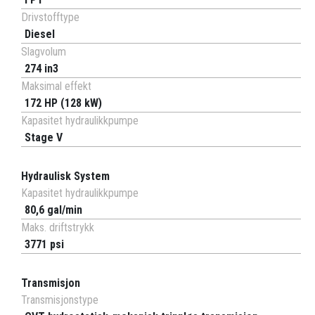
Drivstofftype
Diesel
Slagvolum
274 in3
Maksimal effekt
172 HP (128 kW)
Kapasitet hydraulikkpumpe
Stage V
Hydraulisk System
Kapasitet hydraulikkpumpe
80,6 gal/min
Maks. driftstrykk
3771 psi
Transmisjon
Transmisjonstype