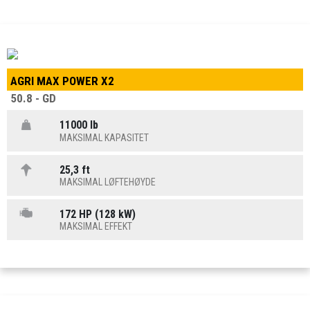
AGRI MAX POWER X2
50.8 - GD
11000 lb
MAKSIMAL KAPASITET
25,3 ft
MAKSIMAL LØFTEHØYDE
172 HP (128 kW)
MAKSIMAL EFFEKT