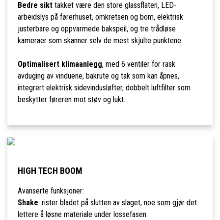
Bedre sikt
takket være den store glassflaten, LED-
arbeidslys på førerhuset, omkretsen og bom, elektrisk
justerbare og oppvarmede bakspeil, og tre trådløse
kameraer som skanner selv de mest skjulte punktene.
Optimalisert klimaanlegg
, med 6 ventiler for rask
avduging av vinduene, bakrute og tak som kan åpnes,
integrert elektrisk sidevindusløfter, dobbelt luftfilter som
beskytter føreren mot støv og lukt.
HIGH TECH BOOM
Avanserte funksjoner:
Shake
: rister bladet på slutten av slaget, noe som gjør det
lettere å løsne materiale under lossefasen.