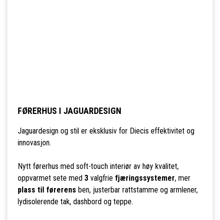
FØRERHUS I JAGUARDESIGN
Jaguardesign og stil er eksklusiv for Diecis effektivitet og
innovasjon.
Nytt førerhus med soft-touch interiør av høy kvalitet,
oppvarmet sete med
3
valgfrie
fjæringssystemer
, mer
plass til førerens
ben, justerbar rattstamme og armlener,
lydisolerende tak, dashbord og teppe.