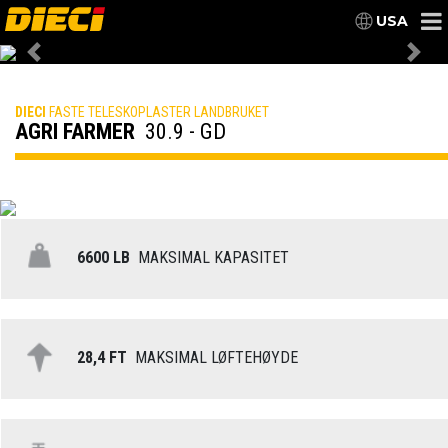
USA
Previous
Nex
DIECI
FASTE TELESKOPLASTER LANDBRUKET
AGRI FARMER
30.9 - GD
6600 LB
MAKSIMAL KAPASITET
28,4 FT
MAKSIMAL LØFTEHØYDE