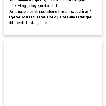
Den
hydrauliske fjæringen
reduserer svingningene
effektivt og gir høy kjørekomfort.
Dempingssystemet, med integrert justering, består av
4
støtter som reduserer støt og støt i alle retninger
:
side, vertikal, bak og foran.