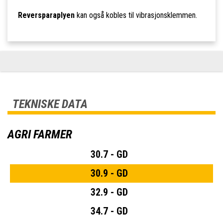
Reversparaplyen
kan også kobles til vibrasjonsklemmen.
TEKNISKE DATA
AGRI FARMER
30.7 - GD
30.9 - GD
32.9 - GD
34.7 - GD