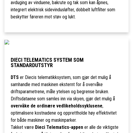
avduging av vinduene, bakrute og tak som kan åpnes,
integrert elektrisk sidevindusløfter, dobbelt luftfilter som
beskytter føreren mot støv og lukt.
DIECI TELEMATICS SYSTEM SOM
STANDARDUTSTYR
DTS
er Diecis telematikksystem, som gjør det mulig å
samhandle med maskinen eksternt for å overvåke
driftsparametrene, måle ytelsen og begrense bruken.
Driftsdataene som samles inn via skyen, gjør det mulig å
overvåke de ordinære vedlikeholdssyklusene
,
optimalisere kostnadene og opprettholde høy effektivitet
for både maskiner og maskinparker.
Takket være
Dieci Telematics-appen
er alle de viktigste