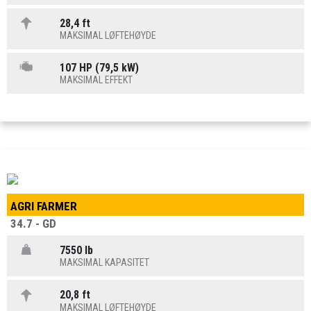
28,4 ft
MAKSIMAL LØFTEHØYDE
107 HP (79,5 kW)
MAKSIMAL EFFEKT
AGRI FARMER
34.7 - GD
7550 lb
MAKSIMAL KAPASITET
20,8 ft
MAKSIMAL LØFTEHØYDE