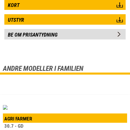
KORT
UTSTYR
BE OM PRISANTYDNING
ANDRE MODELLER I FAMILIEN
AGRI FARMER
30.7 - GD