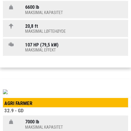
6600 lb
MAKSIMAL KAPASITET
20,8 ft
MAKSIMAL LØFTEHØYDE
107 HP (79,5 kW)
MAKSIMAL EFFEKT
AGRI FARMER
32.9 - GD
7000 lb
MAKSIMAL KAPASITET