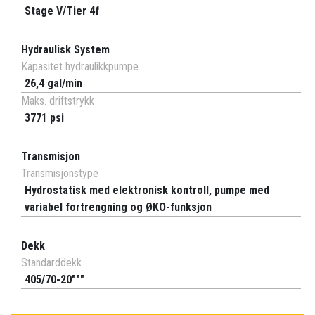
Stage V/Tier 4f
Hydraulisk System
Kapasitet hydraulikkpumpe
26,4 gal/min
Maks. driftstrykk
3771 psi
Transmisjon
Transmisjonstype
Hydrostatisk med elektronisk kontroll, pumpe med
variabel fortrengning og ØKO-funksjon
Dekk
Standarddekk
405/70-20"""