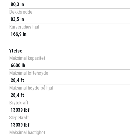
80,3 in
Dekkbredde
83,5 in
Kurveradius hjul
166,9 in
Ytelse
Maksimal kapasitet
6600 lb
Maksimal løftehøyde
28,4 ft
Maksimal høyde på hjul
28,4 ft
Brytekraft
13039 lbf
Slepekraft
13039 lbf
Maksimal hastighet