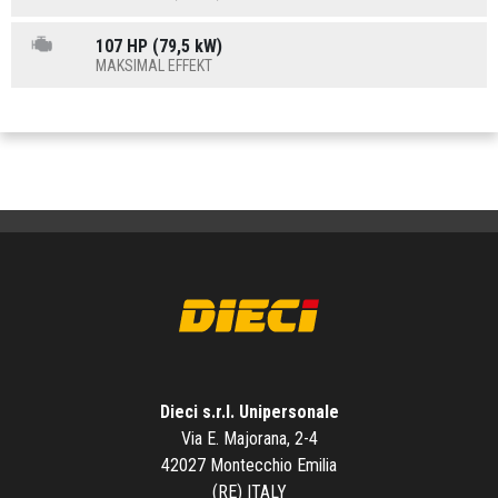
107 HP (79,5 kW)
MAKSIMAL EFFEKT
Dieci s.r.l. Unipersonale
Via E. Majorana, 2-4
42027 Montecchio Emilia
(RE) ITALY