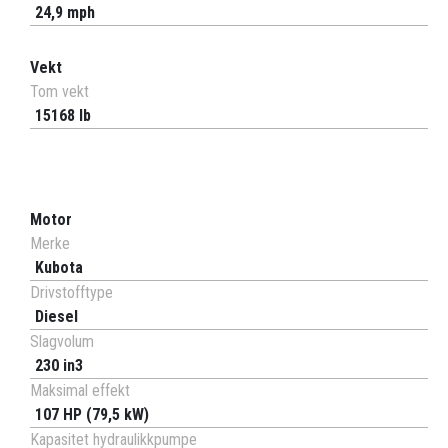
24,9 mph
Vekt
Tom vekt
15168 lb
Motor
Merke
Kubota
Drivstofftype
Diesel
Slagvolum
230 in3
Maksimal effekt
107 HP (79,5 kW)
Kapasitet hydraulikkpumpe