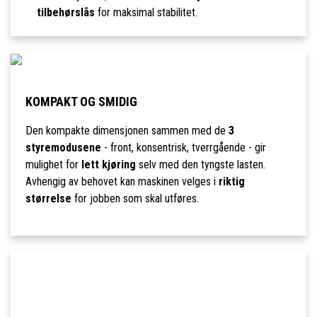
tilbehørslås
for maksimal stabilitet.
KOMPAKT OG SMIDIG
Den kompakte dimensjonen sammen med de
3
styremodusene
- front, konsentrisk, tverrgående - gir
mulighet for
lett kjøring
selv med den tyngste lasten.
Avhengig av behovet kan maskinen velges i
riktig
størrelse
for jobben som skal utføres.