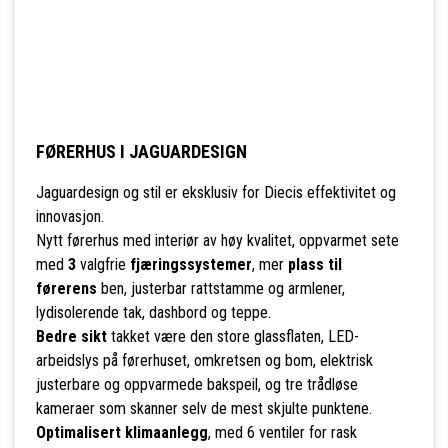
FØRERHUS I JAGUARDESIGN
Jaguardesign og stil er eksklusiv for Diecis effektivitet og
innovasjon.
Nytt førerhus med interiør av høy kvalitet, oppvarmet sete
med
3
valgfrie
fjæringssystemer
, mer
plass til
førerens
ben, justerbar rattstamme og armlener,
lydisolerende tak, dashbord og teppe.
Bedre sikt
takket være den store glassflaten, LED-
arbeidslys på førerhuset, omkretsen og bom, elektrisk
justerbare og oppvarmede bakspeil, og tre trådløse
kameraer som skanner selv de mest skjulte punktene.
Optimalisert klimaanlegg
, med 6 ventiler for rask