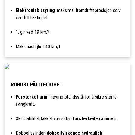
Elektronisk styring
: maksimal fremdriftspresisjon selv
ved full hastighet.
1. gir ved 19 km/t
Maks hastighet 40 km/t
ROBUST PÅLITELIGHET
Forsterket arm
i høymotstandsstål for å sikre større
svingkraft.
Økt stabilitet takket være den
forsterkede rammen
.
Dobbel sylinder,
dobbeltvirkende hydraulisk