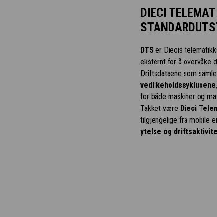
DIECI TELEMA
STANDARDUTS
DTS
er Diecis telematik
eksternt for å overvåke 
Driftsdataene som samles
vedlikeholdssyklusene
for både maskiner og mas
Takket være
Dieci Tele
tilgjengelige fra mobile e
ytelse og driftsaktivite