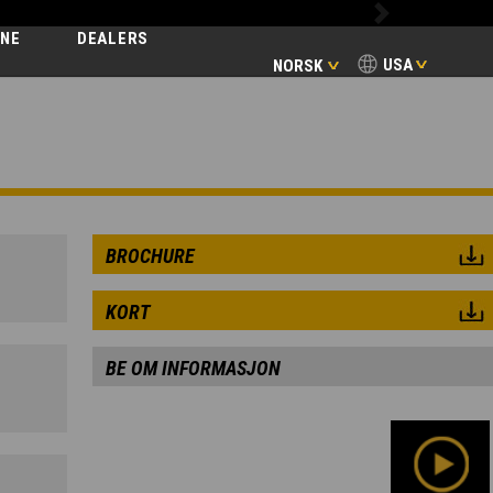
Next
INE
DEALERS
USA
NORSK
BROCHURE
KORT
BE OM INFORMASJON