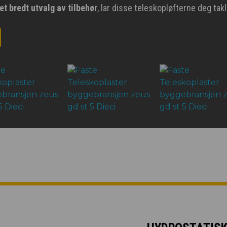
et bredt utvalg av tilbehør
, lar disse teleskopløfterne deg ta