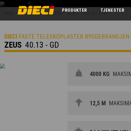
Previous
PRODUKTER
TJENESTER
HOME
>
FASTE TELESKOPLASTER
>
ZEUS
>
ZEUS 40.13 - GD
DIECI
FASTE TELESKOPLASTER BYGGEBRANSJEN
ZEUS
40.13 - GD
4000 KG
MAKSIM
12,5 M
MAKSIMA