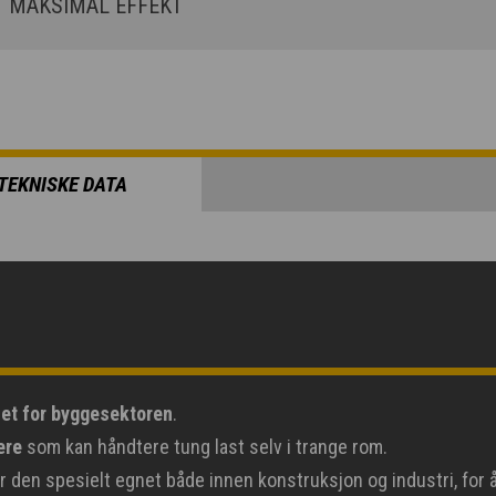
MAKSIMAL EFFEKT
TEKNISKE DATA
net for byggesektoren
.
ere
som kan håndtere tung last selv i trange rom.
 den spesielt egnet både innen konstruksjon og industri, for 