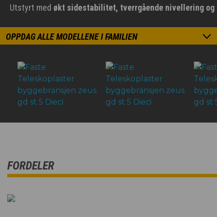
Utstyrt med
økt sidestabilitet, tverrgående nivellering og 
OPPDAG ALLE MODELLENE I FAMILIEN
FORDELER