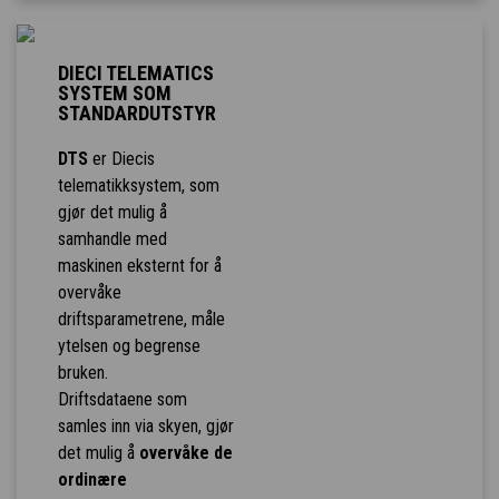
DIECI TELEMATICS
SYSTEM SOM
STANDARDUTSTYR
DTS
er Diecis
telematikksystem, som
gjør det mulig å
samhandle med
maskinen eksternt for å
overvåke
driftsparametrene, måle
ytelsen og begrense
bruken.
Driftsdataene som
samles inn via skyen, gjør
det mulig å
overvåke de
ordinære