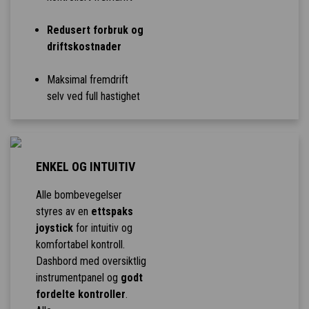
Redusert forbruk og
driftskostnader
Maksimal fremdrift
selv ved full hastighet
ENKEL OG INTUITIV
Alle bombevegelser
styres av en
ettspaks
joystick
for intuitiv og
komfortabel kontroll.
Dashbord med oversiktlig
instrumentpanel og
godt
fordelte kontroller
.