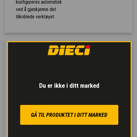
konfigureres automatisk
ved å gjenkjenne det
tilkoblede verktøyet.
Du er ikke i ditt marked
GÅ TIL PRODUKTET I DITT MARKED