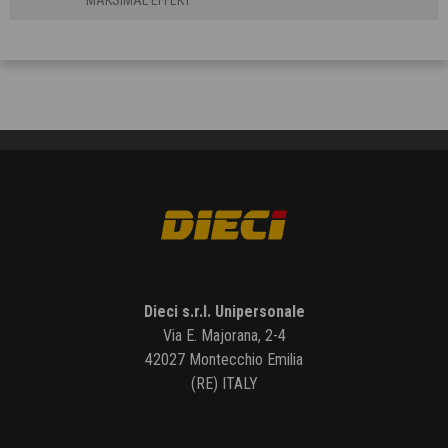
Dieci s.r.l. Unipersonale
Via E. Majorana, 2-4
42027 Montecchio Emilia
(RE) ITALY