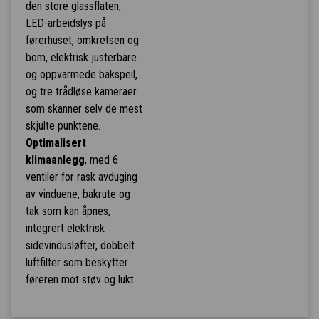
den store glassflaten,
LED-arbeidslys på
førerhuset, omkretsen og
bom, elektrisk justerbare
og oppvarmede bakspeil,
og tre trådløse kameraer
som skanner selv de mest
skjulte punktene.
Optimalisert
klimaanlegg
, med 6
ventiler for rask avduging
av vinduene, bakrute og
tak som kan åpnes,
integrert elektrisk
sidevindusløfter, dobbelt
luftfilter som beskytter
føreren mot støv og lukt.