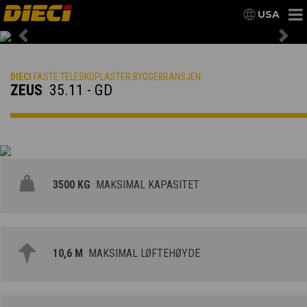
USA
Previous
Nex
DIECI
FASTE TELESKOPLASTER BYGGEBRANSJEN
ZEUS
35.11 - GD
3500 KG
MAKSIMAL KAPASITET
10,6 M
MAKSIMAL LØFTEHØYDE