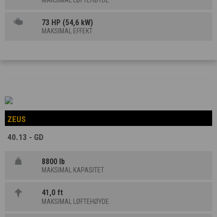
73 HP (54,6 kW)
MAKSIMAL EFFEKT
ZEUS
40.13 - GD
8800 lb
MAKSIMAL KAPASITET
41,0 ft
MAKSIMAL LØFTEHØYDE