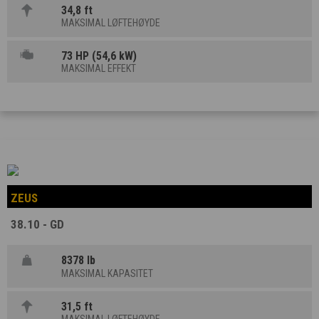
34,8 ft
MAKSIMAL LØFTEHØYDE
73 HP (54,6 kW)
MAKSIMAL EFFEKT
ZEUS
38.10 - GD
8378 lb
MAKSIMAL KAPASITET
31,5 ft
MAKSIMAL LØFTEHØYDE