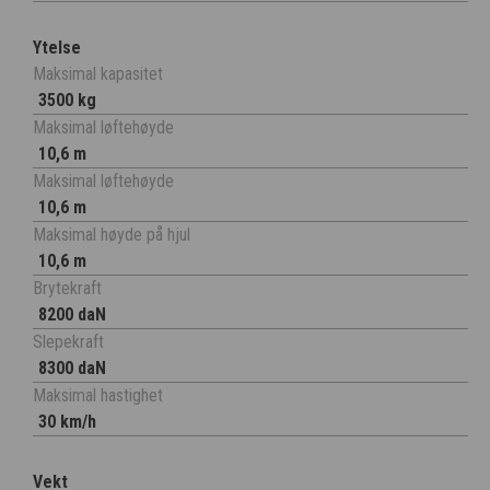
Ytelse
Maksimal kapasitet
3500 kg
Maksimal løftehøyde
10,6 m
Maksimal løftehøyde
10,6 m
Maksimal høyde på hjul
10,6 m
Brytekraft
8200 daN
Slepekraft
8300 daN
Maksimal hastighet
30 km/h
Vekt