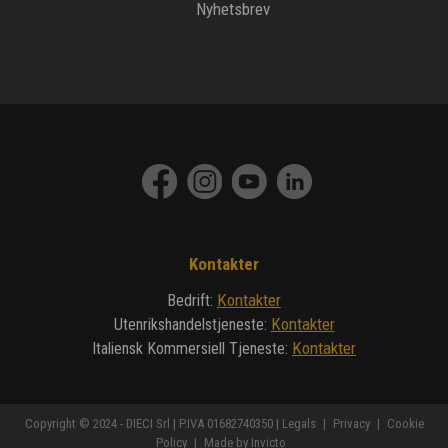
Nyhetsbrev
Kontakter
Kontakter
Bedrift
:
Kontakter
Utenrikshandelstjeneste
:
Kontakter
Italiensk Kommersiell Tjeneste
:
Copyright © 2024 - DIECI Srl | P.IVA 01682740350 |
Legals
|
Privacy
|
Cookie
Policy
|
Made by Invicto