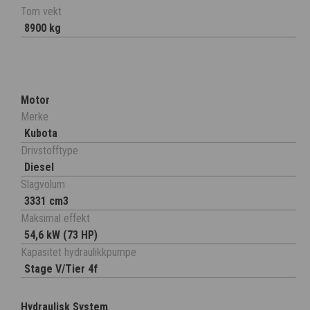
Tom vekt
8900 kg
Motor
Merke
Kubota
Drivstofftype
Diesel
Slagvolum
3331 cm3
Maksimal effekt
54,6 kW (73 HP)
Kapasitet hydraulikkpumpe
Stage V/Tier 4f
Hydraulisk System