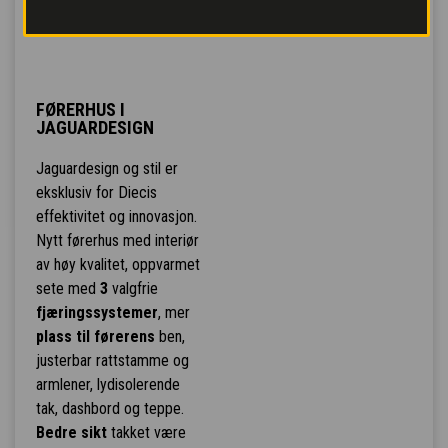
FØRERHUS I
JAGUARDESIGN
Jaguardesign og stil er
eksklusiv for Diecis
effektivitet og innovasjon.
Nytt førerhus med interiør
av høy kvalitet, oppvarmet
sete med
3
valgfrie
fjæringssystemer
, mer
plass til førerens
ben,
justerbar rattstamme og
armlener, lydisolerende
tak, dashbord og teppe.
Bedre sikt
takket være