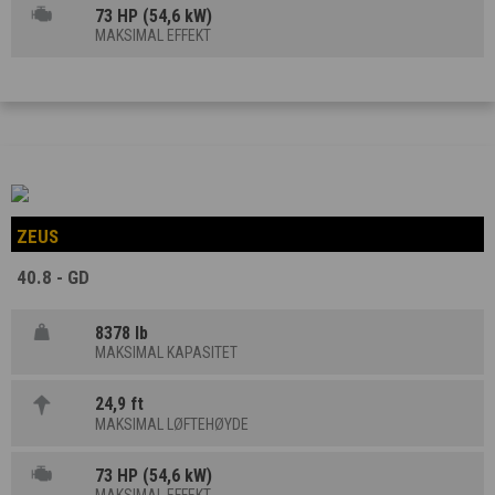
73 HP (54,6 kW)
MAKSIMAL EFFEKT
ZEUS
40.8 - GD
8378 lb
MAKSIMAL KAPASITET
24,9 ft
MAKSIMAL LØFTEHØYDE
73 HP (54,6 kW)
MAKSIMAL EFFEKT