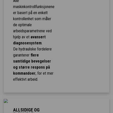
Alle
maskinkontrollfunksjonene
er basert på en enkelt
kontrollenhet som måler
de optimale
arbeidsparametrene ved
hjelp av et
avansert
diagnosesystem
.
De hydrauliske fordelere
garanterer
flere
samtidige bevegelser
og større respons på
kommandoer
, for et mer
effektivt arbeid.
ALLSIDIGE OG