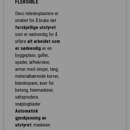
FLEKSIBLE
Dieci teleskoplastere er
utviklet for å bruke det
forskjellige utstyret
som er nødvendig for å
utføre
alt arbeidet som
er nødvendig
av en
byggeplass: gafler,
spader, løftekroker,
armer med vinsjer, tang,
materialbærende kurver,
blandespann, øser for
betong, feiemaskiner,
saltspredere,
snøplogblader.
Automatisk
gjenkjenning av
utstyret
: maskinen