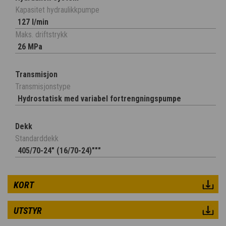
Kapasitet hydraulikkpumpe
127 l/min
Maks. driftstrykk
26 MPa
Transmisjon
Transmisjonstype
Hydrostatisk med variabel fortrengningspumpe
Dekk
Standarddekk
405/70-24" (16/70-24)"""
KORT
UTSTYR