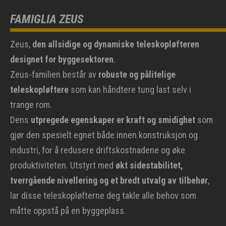
FAMIGLIA ZEUS
Zeus,
den allsidige og dynamiske teleskopløfteren
designet for byggesektoren
.
Zeus-familien består av
robuste og pålitelige
teleskopløftere
som kan håndtere tung last selv i
trange rom.
Dens
utpregede egenskaper er kraft og smidighet
som
gjør den spesielt egnet både innen konstruksjon og
industri, for å redusere driftskostnadene og øke
produktiviteten. Utstyrt med
økt sidestabilitet,
tverrgående nivellering og et bredt utvalg av tilbehør
,
lar disse teleskopløfterne deg takle alle behov som
måtte oppstå på en byggeplass.