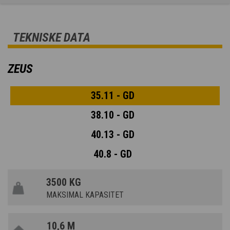
TEKNISKE DATA
ZEUS
35.11 - GD
38.10 - GD
40.13 - GD
40.8 - GD
3500 KG
MAKSIMAL KAPASITET
10,6 M