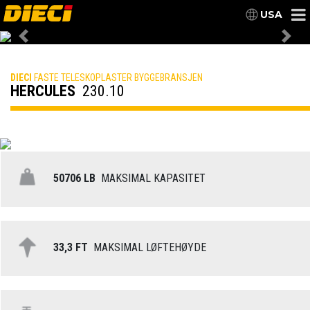
USA
Previous
Nex
DIECI
FASTE TELESKOPLASTER BYGGEBRANSJEN
HERCULES
230.10
50706 LB
MAKSIMAL KAPASITET
33,3 FT
MAKSIMAL LØFTEHØYDE