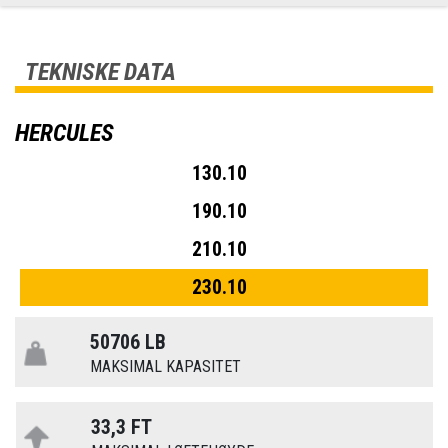
TEKNISKE DATA
HERCULES
130.10
190.10
210.10
230.10
50706 LB
MAKSIMAL KAPASITET
33,3 FT