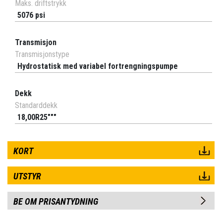
Maks. driftstrykk
5076 psi
Transmisjon
Transmisjonstype
Hydrostatisk med variabel fortrengningspumpe
Dekk
Standarddekk
18,00R25"""
KORT
UTSTYR
BE OM PRISANTYDNING