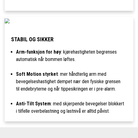
STABIL OG SIKKER
Arm-funksjon for høy
: kjørehastigheten begrenses
automatisk når bommen løftes.
Soft Motion styrket
: mer håndterlig arm med
bevegelseshastighet dempet nær den fysiske grensen
til endebryterne og når tippesikringen er i pre-alarm.
Anti-Tilt System
: med skjerpende bevegelser blokkert
i tilfelle overbelastning og lastnivå er alltid påvist.