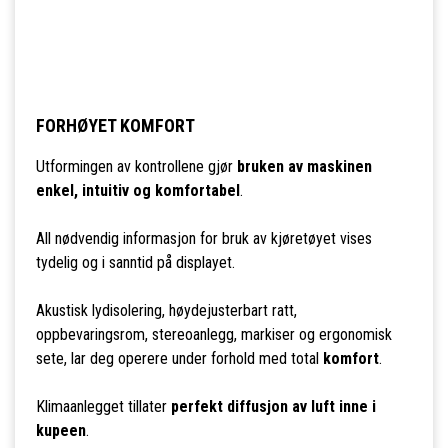
FORHØYET KOMFORT
Utformingen av kontrollene gjør
bruken av maskinen
enkel, intuitiv og komfortabel
.
All nødvendig informasjon for bruk av kjøretøyet vises
tydelig og i sanntid på displayet.
Akustisk lydisolering, høydejusterbart ratt,
oppbevaringsrom, stereoanlegg, markiser og ergonomisk
sete, lar deg operere under forhold med total
komfort
.
Klimaanlegget tillater
perfekt diffusjon av luft inne i
kupeen
.