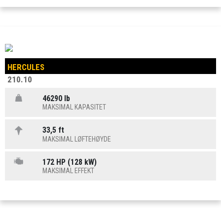
HERCULES
210.10
46290 lb
MAKSIMAL KAPASITET
33,5 ft
MAKSIMAL LØFTEHØYDE
172 HP (128 kW)
MAKSIMAL EFFEKT