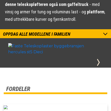
denne teleskopløfteren også som gaffeltruck
- med
vinsj og armer for tung og voluminøs last - og
plattform
,
med uttrekkbare kurver og fjernkontroll.
OPPDAG ALLE MODELLENE I FAMILIEN
FORDELER