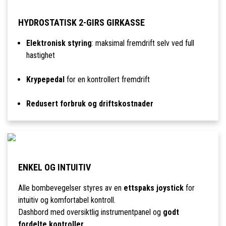
HYDROSTATISK 2-GIRS GIRKASSE
Elektronisk styring
: maksimal fremdrift selv ved full
hastighet
Krypepedal
for en kontrollert fremdrift
Redusert forbruk og driftskostnader
ENKEL OG INTUITIV
Alle bombevegelser styres av en
ettspaks joystick
for
intuitiv og komfortabel kontroll.
Dashbord med oversiktlig instrumentpanel og
godt
fordelte kontroller
.