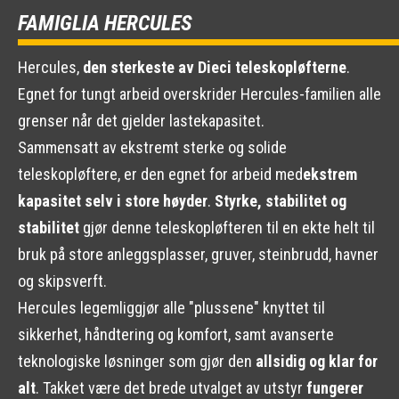
FAMIGLIA HERCULES
Hercules,
den sterkeste av Dieci teleskopløfterne
.
Egnet for tungt arbeid overskrider Hercules-familien alle
grenser når det gjelder lastekapasitet.
Sammensatt av ekstremt sterke og solide
teleskopløftere, er den egnet for arbeid med
ekstrem
kapasitet selv i store høyder
.
Styrke, stabilitet og
stabilitet
gjør denne teleskopløfteren til en ekte helt til
bruk på store anleggsplasser, gruver, steinbrudd, havner
og skipsverft.
Hercules legemliggjør alle "plussene" knyttet til
sikkerhet, håndtering og komfort, samt avanserte
teknologiske løsninger som gjør den
allsidig og klar for
alt
. Takket være det brede utvalget av utstyr
fungerer