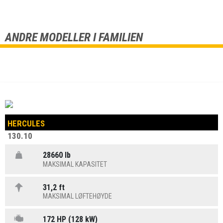
ANDRE MODELLER I FAMILIEN
HERCULES
130.10
28660 lb
MAKSIMAL KAPASITET
31,2 ft
MAKSIMAL LØFTEHØYDE
172 HP (128 kW)