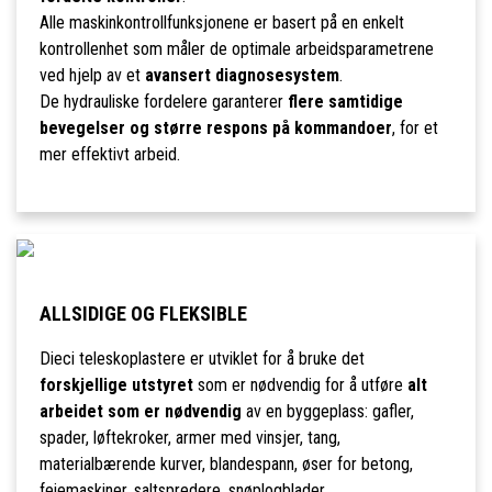
Alle maskinkontrollfunksjonene er basert på en enkelt
kontrollenhet som måler de optimale arbeidsparametrene
ved hjelp av et
avansert diagnosesystem
.
De hydrauliske fordelere garanterer
flere samtidige
bevegelser og større respons på kommandoer
, for et
mer effektivt arbeid.
ALLSIDIGE OG FLEKSIBLE
Dieci teleskoplastere er utviklet for å bruke det
forskjellige utstyret
som er nødvendig for å utføre
alt
arbeidet som er nødvendig
av en byggeplass: gafler,
spader, løftekroker, armer med vinsjer, tang,
materialbærende kurver, blandespann, øser for betong,
feiemaskiner, saltspredere, snøplogblader.