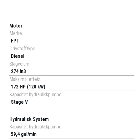
Motor
Merke
FPT
Drivstofftype
Diesel
Slagvolum
274 in3
Maksimal effekt
172 HP (128 kW)
Kapasitet hydraulikkpumpe
Stage V
Hydraulisk System
Kapasitet hydraulikkpumpe
59,4 gal/min