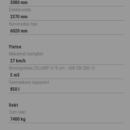
3080 mm
Dekkbredde
2370 mm
Kurveradius hjul
6020 mm
Ytelse
Maksimal hastighet
27 km/h
Betongytelse (SLUMP 5÷9 cm - UNI EN 206-1)
5 m3
Vanntankens kapasitet
850 l
Vekt
Tom vekt
7400 kg