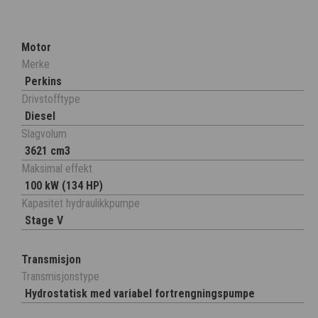
Motor
Merke
Perkins
Drivstofftype
Diesel
Slagvolum
3621 cm3
Maksimal effekt
100 kW (134 HP)
Kapasitet hydraulikkpumpe
Stage V
Transmisjon
Transmisjonstype
Hydrostatisk med variabel fortrengningspumpe