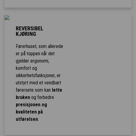
REVERSIBEL
KJØRING
Førerhuset, som allerede
er på toppen når det
gjelder ergonomi,
komfort og
sikkerhetsfunksjoner, er
utstyrt med et vendbart
førersete som kan
lette
bruken
og forbedre
presisjonen og
kvaliteten på
utførelsen
.