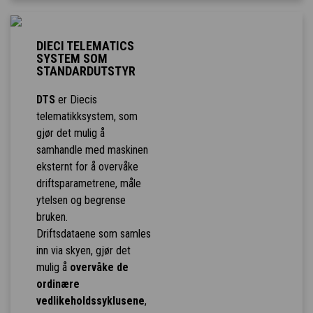
DIECI TELEMATICS
SYSTEM SOM
STANDARDUTSTYR
DTS
er Diecis
telematikksystem, som
gjør det mulig å
samhandle med maskinen
eksternt for å overvåke
driftsparametrene, måle
ytelsen og begrense
bruken.
Driftsdataene som samles
inn via skyen, gjør det
mulig å
overvåke de
ordinære
vedlikeholdssyklusene
,