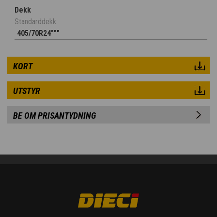
Dekk
Standarddekk
405/70R24"""
KORT
UTSTYR
BE OM PRISANTYDNING