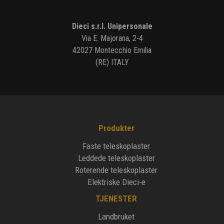
Dieci s.r.l. Unipersonale
Via E. Majorana, 2-4
42027 Montecchio Emilia
(RE) ITALY
Produkter
Faste teleskoplaster
Leddede teleskoplaster
Roterende teleskoplaster
Elektriske Dieci-e
TJENESTER
Landbruket