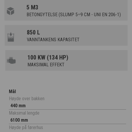
5 M3
BETONGYTELSE (SLUMP 5÷9 CM - UNI EN 206-1)
850 L
VANNTANKENS KAPASITET
100 KW (134 HP)
MAKSIMAL EFFEKT
Mål
Høyde over bakken
440 mm
Maksimal lengde
6100 mm
Høyde på førerhus