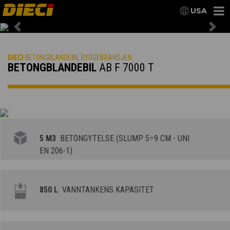
USA
Previous
Nex
DIECI
BETONGBLANDEBIL BYGGEBRANSJEN
BETONGBLANDEBIL
AB F 7000 T
5 M3
BETONGYTELSE (SLUMP 5÷9 CM - UNI
EN 206-1)
850 L
VANNTANKENS KAPASITET