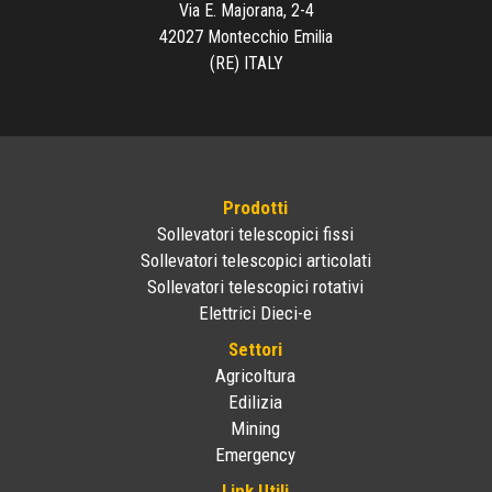
Via E. Majorana, 2-4
42027 Montecchio Emilia
(RE) ITALY
Prodotti
Sollevatori telescopici fissi
Sollevatori telescopici articolati
Sollevatori telescopici rotativi
Elettrici Dieci-e
Settori
Agricoltura
Edilizia
Mining
Emergency
Link Utili