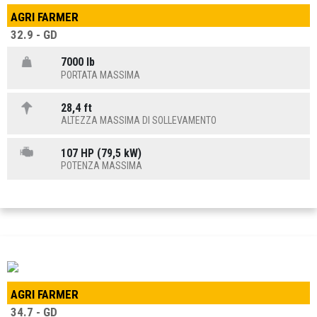
AGRI FARMER
32.9 - GD
7000 lb
PORTATA MASSIMA
28,4 ft
ALTEZZA MASSIMA DI SOLLEVAMENTO
107 HP (79,5 kW)
POTENZA MASSIMA
AGRI FARMER
34.7 - GD