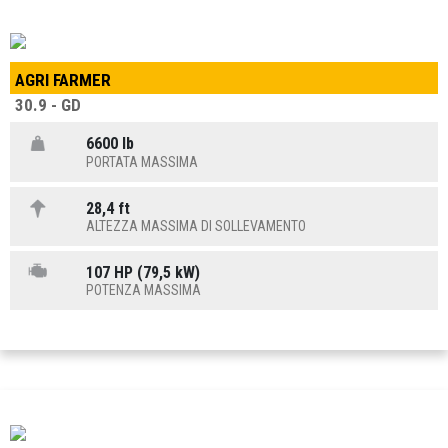
AGRI FARMER
30.9 - GD
6600 lb
PORTATA MASSIMA
28,4 ft
ALTEZZA MASSIMA DI SOLLEVAMENTO
107 HP (79,5 kW)
POTENZA MASSIMA