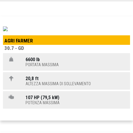
AGRI FARMER
30.7 - GD
6600 lb
PORTATA MASSIMA
20,8 ft
ALTEZZA MASSIMA DI SOLLEVAMENTO
107 HP (79,5 kW)
POTENZA MASSIMA