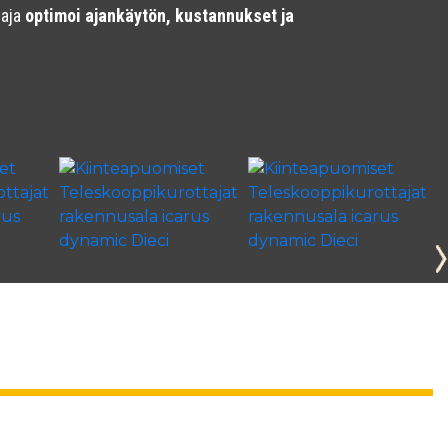
taja
optimoi ajankäytön, kustannukset ja