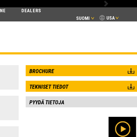
Next
INE
DEALERS
USA
SUOMI
MIC
BROCHURE
TEKNISET TIEDOT
PYYDÄ TIETOJA