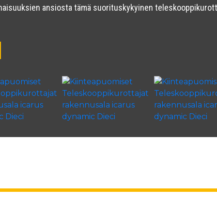
minaisuuksien ansiosta tämä suorituskykyinen teleskooppikurot