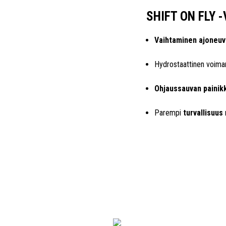
SHIFT ON FLY 
Vaihtaminen ajoneuv
Hydrostaattinen voiman
Ohjaussauvan painik
Parempi
turvallisuus