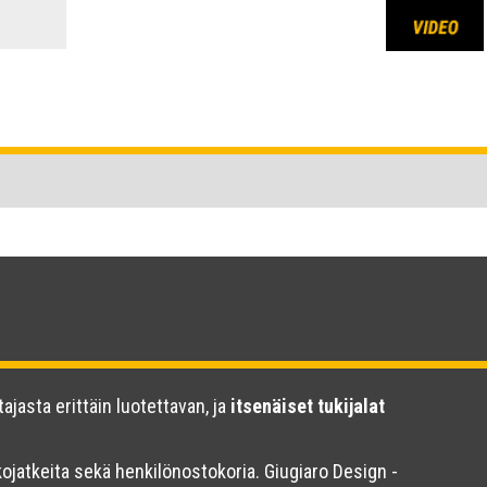
ajasta erittäin luotettavan, ja
itsenäiset tukijalat
kkojatkeita sekä henkilönostokoria. Giugiaro Design -