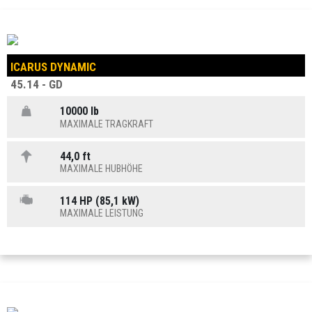
ICARUS DYNAMIC
45.14 - GD
10000 lb
MAXIMALE TRAGKRAFT
44,0 ft
MAXIMALE HUBHÖHE
114 HP (85,1 kW)
MAXIMALE LEISTUNG