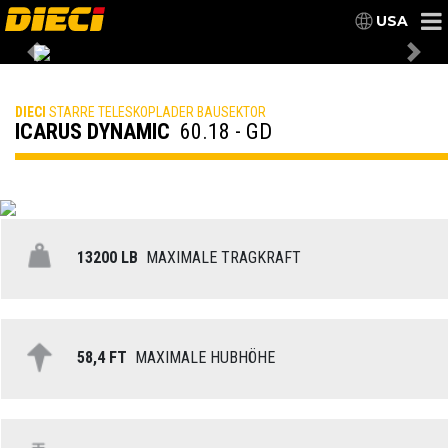
USA
Previous
Nex
DIECI
STARRE TELESKOPLADER BAUSEKTOR
ICARUS DYNAMIC
60.18 - GD
13200 LB
MAXIMALE TRAGKRAFT
58,4 FT
MAXIMALE HUBHÖHE