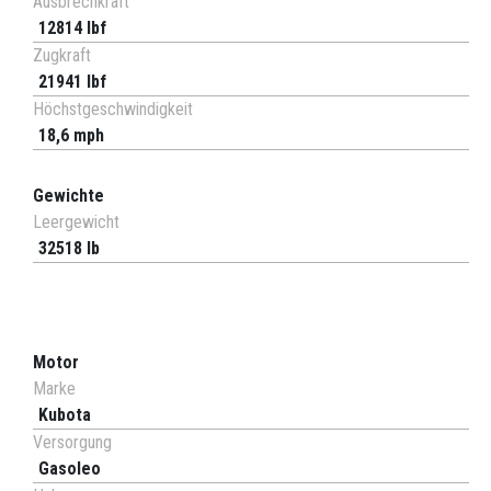
Ausbrechkraft
12814 lbf
Zugkraft
21941 lbf
Höchstgeschwindigkeit
18,6 mph
Gewichte
Leergewicht
32518 lb
Motor
Marke
Kubota
Versorgung
Gasoleo