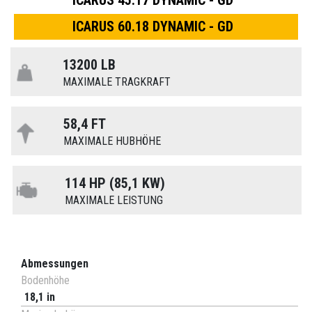
ICARUS 45.17 DYNAMIC - GD
ICARUS 60.18 DYNAMIC - GD
13200 LB
MAXIMALE TRAGKRAFT
58,4 FT
MAXIMALE HUBHÖHE
114 HP (85,1 KW)
MAXIMALE LEISTUNG
Abmessungen
Bodenhöhe
18,1 in