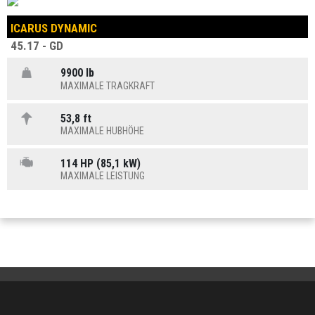
ICARUS DYNAMIC
45.17 - GD
9900 lb
MAXIMALE TRAGKRAFT
53,8 ft
MAXIMALE HUBHÖHE
114 HP (85,1 kW)
MAXIMALE LEISTUNG