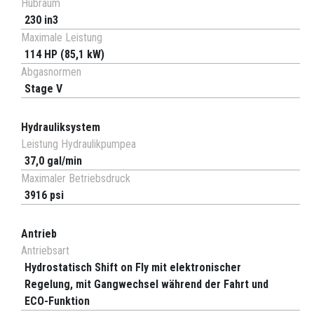
Hubraum
230 in3
Maximale Leistung
114 HP (85,1 kW)
Abgasnormen
Stage V
Hydrauliksystem
Leistung Hydraulikpumpea
37,0 gal/min
Maximaler Betriebsdruck
3916 psi
Antrieb
Antriebsart
Hydrostatisch Shift on Fly mit elektronischer
Regelung, mit Gangwechsel während der Fahrt und
ECO-Funktion