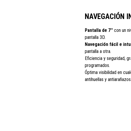
NAVEGACIÓN I
Pantalla de 7''
con un niv
pantalla 3D.
Navegación fácil e intui
pantalla a otra.
Eficiencia y seguridad, gr
programados.
Óptima visibilidad en cual
antihuellas y antiarañazos