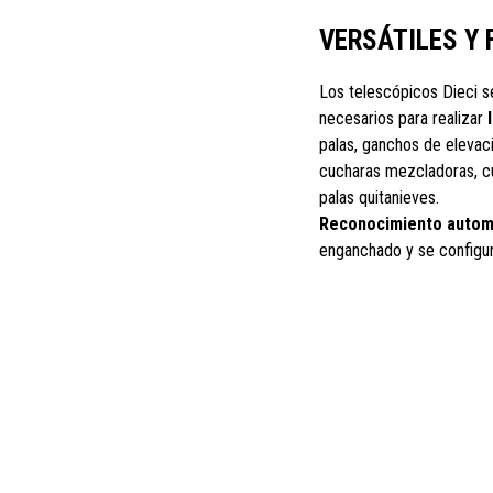
VERSÁTILES Y 
Los telescópicos Dieci se
necesarios para realizar
palas, ganchos de elevaci
cucharas mezcladoras, cu
palas quitanieves.
Reconocimiento automá
enganchado y se configu