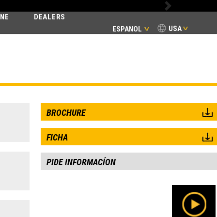
Next
INE
DEALERS
USA
ESPANOL
MIC
BROCHURE
FICHA
PIDE INFORMACÍON