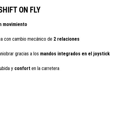
HIFT ON FLY
n movimiento
ica con cambio mecánico de
2 relaciones
iobrar gracias a los
mandos integrados en el joystick
ubida y
confort
en la carretera