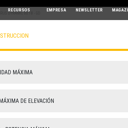
RECURSOS
EMPRESA
NEWSLETTER
MAGAZ
ARUS DYNAMIC 60.18 - GD
NSTRUCCION
ICARUS DYNA
60.18 - GD
IDAD MÁXIMA
MÁXIMA DE ELEVACIÓN