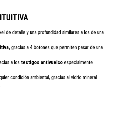
NTUITIVA
el de detalle y una profundidad similares a los de una
tiva,
gracias a 4 botones que permiten pasar de una
acias a los
testigos antivuelco
especialmente
quier condición ambiental, gracias al vidrio mineral
.