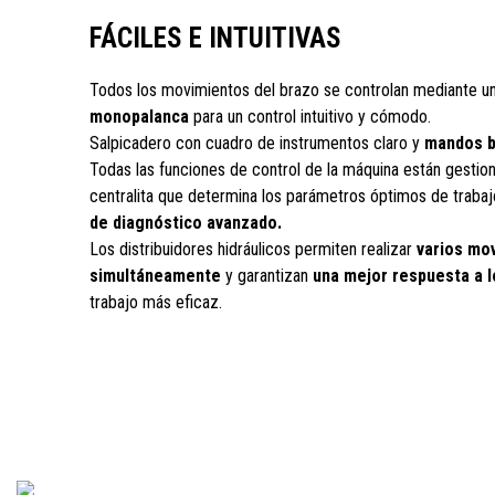
FÁCILES E INTUITIVAS
Todos los movimientos del brazo se controlan mediante u
monopalanca
para un control intuitivo y cómodo.
Salpicadero con cuadro de instrumentos claro y
mandos bi
Todas las funciones de control de la máquina están gestio
centralita que determina los parámetros óptimos de traba
de diagnóstico avanzado.
Los distribuidores hidráulicos permiten realizar
varios mo
simultáneamente
y garantizan
una mejor respuesta a 
trabajo más eficaz.