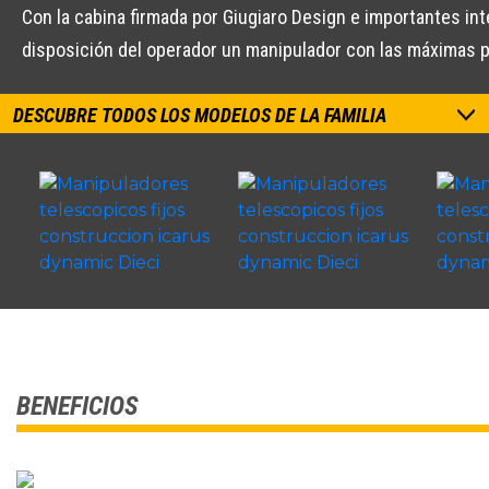
Con la cabina firmada por Giugiaro Design e importantes i
disposición del operador un manipulador con las máximas 
DESCUBRE TODOS LOS MODELOS DE LA FAMILIA
BENEFICIOS