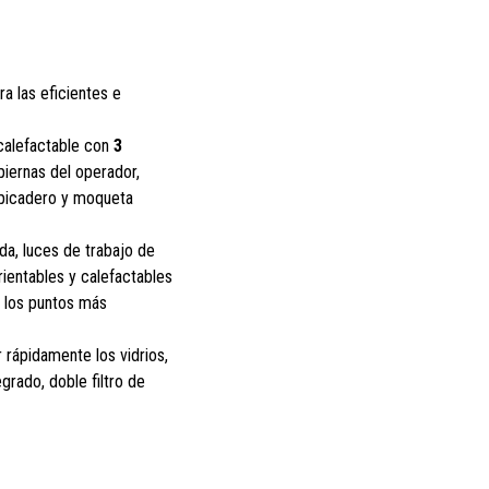
ra las eficientes e
 calefactable con
3
piernas del operador,
lpicadero y moqueta
ada, luces de trabajo de
rientables y calefactables
o los puntos más
rápidamente los vidrios,
egrado, doble filtro de