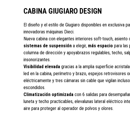
CABINA GIUGIARO DESIGN
El diseño y el estilo de Giugiaro disponibles en exclusiva pa
innovadoras máquinas Dieci.
Nueva cabina con elegantes interiores soft-touch, asiento
sistemas de suspensión
a elegir,
más espacio
para las 
columna de dirección y apoyabrazos regulables, techo, sa
insonorizantes.
Visibilidad elevada
gracias a la amplia superficie acristal
led en la cabina, perímetro y brazo, espejos retrovisores o
eléctricamente y tres cámaras sin cable que vigilan inclus
escondidos.
Climatización optimizada
con 6 salidas para desempañar 
luneta y techo practicables, elevalunas lateral eléctrico int
aire para proteger al operador de polvos y olores.