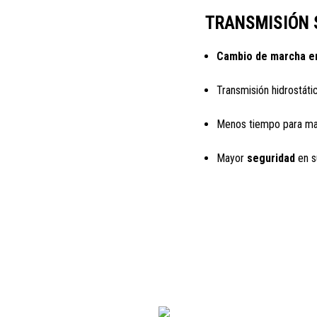
TRANSMISIÓN S
Cambio de marcha e
Transmisión hidrostát
Menos tiempo para man
Mayor
seguridad
en s