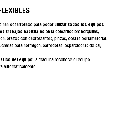
FLEXIBLES
 han desarrollado para poder utilizar
todos los equipos
los trabajos habituales
en la construcción: horquillas,
ón, brazos con cabrestantes, pinzas, cestas portamaterial,
charas para hormigón, barredoras, esparcidoras de sal,
tico del equipo
: la máquina reconoce el equipo
ra automáticamente.