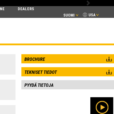
Next
INE
DEALERS
USA
SUOMI
MIC
BROCHURE
TEKNISET TIEDOT
PYYDÄ TIETOJA