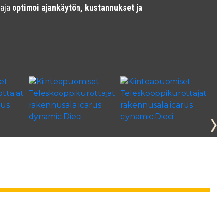
taja
optimoi ajankäytön, kustannukset ja