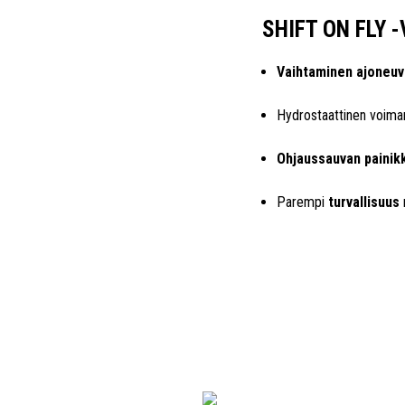
SHIFT ON FLY 
Vaihtaminen ajoneuv
Hydrostaattinen voiman
Ohjaussauvan painik
Parempi
turvallisuus