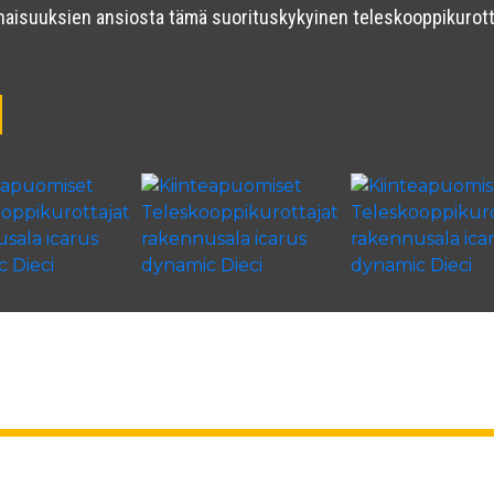
minaisuuksien ansiosta tämä suorituskykyinen teleskooppikurot