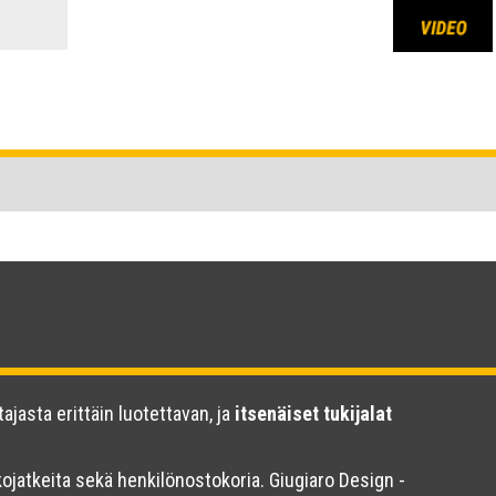
ajasta erittäin luotettavan, ja
itsenäiset tukijalat
kkojatkeita sekä henkilönostokoria. Giugiaro Design -