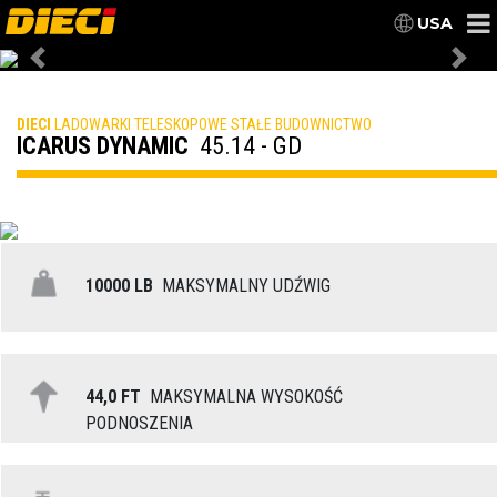
USA
Previous
Nex
DIECI
LADOWARKI TELESKOPOWE STAŁE BUDOWNICTWO
ICARUS DYNAMIC
45.14 - GD
10000 LB
MAKSYMALNY UDŹWIG
44,0 FT
MAKSYMALNA WYSOKOŚĆ
PODNOSZENIA