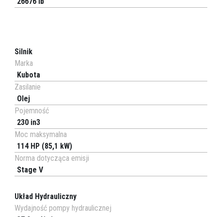
26676 lb
Silnik
Marka
Kubota
Zasilanie
Olej
Pojemność
230 in3
Moc maksymalna
114 HP (85,1 kW)
Norma dotycząca emisji
Stage V
Układ Hydrauliczny
Wydajność pompy hydraulicznej