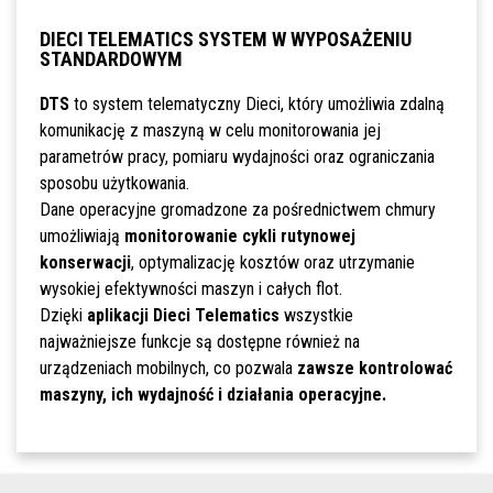
DIECI TELEMATICS SYSTEM W WYPOSAŻENIU
STANDARDOWYM
DTS
to system telematyczny Dieci, który umożliwia zdalną
komunikację z maszyną w celu monitorowania jej
parametrów pracy, pomiaru wydajności oraz ograniczania
sposobu użytkowania.
Dane operacyjne gromadzone za pośrednictwem chmury
umożliwiają
monitorowanie cykli rutynowej
konserwacji
, optymalizację kosztów oraz utrzymanie
wysokiej efektywności maszyn i całych flot.
Dzięki
aplikacji Dieci Telematics
wszystkie
najważniejsze funkcje są dostępne również na
urządzeniach mobilnych, co pozwala
zawsze kontrolować
maszyny, ich wydajność i działania operacyjne.