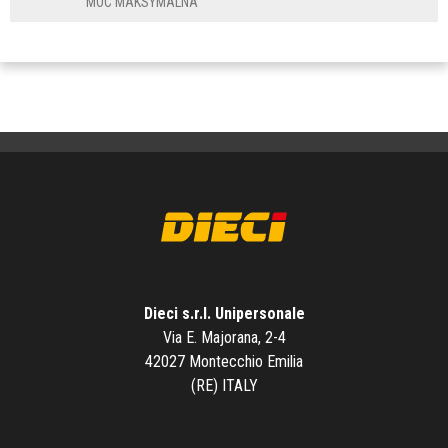
MOC MAKSYMALNA
Dieci s.r.l. Unipersonale
Via E. Majorana, 2-4
42027 Montecchio Emilia
(RE) ITALY