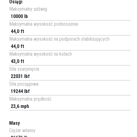
Osiągi
Maksymalny udźwig
10000 lb
Maksymalna wysokość podnoszenia
44,0 ft
Maksymalna wysokość na podporach stabilizujących
44,0 ft
Maksymalna wysokość na kołach
43,0 ft
Siła szarpnięcia
22031 lbf
Siła pociągowa
19244 lbf
Maksymalna prędkość
23,6 mph
Masy
Ciężar własny