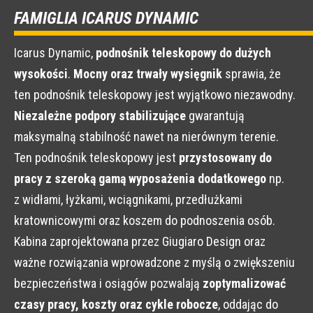
FAMIGLIA ICARUS DYNAMIC
Icarus Dynamic,
podnośnik teleskopowy do dużych
wysokości
.
Mocny oraz trwały wysięgnik
sprawia, że
ten podnośnik teleskopowy jest wyjątkowo niezawodny.
Niezależne podpory stabilizujące
gwarantują
maksymalną stabilność nawet na nierównym terenie.
Ten podnośnik teleskopowy jest
przystosowany do
pracy z szeroką gamą wyposażenia dodatkowego
np.
z widłami, łyżkami, wciągnikami, przedłużkami
kratownicowymi oraz koszem do podnoszenia osób.
Kabina zaprojektowana przez Giugiaro Design oraz
ważne rozwiązania wprowadzone z myślą o zwiększeniu
bezpieczeństwa i osiągów pozwalają
zoptymalizować
czasy pracy, koszty oraz cykle robocze
, oddając do