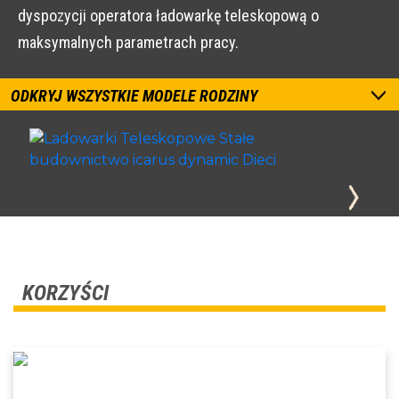
dyspozycji operatora ładowarkę teleskopową o
maksymalnych parametrach pracy.
ODKRYJ WSZYSTKIE MODELE RODZINY
KORZYŚCI