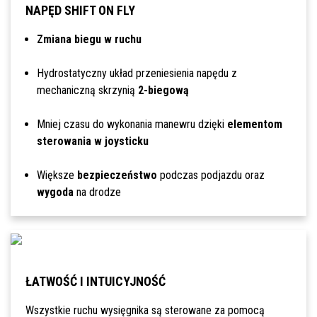
NAPĘD SHIFT ON FLY
Zmiana biegu w ruchu
Hydrostatyczny układ przeniesienia napędu z
mechaniczną skrzynią
2-biegową
Mniej czasu do wykonania manewru dzięki
elementom
sterowania w joysticku
Większe
bezpieczeństwo
podczas podjazdu oraz
wygoda
na drodze
ŁATWOŚĆ I INTUICYJNOŚĆ
Wszystkie ruchu wysięgnika są sterowane za pomocą