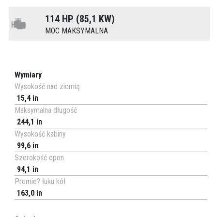
114 HP (85,1 KW)
MOC MAKSYMALNA
Wymiary
Wysokość nad ziemią
15,4 in
Maksymalna długość
244,1 in
Wysokość kabiny
99,6 in
Szerokość opon
94,1 in
Promie? łuku kół
163,0 in