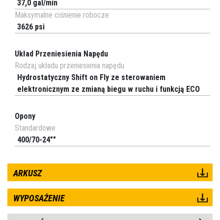
37,0 gal/min
Maksymalne ciśnienie robocze
3626 psi
Układ Przeniesienia Napędu
Rodzaj układu przeniesienia napędu
Hydrostatyczny Shift on Fly ze sterowaniem
elektronicznym ze zmianą biegu w ruchu i funkcją ECO
Opony
Standardowe
400/70-24""
ARKUSZ
WYPOSAŻENIE