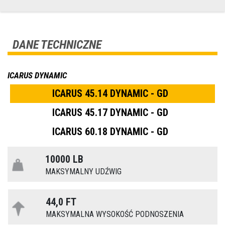
DANE TECHNICZNE
ICARUS DYNAMIC
ICARUS 45.14 DYNAMIC - GD
ICARUS 45.17 DYNAMIC - GD
ICARUS 60.18 DYNAMIC - GD
10000 LB
MAKSYMALNY UDŹWIG
44,0 FT
MAKSYMALNA WYSOKOŚĆ PODNOSZENIA