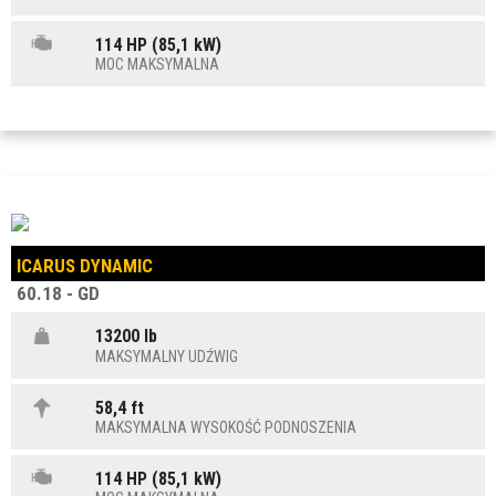
114 HP (85,1 kW)
MOC MAKSYMALNA
ICARUS DYNAMIC
60.18 - GD
13200 lb
MAKSYMALNY UDŹWIG
58,4 ft
MAKSYMALNA WYSOKOŚĆ PODNOSZENIA
114 HP (85,1 kW)