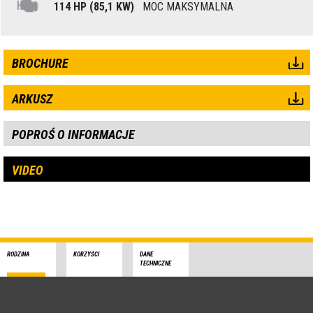
114 HP (85,1 KW)
MOC MAKSYMALNA
BROCHURE
ARKUSZ
POPROŚ O INFORMACJE
VIDEO
RODZINA
KORZYŚCI
DANE
TECHNICZNE