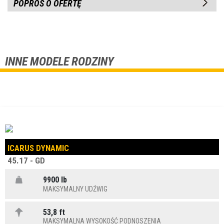
POPROŚ O OFERTĘ
INNE MODELE RODZINY
ICARUS DYNAMIC
45.17 - GD
9900 lb
MAKSYMALNY UDŹWIG
53,8 ft
MAKSYMALNA WYSOKOŚĆ PODNOSZENIA