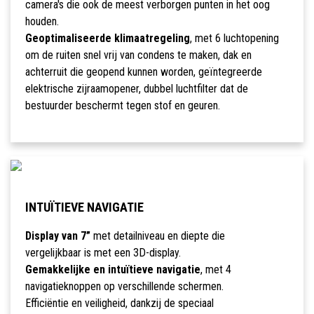
camera's die ook de meest verborgen punten in het oog
houden.
Geoptimaliseerde klimaatregeling
, met 6 luchtopening
om de ruiten snel vrij van condens te maken, dak en
achterruit die geopend kunnen worden, geïntegreerde
elektrische zijraamopener, dubbel luchtfilter dat de
bestuurder beschermt tegen stof en geuren.
INTUÏTIEVE NAVIGATIE
Display van 7”
met detailniveau en diepte die
vergelijkbaar is met een 3D-display.
Gemakkelijke en intuïtieve navigatie
, met 4
navigatieknoppen op verschillende schermen.
Efficiëntie en veiligheid, dankzij de speciaal