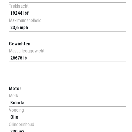
Trekkracht
19244 lbf
Maximumsnelheid
23,6 mph
Gewichten
Massa leeggewicht
26676 lb
Motor
Merk
Kubota
Voeding
Olie
Cilinderinhoud
230 in3