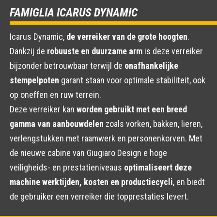
FAMIGLIA ICARUS DYNAMIC
Icarus Dynamic,
de verreiker van de grote hoogten
.
Dankzij de
robuuste en duurzame arm
is deze verreiker
bijzonder betrouwbaar terwijl de
onafhankelijke
stempelpoten
garant staan voor optimale stabiliteit, ook
op oneffen en ruw terrein.
Deze verreiker kan
worden gebruikt met een breed
gamma van aanbouwdelen
zoals vorken, bakken, lieren,
verlengstukken met raamwerk en personenkorven. Met
de nieuwe cabine van Giugiaro Design e hoge
veiligheids- en prestatieniveaus
optimaliseert deze
machine werktijden, kosten en productiecycli
, en biedt
de gebruiker een verreiker die topprestaties levert.