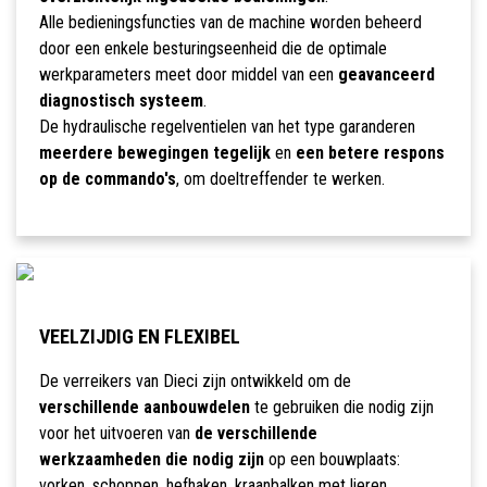
Alle bedieningsfuncties van de machine worden beheerd
door een enkele besturingseenheid die de optimale
werkparameters meet door middel van een
geavanceerd
diagnostisch systeem
.
De hydraulische regelventielen van het type garanderen
meerdere bewegingen tegelijk
en
een betere respons
op de commando's
, om doeltreffender te werken.
VEELZIJDIG EN FLEXIBEL
De verreikers van Dieci zijn ontwikkeld om de
verschillende aanbouwdelen
te gebruiken die nodig zijn
voor het uitvoeren van
de verschillende
werkzaamheden die nodig zijn
op een bouwplaats:
vorken, schoppen, hefhaken, kraanbalken met lieren,