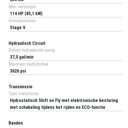
Max. vermogen
114 HP (85,1 kW)
Emissienormen
Stage V
Hydraulisch Circuit
Debiet hydraulische pomp
37,0 gal/min
Maximum bedrijfsdruk
3626 psi
Transmissie
Type transmissie
Hydrostatisch Shift on Fly met elektronische besturing
met schakeling tijdens het rijden en ECO-functie
Banden