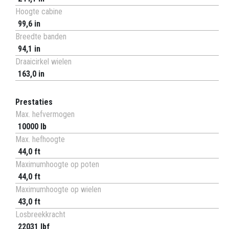
Hoogte cabine
99,6 in
Breedte banden
94,1 in
Draaicirkel wielen
163,0 in
Prestaties
Max. hefvermogen
10000 lb
Max. hefhoogte
44,0 ft
Maximumhoogte op poten
44,0 ft
Maximumhoogte op wielen
43,0 ft
Losbreekkracht
22031 lbf