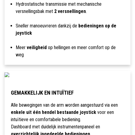
Hydrostatische transmissie met mechanische
versnellingsbak met
2 versnellingen
.
Sneller manoeuvreren dankzij de
bedieningen op de
joystick
Meer
veiligheid
op hellingen en meer comfort op de
weg
GEMAKKELIJK EN INTUÏTIEF
Alle bewegingen van de arm worden aangestuurd via een
enkele uit één hendel bestaande joystick
voor een
intuïtieve en comfortabele bediening.
Dashboard met duidelijk instrumentenpaneel en
overzichtelijk ingedeelde bedieningen
.