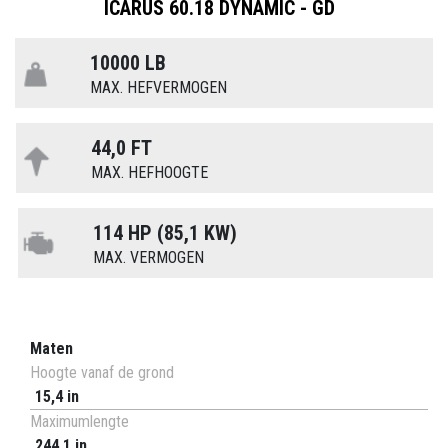
ICARUS 60.18 DYNAMIC - GD
10000 LB
MAX. HEFVERMOGEN
44,0 FT
MAX. HEFHOOGTE
114 HP (85,1 KW)
MAX. VERMOGEN
Maten
Hoogte vanaf de grond
15,4 in
Maximumlengte
244,1 in