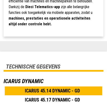
efficiëntie van machines en machineparken te behouden.
Dankzij de
Dieci Telematics-app
zijn alle belangrijke
functies ook toegankelijk via mobiele apparaten, zodat u
machines, prestaties en operationele activiteiten
altijd onder controle hebt.
TECHNISCHE GEGEVENS
ICARUS DYNAMIC
ICARUS 45.14 DYNAMIC - GD
ICARUS 45.17 DYNAMIC - GD