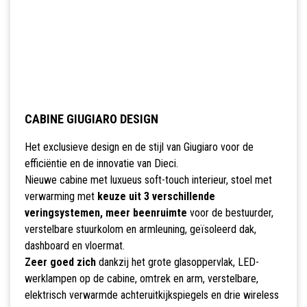
CABINE GIUGIARO DESIGN
Het exclusieve design en de stijl van Giugiaro voor de
efficiëntie en de innovatie van Dieci.
Nieuwe cabine met luxueus soft-touch interieur, stoel met
verwarming met
keuze uit 3 verschillende
veringsystemen, meer beenruimte
voor de bestuurder,
verstelbare stuurkolom en armleuning, geïsoleerd dak,
dashboard en vloermat.
Zeer goed zich
dankzij het grote glasoppervlak, LED-
werklampen op de cabine, omtrek en arm, verstelbare,
elektrisch verwarmde achteruitkijkspiegels en drie wireless