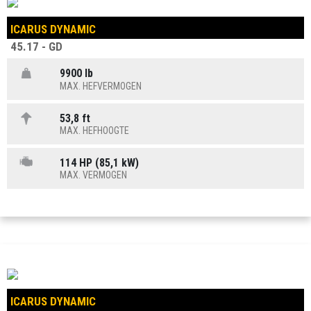
ICARUS DYNAMIC
45.17 - GD
9900 lb
MAX. HEFVERMOGEN
53,8 ft
MAX. HEFHOOGTE
114 HP (85,1 kW)
MAX. VERMOGEN
ICARUS DYNAMIC