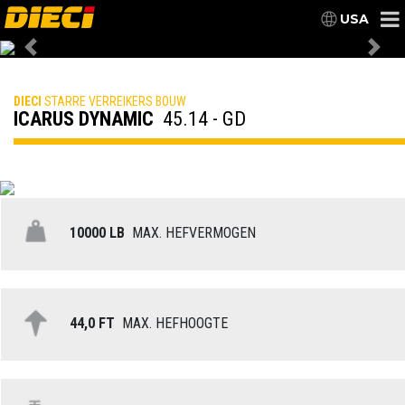
USA
Previous
Nex
DIECI
STARRE VERREIKERS BOUW
ICARUS DYNAMIC
45.14 - GD
10000 LB
MAX. HEFVERMOGEN
44,0 FT
MAX. HEFHOOGTE