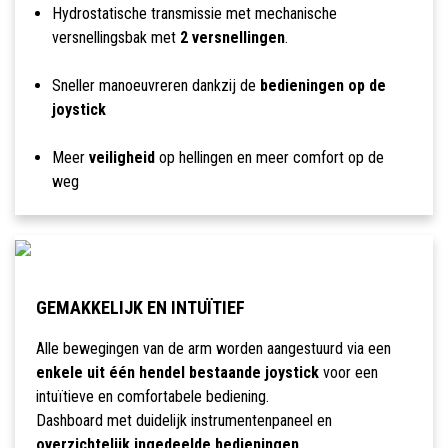
Hydrostatische transmissie met mechanische
versnellingsbak met
2 versnellingen
.
Sneller manoeuvreren dankzij de
bedieningen op de
joystick
Meer
veiligheid
op hellingen en meer comfort op de
weg
GEMAKKELIJK EN INTUÏTIEF
Alle bewegingen van de arm worden aangestuurd via een
enkele uit één hendel bestaande joystick
voor een
intuïtieve en comfortabele bediening.
Dashboard met duidelijk instrumentenpaneel en
overzichtelijk ingedeelde bedieningen
.