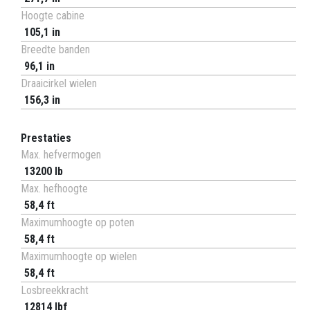
Hoogte cabine
105,1 in
Breedte banden
96,1 in
Draaicirkel wielen
156,3 in
Prestaties
Max. hefvermogen
13200 lb
Max. hefhoogte
58,4 ft
Maximumhoogte op poten
58,4 ft
Maximumhoogte op wielen
58,4 ft
Losbreekkracht
12814 lbf