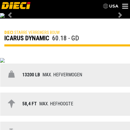
USA
Previous
Nex
DIECI
STARRE VERREIKERS BOUW
ICARUS DYNAMIC
60.18 - GD
13200 LB
MAX. HEFVERMOGEN
58,4 FT
MAX. HEFHOOGTE