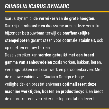
FAMIGLIA ICARUS DYNAMIC
Icarus Dynamic,
de verreiker van de grote hoogten
.
Dankzij de
robuuste en duurzame arm
is deze verreiker
bijzonder betrouwbaar terwijl de
onafhankelijke
stempelpoten
garant staan voor optimale stabiliteit, ook
op oneffen en ruw terrein.
Deze verreiker kan
worden gebruikt met een breed
gamma van aanbouwdelen
zoals vorken, bakken, lieren,
verlengstukken met raamwerk en personenkorven. Met
de nieuwe cabine van Giugiaro Design e hoge
veiligheids- en prestatieniveaus
optimaliseert deze
machine werktijden, kosten en productiecycli
, en biedt
de gebruiker een verreiker die topprestaties levert.