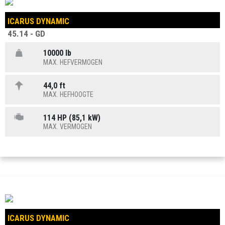
ICARUS DYNAMIC
45.14 - GD
10000 lb
MAX. HEFVERMOGEN
44,0 ft
MAX. HEFHOOGTE
114 HP (85,1 kW)
MAX. VERMOGEN
ICARUS DYNAMIC