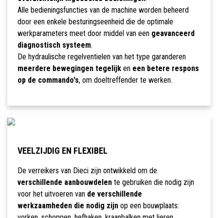
Alle bedieningsfuncties van de machine worden beheerd
door een enkele besturingseenheid die de optimale
werkparameters meet door middel van een
geavanceerd
diagnostisch systeem
.
De hydraulische regelventielen van het type garanderen
meerdere bewegingen tegelijk
en
een betere respons
op de commando's
, om doeltreffender te werken.
VEELZIJDIG EN FLEXIBEL
De verreikers van Dieci zijn ontwikkeld om de
verschillende aanbouwdelen
te gebruiken die nodig zijn
voor het uitvoeren van
de verschillende
werkzaamheden die nodig zijn
op een bouwplaats:
vorken, schoppen, hefhaken, kraanbalken met lieren,