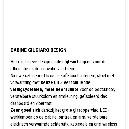
CABINE GIUGIARO DESIGN
Het exclusieve design en de stijl van Giugiaro voor de
efficiëntie en de innovatie van Dieci.
Nieuwe cabine met luxueus soft-touch interieur, stoel met
verwarming met
keuze uit 3 verschillende
veringsystemen, meer beenruimte
voor de bestuurder,
verstelbare stuurkolom en armleuning, geïsoleerd dak,
dashboard en vloermat.
Zeer goed zich
dankzij het grote glasoppervlak, LED-
werklampen op de cabine, omtrek en arm, verstelbare,
elektrisch verwarmde achteruitkijkspiegels en drie wireless