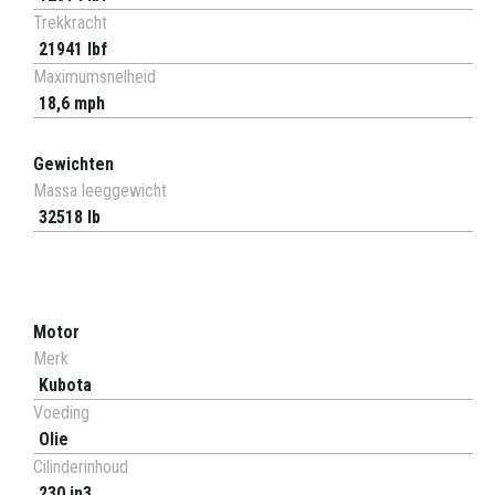
Trekkracht
21941 lbf
Maximumsnelheid
18,6 mph
Gewichten
Massa leeggewicht
32518 lb
Motor
Merk
Kubota
Voeding
Olie
Cilinderinhoud
230 in3