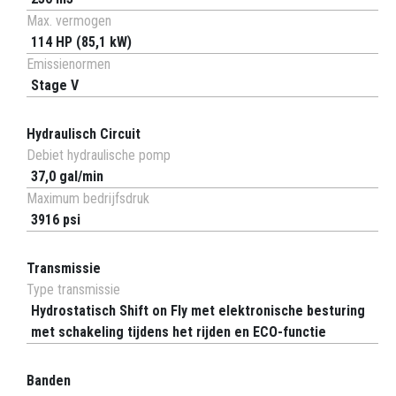
Max. vermogen
114 HP (85,1 kW)
Emissienormen
Stage V
Hydraulisch Circuit
Debiet hydraulische pomp
37,0 gal/min
Maximum bedrijfsdruk
3916 psi
Transmissie
Type transmissie
Hydrostatisch Shift on Fly met elektronische besturing
met schakeling tijdens het rijden en ECO-functie
Banden