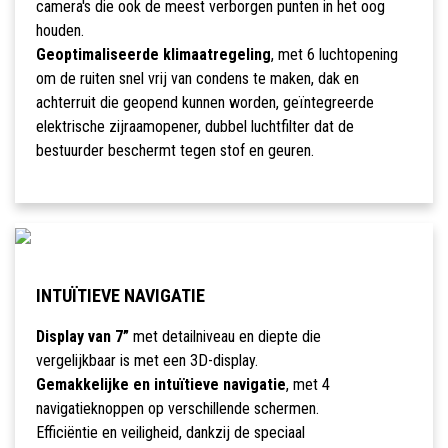
camera's die ook de meest verborgen punten in het oog
houden.
Geoptimaliseerde klimaatregeling
, met 6 luchtopening
om de ruiten snel vrij van condens te maken, dak en
achterruit die geopend kunnen worden, geïntegreerde
elektrische zijraamopener, dubbel luchtfilter dat de
bestuurder beschermt tegen stof en geuren.
INTUÏTIEVE NAVIGATIE
Display van 7”
met detailniveau en diepte die
vergelijkbaar is met een 3D-display.
Gemakkelijke en intuïtieve navigatie
, met 4
navigatieknoppen op verschillende schermen.
Efficiëntie en veiligheid, dankzij de speciaal