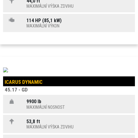
44,0 ft
MAXIMÁLNÍ VÝŠKA ZDVIHU
114 HP (85,1 kW)
MAXIMÁLNÍ VÝKON
ICARUS DYNAMIC
45.17 - GD
9900 lb
MAXIMÁLNÍ NOSNOST
53,8 ft
MAXIMÁLNÍ VÝŠKA ZDVIHU