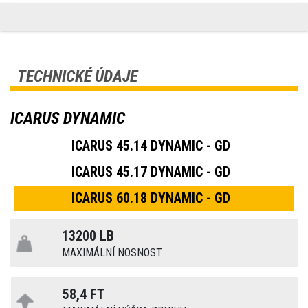
TECHNICKÉ ÚDAJE
ICARUS DYNAMIC
ICARUS 45.14 DYNAMIC - GD
ICARUS 45.17 DYNAMIC - GD
ICARUS 60.18 DYNAMIC - GD
13200 LB
MAXIMÁLNÍ NOSNOST
58,4 FT