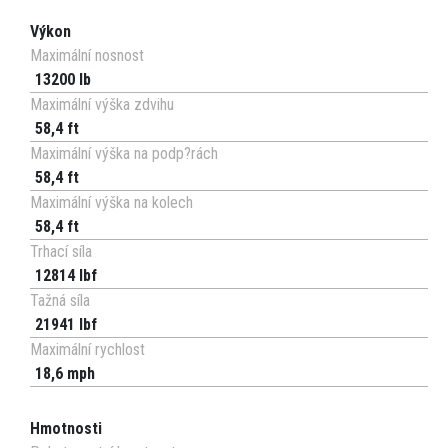
Výkon
Maximální nosnost
13200 lb
Maximální výška zdvihu
58,4 ft
Maximální výška na podp?rách
58,4 ft
Maximální výška na kolech
58,4 ft
Trhací síla
12814 lbf
Tažná síla
21941 lbf
Maximální rychlost
18,6 mph
Hmotnosti