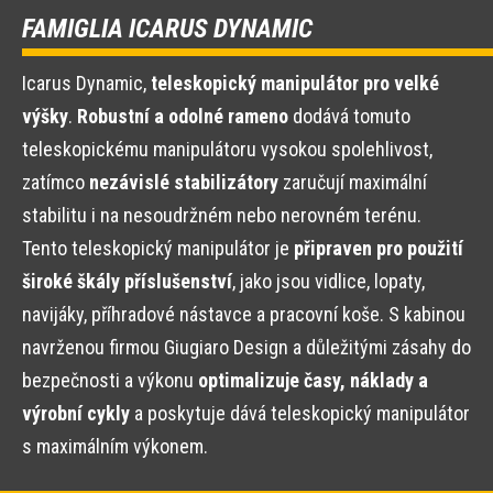
FAMIGLIA ICARUS DYNAMIC
Icarus Dynamic,
teleskopický manipulátor pro velké
výšky
.
Robustní a odolné rameno
dodává tomuto
teleskopickému manipulátoru vysokou spolehlivost,
zatímco
nezávislé stabilizátory
zaručují maximální
stabilitu i na nesoudržném nebo nerovném terénu.
Tento teleskopický manipulátor je
připraven pro použití
široké škály příslušenství
, jako jsou vidlice, lopaty,
navijáky, příhradové nástavce a pracovní koše. S kabinou
navrženou firmou Giugiaro Design a důležitými zásahy do
bezpečnosti a výkonu
optimalizuje časy, náklady a
výrobní cykly
a poskytuje dává teleskopický manipulátor
s maximálním výkonem.