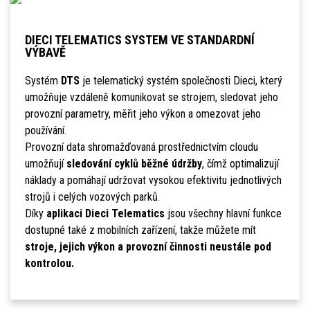
DIECI TELEMATICS SYSTEM VE STANDARDNÍ
VÝBAVĚ
Systém
DTS
je telematický systém společnosti Dieci, který
umožňuje vzdáleně komunikovat se strojem, sledovat jeho
provozní parametry, měřit jeho výkon a omezovat jeho
používání.
Provozní data shromažďovaná prostřednictvím cloudu
umožňují
sledování cyklů běžné údržby
, čímž optimalizují
náklady a pomáhají udržovat vysokou efektivitu jednotlivých
strojů i celých vozových parků.
Díky
aplikaci Dieci Telematics
jsou všechny hlavní funkce
dostupné také z mobilních zařízení, takže můžete mít
stroje, jejich výkon a provozní činnosti neustále pod
kontrolou.