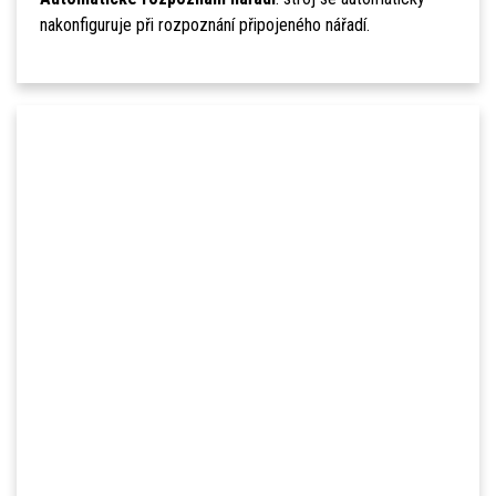
nakonfiguruje při rozpoznání připojeného nářadí.