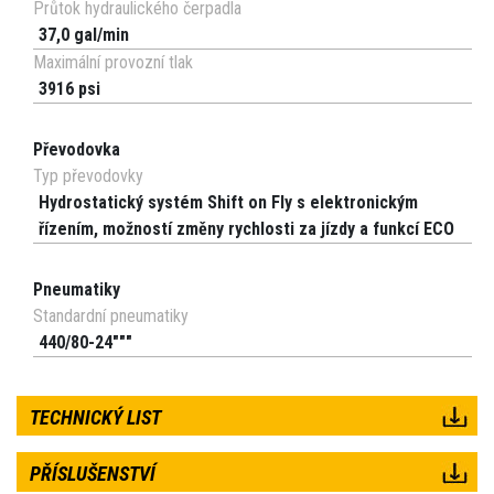
Průtok hydraulického čerpadla
37,0 gal/min
Maximální provozní tlak
3916 psi
Převodovka
Typ převodovky
Hydrostatický systém Shift on Fly s elektronickým
řízením, možností změny rychlosti za jízdy a funkcí ECO
Pneumatiky
Standardní pneumatiky
440/80-24"""
TECHNICKÝ LIST
PŘÍSLUŠENSTVÍ