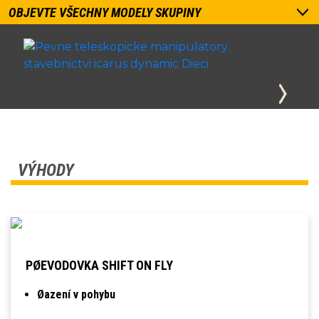
OBJEVTE VŠECHNY MODELY SKUPINY
VÝHODY
PØEVODOVKA SHIFT ON FLY
Øazení v pohybu