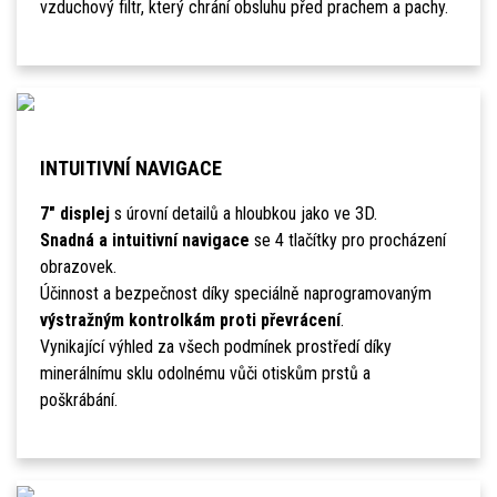
vzduchový filtr, který chrání obsluhu před prachem a pachy.
INTUITIVNÍ NAVIGACE
7" displej
s úrovní detailů a hloubkou jako ve 3D.
Snadná a intuitivní navigace
se 4 tlačítky pro procházení
obrazovek.
Účinnost a bezpečnost díky speciálně naprogramovaným
výstražným kontrolkám proti převrácení
.
Vynikající výhled za všech podmínek prostředí díky
minerálnímu sklu odolnému vůči otiskům prstů a
poškrábání.