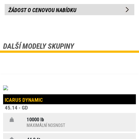
ŽÁDOST O CENOVOU NABÍDKU
DALŠÍ MODELY SKUPINY
ICARUS DYNAMIC
45.14 - GD
10000 lb
MAXIMÁLNÍ NOSNOST