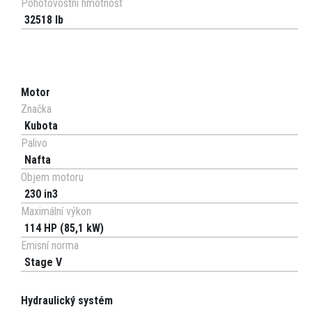
Pohotovostní hmotnost
32518 lb
Motor
Značka
Kubota
Palivo
Nafta
Objem motoru
230 in3
Maximální výkon
114 HP (85,1 kW)
Emisní norma
Stage V
Hydraulický systém