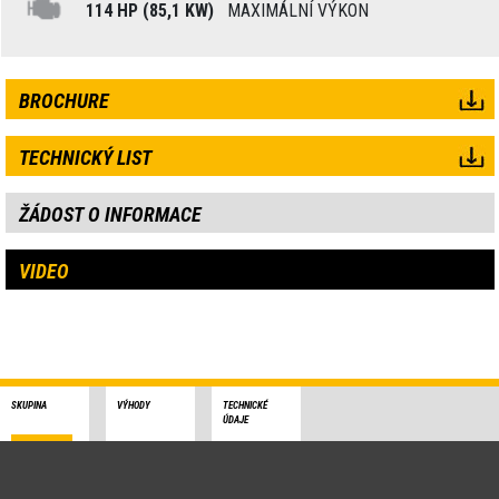
114 HP (85,1 KW)
MAXIMÁLNÍ VÝKON
BROCHURE
TECHNICKÝ LIST
ŽÁDOST O INFORMACE
VIDEO
SKUPINA
VÝHODY
TECHNICKÉ
ÚDAJE