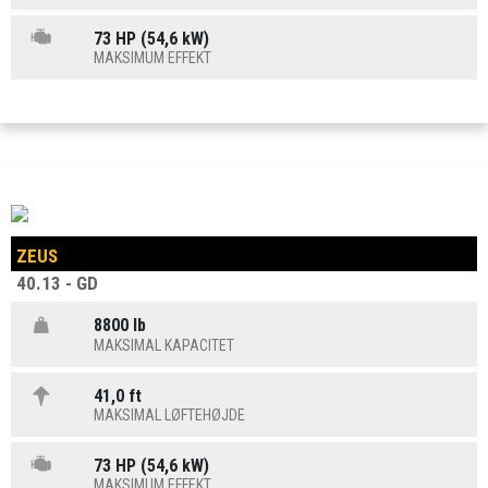
73 HP (54,6 kW)
MAKSIMUM EFFEKT
ZEUS
40.13 - GD
8800 lb
MAKSIMAL KAPACITET
41,0 ft
MAKSIMAL LØFTEHØJDE
73 HP (54,6 kW)
MAKSIMUM EFFEKT