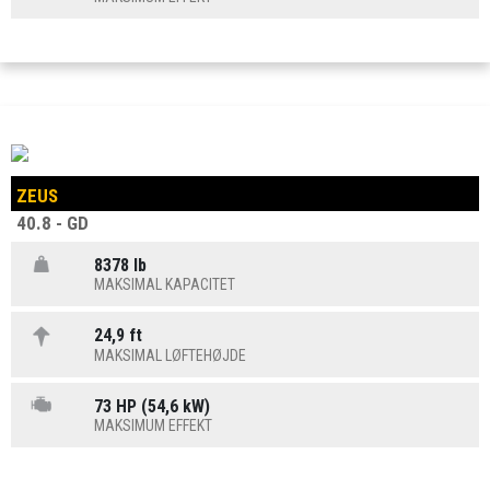
ZEUS
40.8 - GD
8378 lb
MAKSIMAL KAPACITET
24,9 ft
MAKSIMAL LØFTEHØJDE
73 HP (54,6 kW)
MAKSIMUM EFFEKT