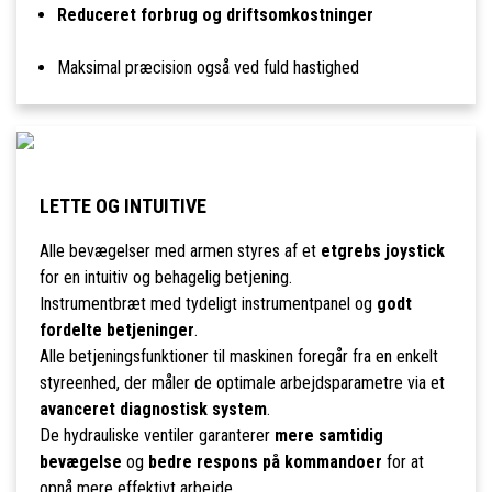
Reduceret forbrug og driftsomkostninger
Maksimal præcision også ved fuld hastighed
LETTE OG INTUITIVE
Alle bevægelser med armen styres af et
etgrebs joystick
for en intuitiv og behagelig betjening.
Instrumentbræt med tydeligt instrumentpanel og
godt
fordelte betjeninger
.
Alle betjeningsfunktioner til maskinen foregår fra en enkelt
styreenhed, der måler de optimale arbejdsparametre via et
avanceret diagnostisk system
.
De hydrauliske ventiler garanterer
mere samtidig
bevægelse
og
bedre respons på kommandoer
for at
opnå mere effektivt arbejde.