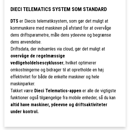
DIECI TELEMATICS SYSTEM SOM STANDARD
DTS
er Diecis telematiksystem, som gør det muligt at
kommunikere med maskinen på afstand for at overvåge
dens driftsparametre, måle dens ydeevne og begrænse
dens anvendelse.
Driftsdata, der indsamles via cloud, gør det muligt at
overvåge de regelmæssige
vedligeholdelsescyklusser
, hvilket optimerer
omkostningerne og bidrager til at opretholde en høj
effektivitet for både de enkelte maskiner og hele
maskinparker.
Takket være
Dieci Telematics-appen
er alle de vigtigste
funktioner også tilgængelige fra mobile enheder, så du kan
altid have maskiner, ydeevne og driftsaktiviteter
under kontrol.