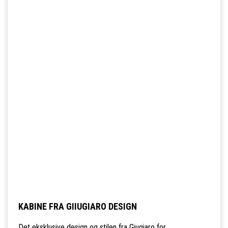
KABINE FRA GIIUGIARO DESIGN
Det eksklusive design og stilen fra Giugiaro for