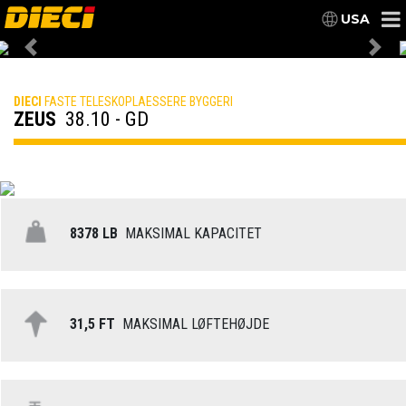
USA
Previous
Nex
DIECI
FASTE TELESKOPLAESSERE BYGGERI
ZEUS
38.10 - GD
8378 LB
MAKSIMAL KAPACITET
31,5 FT
MAKSIMAL LØFTEHØJDE