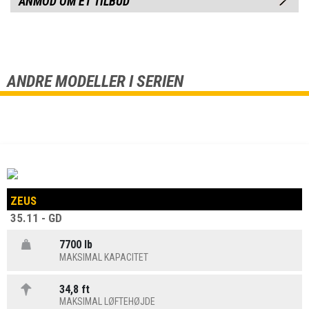
ANMOD OM ET TILBUD
ANDRE MODELLER I SERIEN
ZEUS
35.11 - GD
7700 lb
MAKSIMAL KAPACITET
34,8 ft
MAKSIMAL LØFTEHØJDE