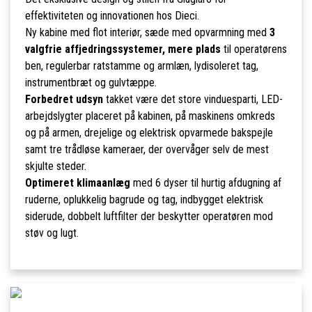
effektiviteten og innovationen hos Dieci.
Ny kabine med flot interiør, sæde med opvarmning med
3
valgfrie affjedringssystemer, mere plads
til operatørens
ben, regulerbar ratstamme og armlæn, lydisoleret tag,
instrumentbræt og gulvtæppe.
Forbedret udsyn
takket være det store vinduesparti, LED-
arbejdslygter placeret på kabinen, på maskinens omkreds
og på armen, drejelige og elektrisk opvarmede bakspejle
samt tre trådløse kameraer, der overvåger selv de mest
skjulte steder.
Optimeret klimaanlæg
med 6 dyser til hurtig afdugning af
ruderne, oplukkelig bagrude og tag, indbygget elektrisk
siderude, dobbelt luftfilter der beskytter operatøren mod
støv og lugt.