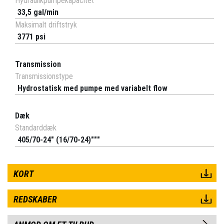
Hydraulikpumpekapacitet
33,5 gal/min
Maksimalt driftstryk
3771 psi
Transmission
Transmissionstype
Hydrostatisk med pumpe med variabelt flow
Dæk
Standarddæk
405/70-24" (16/70-24)"""
KORT
REDSKABER