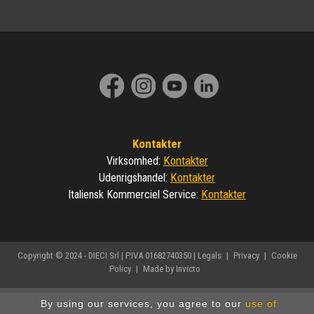
Kontakter
Kontakter
Virksomhed
:
Kontakter
Udenrigshandel
:
Kontakter
Italiensk Kommerciel Service
:
Copyright © 2024 - DIECI Srl | P.IVA 01682740350 |
Legals
|
Privacy
|
Cookie
Policy
|
Made by Invicto
By using our services, you agree to our
use of