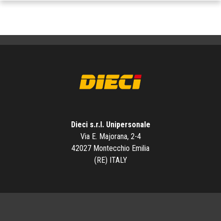
Dieci s.r.l. Unipersonale
Via E. Majorana, 2-4
42027 Montecchio Emilia
(RE) ITALY