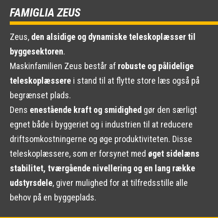
FAMIGLIA ZEUS
Zeus,
den alsidige og dynamiske teleskoplæsser til
byggesektoren
.
Maskinfamilien Zeus består af
robuste og pålidelige
teleskoplæssere
i stand til at flytte store læs også på
begrænset plads.
Dens
enestående kraft og smidighed
gør den særligt
egnet både i byggeriet og i industrien til at reducere
driftsomkostningerne og øge produktiviteten. Disse
teleskoplæssere, som er forsynet med
øget sidelæns
stabilitet, tværgående nivellering og en lang række
udstyrsdele
, giver mulighed for at tilfredsstille alle
behov på en byggeplads.