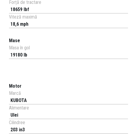
Forță de tractare
18659 lbf
Viteză maximă
18,6 mph
Mase
Masa în gol
19180 lb
Motor
Marcă
KUBOTA
Alimentare
Ulei
Cilindree
203 in3