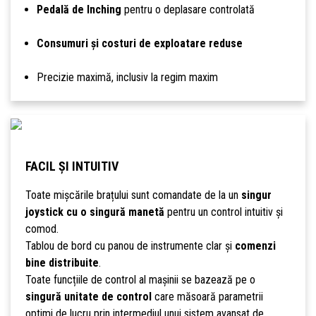
Pedală de Inching
pentru o deplasare controlată
Consumuri și costuri de exploatare reduse
Precizie maximă, inclusiv la regim maxim
FACIL ȘI INTUITIV
Toate mișcările brațului sunt comandate de la un
singur
joystick cu o singură manetă
pentru un control intuitiv și
comod.
Tablou de bord cu panou de instrumente clar și
comenzi
bine distribuite
.
Toate funcțiile de control al mașinii se bazează pe o
singură unitate de control
care măsoară parametrii
optimi de lucru prin intermediul unui sistem avansat de