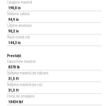
Lungime maximă
198,8 in
Înălțime cabină
94,9 in
Lățime anvelope
90,2 in
Rază curbă roți
144,3 in
Prestații
Capacitate maximă
8378 lb
Înălțime maximă de ridicare
31,5 ft
Înălțime maximă pe roți
31,5 ft
Forță de smulgere
18434 lbf