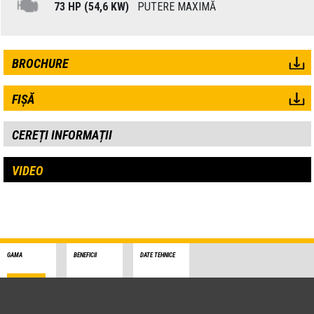
73 HP (54,6 KW)
PUTERE MAXIMĂ
BROCHURE
FIȘĂ
CEREȚI INFORMAȚII
VIDEO
GAMA
BENEFICII
DATE TEHNICE