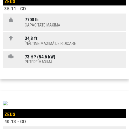
ZEUS
35.11 - GD
7700 lb
CAPACITATE MAXIMĂ
34,8 ft
ÎNĂLȚIME MAXIMĂ DE RIDICARE
73 HP (54,6 kW)
PUTERE MAXIMĂ
ZEUS
40.13 - GD