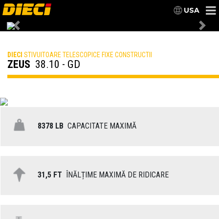
USA
Previous
Nex
DIECI
STIVUITOARE TELESCOPICE FIXE CONSTRUCTII
ZEUS
38.10 - GD
8378 LB
CAPACITATE MAXIMĂ
31,5 FT
ÎNĂLȚIME MAXIMĂ DE RIDICARE