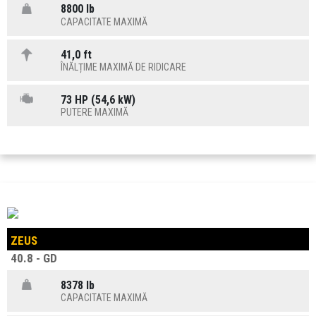
8800 lb
CAPACITATE MAXIMĂ
41,0 ft
ÎNĂLȚIME MAXIMĂ DE RIDICARE
73 HP (54,6 kW)
PUTERE MAXIMĂ
ZEUS
40.8 - GD
8378 lb
CAPACITATE MAXIMĂ