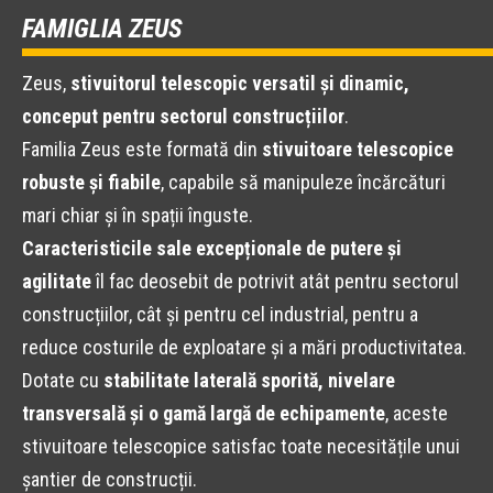
FAMIGLIA ZEUS
Zeus,
stivuitorul telescopic versatil și dinamic,
conceput pentru sectorul construcțiilor
.
Familia Zeus este formată din
stivuitoare telescopice
robuste și fiabile
, capabile să manipuleze încărcături
mari chiar și în spații înguste.
Caracteristicile sale excepționale de putere și
agilitate
îl fac deosebit de potrivit atât pentru sectorul
construcțiilor, cât și pentru cel industrial, pentru a
reduce costurile de exploatare și a mări productivitatea.
Dotate cu
stabilitate laterală sporită, nivelare
transversală și o gamă largă de echipamente
, aceste
stivuitoare telescopice satisfac toate necesitățile unui
șantier de construcții.