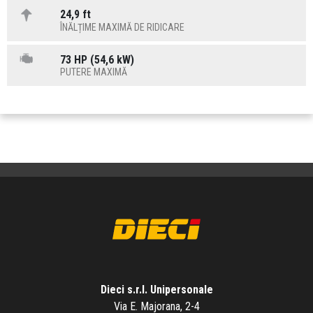
24,9 ft
ÎNĂLȚIME MAXIMĂ DE RIDICARE
73 HP (54,6 kW)
PUTERE MAXIMĂ
Dieci s.r.l. Unipersonale
Via E. Majorana, 2-4