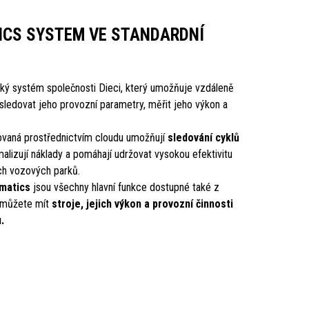
TICS SYSTEM VE STANDARDNÍ
ký systém společnosti Dieci, který umožňuje vzdáleně
sledovat jeho provozní parametry, měřit jeho výkon a
vaná prostřednictvím cloudu umožňují
sledování cyklů
malizují náklady a pomáhají udržovat vysokou efektivitu
ých vozových parků.
ematics
jsou všechny hlavní funkce dostupné také z
e můžete mít
stroje, jejich výkon a provozní činnosti
.