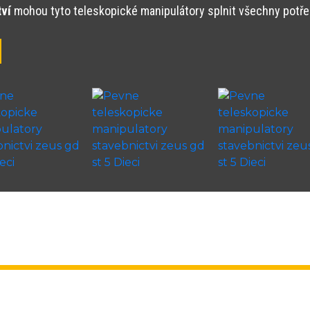
tví
mohou tyto teleskopické manipulátory splnit všechny potřeb