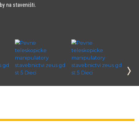
y na staveništi.