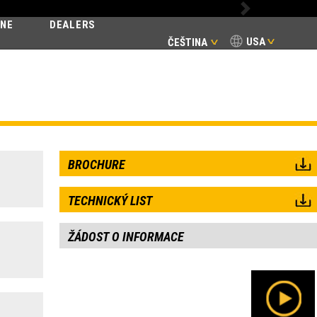
Next
INE
DEALERS
USA
ČEŠTINA
BROCHURE
TECHNICKÝ LIST
ŽÁDOST O INFORMACE