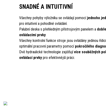
SNADNÉ A INTUITIVNÍ
Všechny pohyby výložníku se ovládají pomocí
jednoho je
pro intuitivní a pohodlné ovládání.
Palubní deska s přehledným přístrojovým panelem a
dobře
ovládacími prvky
.
Všechny kontrolní funkce stroje jsou ovládány jedinou řídic
optimální pracovní parametry pomocí
pokročilého diagn
Dvě hydraulické technologie zajišťují
více souběžných poh
ovládací prvky
pro efektivnější práci.