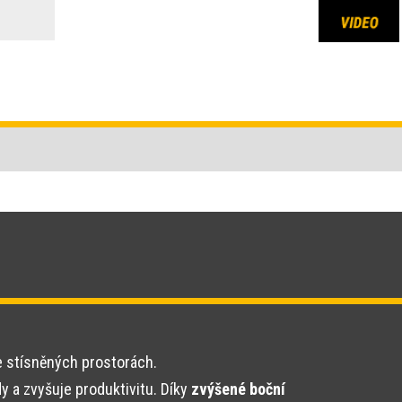
e stísněných prostorách.
y a zvyšuje produktivitu. Díky
zvýšené boční