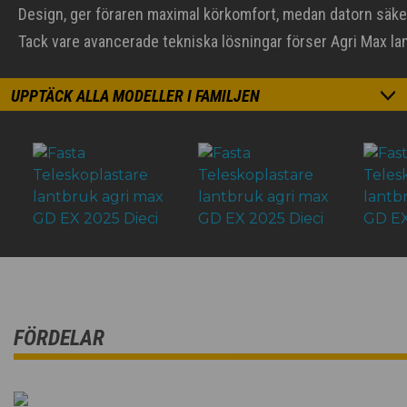
Design, ger föraren maximal körkomfort, medan datorn säkerst
Tack vare avancerade tekniska lösningar förser Agri Max l
UPPTÄCK ALLA MODELLER I FAMILJEN
FÖRDELAR