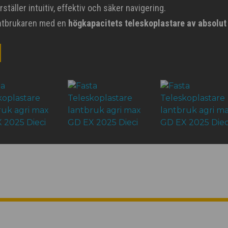
äller intuitiv, effektiv och säker navigering.
antbrukaren med en
högkapacitets teleskoplastare av absolut 