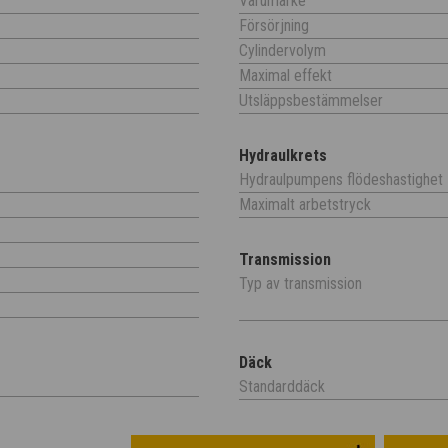
Varumärke
Försörjning
Cylindervolym
Maximal effekt
Utsläppsbestämmelser
Hydraulkrets
Hydraulpumpens flödeshastighet
Maximalt arbetstryck
Transmission
Typ av transmission
Däck
Standarddäck