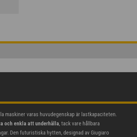
fulla maskiner varas huvudegenskap är lastkapaciteten.
a och enkla att underhålla
, tack vare hållbara
ar. Den futuristiska hytten, designad av Giugiaro