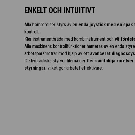
ENKELT OCH INTUITIVT
Alla bomrörelser styrs av en
enda joystick med en spak
f
kontroll.
Klar instrumentbräda med kombiinstrument och
välfördel
Alla maskinens kontrollfunktioner hanteras av en enda sty
arbetsparametrar med hjälp av ett
avancerat diagnossy
De hydrauliska styrventilerna ger
fler samtidiga rörelser
styrningar
, vilket gör arbetet effektivare.