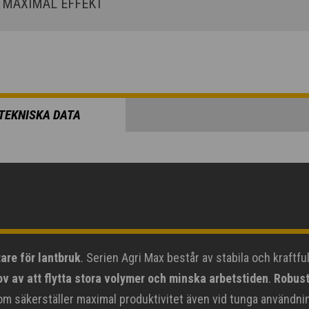
MAXIMAL EFFEKT
TEKNISKA DATA
are för lantbruk
. Serien Agri Max består av stabila och kraft
v av att flytta stora volymer och minska arbetstiden
.
Robust
 säkerställer maximal produktivitet även vid tunga användning