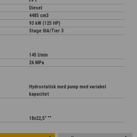
FPT
Diesel
4485 cm3
93 kW (125 HP)
Stage IIIA/Tier 3
145 l/min
26 MPa
Hydrostatisk med pump med variabel
kapacitet
18x22,5" ""