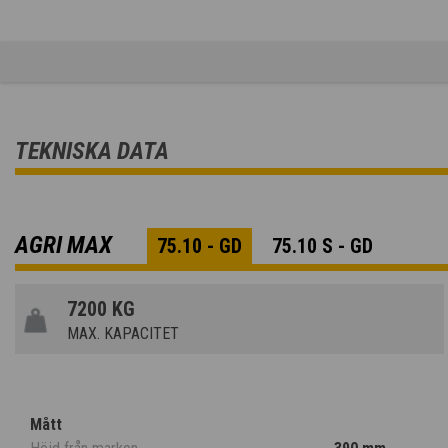
TEKNISKA DATA
AGRI MAX
75.10 - GD
75.10 S - GD
7200 KG
MAX. KAPACITET
Mått