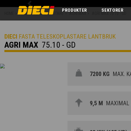
Previous
PRODUKTER
SEKTORER
HOME
>
FASTA TELESKOPLASTARE
>
AGRI MAX
>
AGRI MAX 75.10 - GD
DIECI
FASTA TELESKOPLASTARE LANTBRUK
AGRI MAX
75.10 - GD
7200 KG
MAX. KA
9,5 M
MAXIMAL 