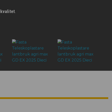
kvalitet
.