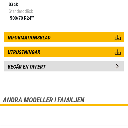
Däck
Standarddäck
500/70 R24""
INFORMATIONSBLAD
UTRUSTNINGAR
BEGÄR EN OFFERT
ANDRA MODELLER I FAMILJEN