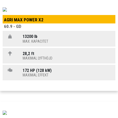
AGRI MAX POWER X2
60.9 - GD
13200 lb
MAX. KAPACITET
28,2 ft
MAXIMAL LYFTHÖJD
172 HP (128 kW)
MAXIMAL EFFEKT