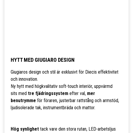
HYTT MED GIUGIARO DESIGN
Giugiaros design och stil är exklusivt för Diecis effektivitet
och innovation.
Ny hytt med högkvalitativ soft-touch interiör, uppvärmd
sits med
tre fjädringssystem
efter val,
mer
benutrymme
för föraren, justerbar rattstång och armstöd,
ljudisolerade tak, instrumentbräda och mattor.
Hög synlighet
tack vare den stora rutan, LED-arbetsljus