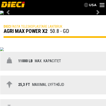
USA
Previous
Nex
DIECI
FASTA TELESKOPLASTARE LANTBRUK
AGRI MAX POWER X2
50.8 - GD
11000 LB
MAX. KAPACITET
25,3 FT
MAXIMAL LYFTHÖJD