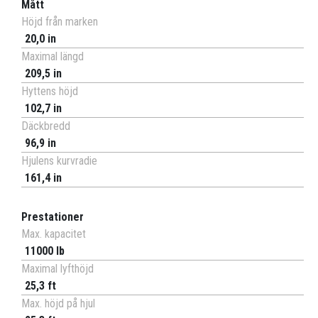
Mått
Höjd från marken
20,0 in
Maximal längd
209,5 in
Hyttens höjd
102,7 in
Däckbredd
96,9 in
Hjulens kurvradie
161,4 in
Prestationer
Max. kapacitet
11000 lb
Maximal lyfthöjd
25,3 ft
Max. höjd på hjul