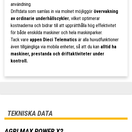
användning.
Driftdata som samlas in via molnet möjliggör
övervakning
av ordinarie underhållscykler
, vilket optimerar
kostnaderna och bidrar till att upprätthålla hög effektivitet
för både enskilda maskiner och hela maskinparker.
Tack vare
appen Dieci Telematics
är alla huvudfunktioner
även tillgängliga via mobila enheter, så att du kan
alltid ha
maskiner, prestanda och driftaktiviteter under
kontroll.
TEKNISKA DATA
AGRI MAX POWER X2