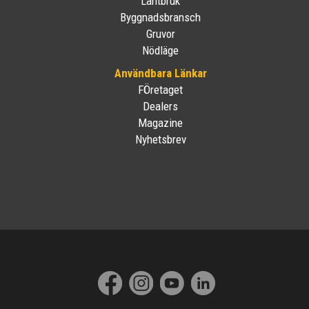
Lantbruk
Byggnadsbransch
Gruvor
Nödläge
Användbara Länkar
FÖretaget
Dealers
Magazine
Nyhetsbrev