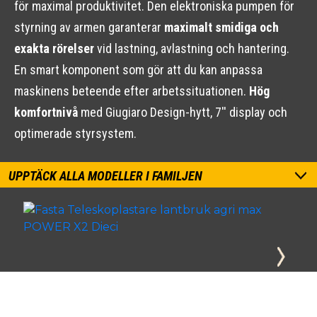
för maximal produktivitet. Den elektroniska pumpen för
styrning av armen garanterar
maximalt smidiga och
exakta rörelser
vid lastning, avlastning och hantering.
En smart komponent som gör att du kan anpassa
maskinens beteende efter arbetssituationen.
Hög
komfortnivå
med Giugiaro Design-hytt, 7'' display och
optimerade styrsystem.
UPPTÄCK ALLA MODELLER I FAMILJEN