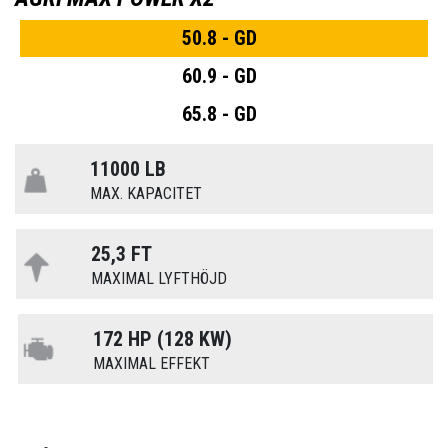
50.8 - GD
60.9 - GD
65.8 - GD
11000 LB
MAX. KAPACITET
25,3 FT
MAXIMAL LYFTHÖJD
172 HP (128 KW)
MAXIMAL EFFEKT