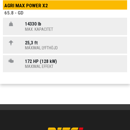
AGRI MAX POWER X2
65.8 - GD
14330 lb
MAX. KAPACITET
25,3 ft
MAXIMAL LYFTHÖJD
172 HP (128 kW)
MAXIMAL EFFEKT