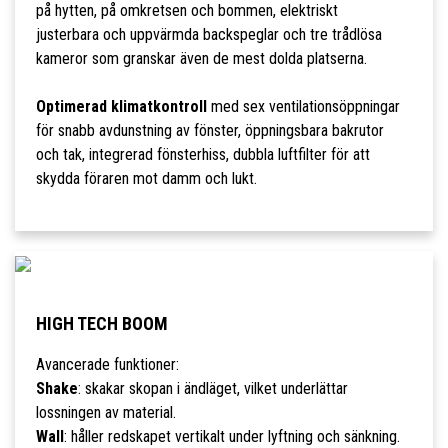
på hytten, på omkretsen och bommen, elektriskt
justerbara och uppvärmda backspeglar och tre trådlösa
kameror som granskar även de mest dolda platserna.
Optimerad klimatkontroll
med sex ventilationsöppningar
för snabb avdunstning av fönster, öppningsbara bakrutor
och tak, integrerad fönsterhiss, dubbla luftfilter för att
skydda föraren mot damm och lukt.
HIGH TECH BOOM
Avancerade funktioner:
Shake
: skakar skopan i ändläget, vilket underlättar
lossningen av material.
Wall
: håller redskapet vertikalt under lyftning och sänkning.