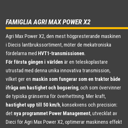
FAMIGLIA AGRI MAX POWER X2
Agri Max Power X2, den mest högpresterande maskinen
i Diecis lantbrukssortiment, möter de mekatroniska
fördelarna med
HVT1-transmissionen
.
För första gången i världen
är en teleskoplastare
utrustad med denna unika innovativa transmission,
vilket ger en
maskin som fungerar som en traktor både
ifråga om hastighet och bogsering
, och som övervinner
de typiska gränserna för överhettning. Mer kraft,
hastighet upp till 50 km/h
, konsekvens och precision:
det
nya programmet Power Management
, utvecklat av
Dieci för Agri Max Power X2, optimerar maskinens effekt