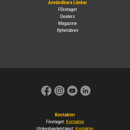
Användbara Länkar
FÖretaget
Dealers
Magazine
Nyhetsbrev
Kontakter
Kontakter
Företaget
:
Kontakter
Utrikeshandelstjänst
: