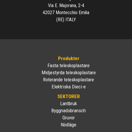
Via E. Majorana, 2-4
42027 Montecchio Emilia
(RE) ITALY
Produkter
Fasta teleskoplastare
Midjestyrda teleskoplastare
Roterande teleskoplastare
Elektriska Dieci-e
SEKTORER
Lantbruk
Byggnadsbransch
Gruvor
Nödläge