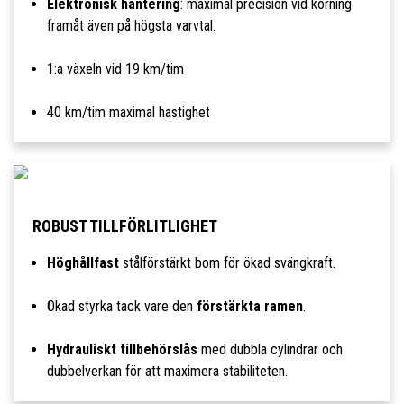
Elektronisk hantering
: maximal precision vid körning
framåt även på högsta varvtal.
1:a växeln vid 19 km/tim
40 km/tim maximal hastighet
ROBUST TILLFÖRLITLIGHET
Höghållfast
stålförstärkt bom för ökad svängkraft.
Ökad styrka tack vare den
förstärkta ramen
.
Hydrauliskt tillbehörslås
med dubbla cylindrar och
dubbelverkan för att maximera stabiliteten.