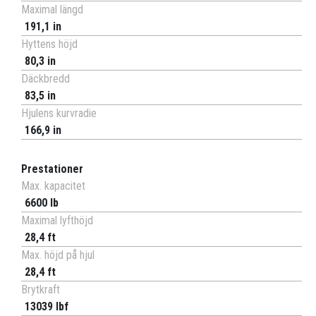
Maximal längd
191,1 in
Hyttens höjd
80,3 in
Däckbredd
83,5 in
Hjulens kurvradie
166,9 in
Prestationer
Max. kapacitet
6600 lb
Maximal lyfthöjd
28,4 ft
Max. höjd på hjul
28,4 ft
Brytkraft
13039 lbf