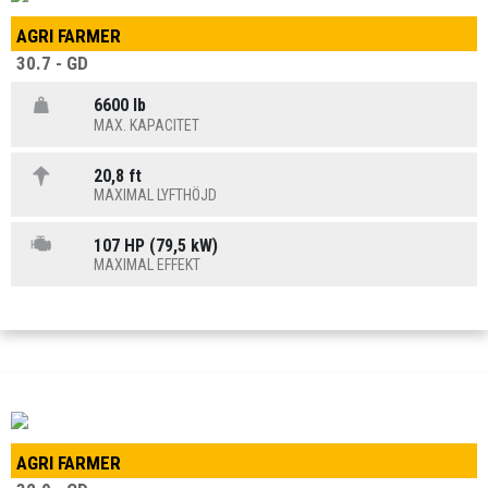
AGRI FARMER
30.7 - GD
6600 lb
MAX. KAPACITET
20,8 ft
MAXIMAL LYFTHÖJD
107 HP (79,5 kW)
MAXIMAL EFFEKT
AGRI FARMER