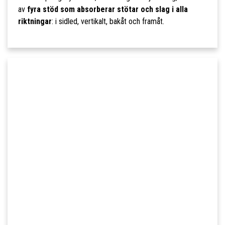
av
fyra stöd som absorberar stötar och slag i alla
riktningar
: i sidled, vertikalt, bakåt och framåt.