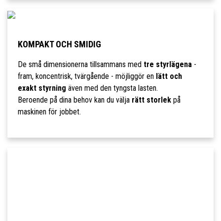
KOMPAKT OCH SMIDIG
De små dimensionerna tillsammans med
tre styrlägena
-
fram, koncentrisk, tvärgående - möjliggör en
lätt och
exakt styrning
även med den tyngsta lasten.
Beroende på dina behov kan du välja
rätt storlek
på
maskinen för jobbet.