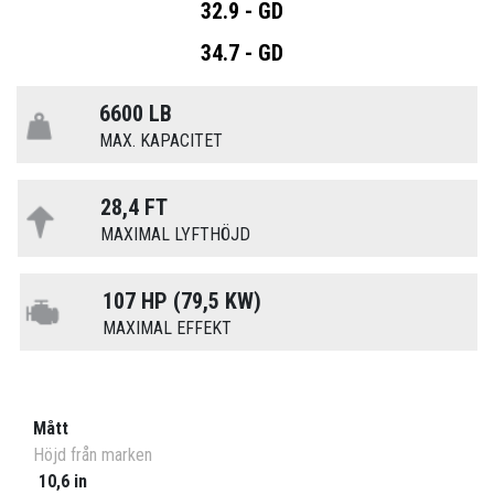
32.9 - GD
34.7 - GD
6600 LB
MAX. KAPACITET
28,4 FT
MAXIMAL LYFTHÖJD
107 HP (79,5 KW)
MAXIMAL EFFEKT
Mått
Höjd från marken
10,6 in