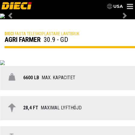
USA
Previous
Nex
DIECI
FASTA TELESKOPLASTARE LANTBRUK
AGRI FARMER
30.9 - GD
6600 LB
MAX. KAPACITET
28,4 FT
MAXIMAL LYFTHÖJD