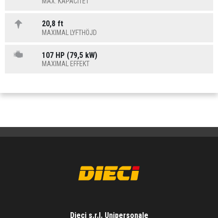
MAX. KAPACITET
20,8 ft
MAXIMAL LYFTHÖJD
107 HP (79,5 kW)
MAXIMAL EFFEKT
Dieci s.r.l. Unipersonale