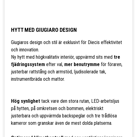
HYTT MED GIUGIARO DESIGN
Giugiaros design och stil är exklusivt för Diecis effektivitet
och innovation.
Ny hytt med högkvalitativ interiör, uppvärmd sits med
tre
fjädringssystem
efter val,
mer benutrymme
för föraren,
justerbar rattstång och armstöd, ljudisolerade tak,
instrumentbräda och mattor.
Hög synlighet
tack vare den stora rutan, LED-arbetsljus
på hytten, på omkretsen och bommen, elektriskt
justerbara och uppvärmda backspeglar och tre trådlösa
kameror som granskar även de mest dolda platserna.