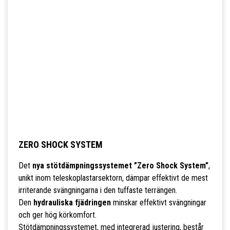
ZERO SHOCK SYSTEM
Det
nya stötdämpningssystemet ”Zero Shock System”
,
unikt inom teleskoplastarsektorn, dämpar effektivt de mest
irriterande svängningarna i den tuffaste terrängen.
Den
hydrauliska fjädringen
minskar effektivt svängningar
och ger hög körkomfort.
Stötdämpningssystemet, med integrerad justering, består