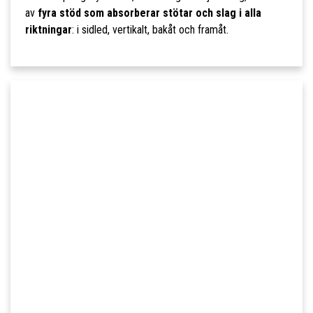
av
fyra stöd som absorberar stötar och slag i alla
riktningar
: i sidled, vertikalt, bakåt och framåt.