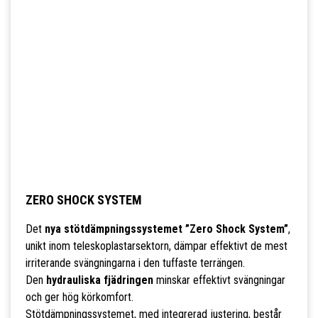
ZERO SHOCK SYSTEM
Det
nya stötdämpningssystemet ”Zero Shock System”
,
unikt inom teleskoplastarsektorn, dämpar effektivt de mest
irriterande svängningarna i den tuffaste terrängen.
Den
hydrauliska fjädringen
minskar effektivt svängningar
och ger hög körkomfort.
Stötdämpningssystemet, med integrerad justering, består