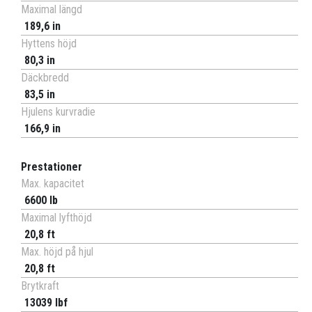
Maximal längd
189,6 in
Hyttens höjd
80,3 in
Däckbredd
83,5 in
Hjulens kurvradie
166,9 in
Prestationer
Max. kapacitet
6600 lb
Maximal lyfthöjd
20,8 ft
Max. höjd på hjul
20,8 ft
Brytkraft
13039 lbf