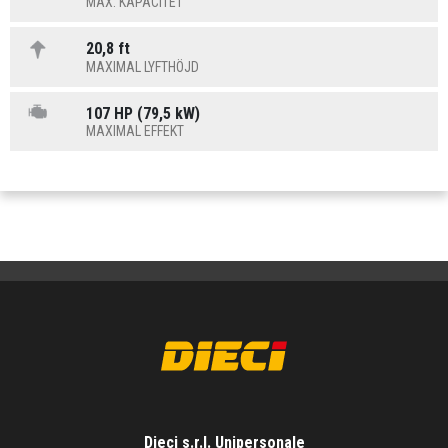
MAX. KAPACITET
20,8 ft
MAXIMAL LYFTHÖJD
107 HP (79,5 kW)
MAXIMAL EFFEKT
Dieci s.r.l. Unipersonale