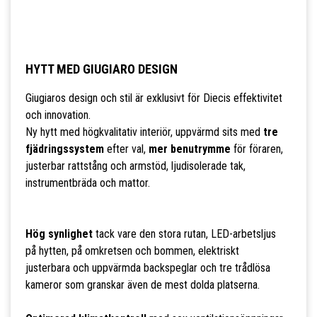
HYTT MED GIUGIARO DESIGN
Giugiaros design och stil är exklusivt för Diecis effektivitet
och innovation.
Ny hytt med högkvalitativ interiör, uppvärmd sits med
tre
fjädringssystem
efter val,
mer benutrymme
för föraren,
justerbar rattstång och armstöd, ljudisolerade tak,
instrumentbräda och mattor.
Hög synlighet
tack vare den stora rutan, LED-arbetsljus
på hytten, på omkretsen och bommen, elektriskt
justerbara och uppvärmda backspeglar och tre trådlösa
kameror som granskar även de mest dolda platserna.