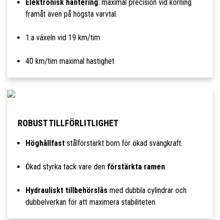
Elektronisk hantering
: maximal precision vid körning
framåt även på högsta varvtal.
1:a växeln vid 19 km/tim
40 km/tim maximal hastighet
ROBUST TILLFÖRLITLIGHET
Höghållfast
stålförstärkt bom för ökad svängkraft.
Ökad styrka tack vare den
förstärkta ramen
.
Hydrauliskt tillbehörslås
med dubbla cylindrar och
dubbelverkan för att maximera stabiliteten.