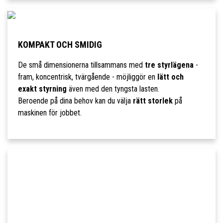
KOMPAKT OCH SMIDIG
De små dimensionerna tillsammans med
tre styrlägena
-
fram, koncentrisk, tvärgående - möjliggör en
lätt och
exakt styrning
även med den tyngsta lasten.
Beroende på dina behov kan du välja
rätt storlek
på
maskinen för jobbet.