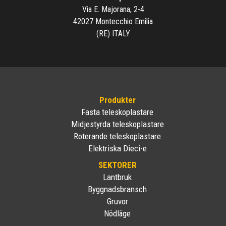
Via E. Majorana, 2-4
42027 Montecchio Emilia
(RE) ITALY
Produkter
Fasta teleskoplastare
Midjestyrda teleskoplastare
Roterande teleskoplastare
Elektriska Dieci-e
SEKTORER
Lantbruk
Byggnadsbransch
Gruvor
Nödläge