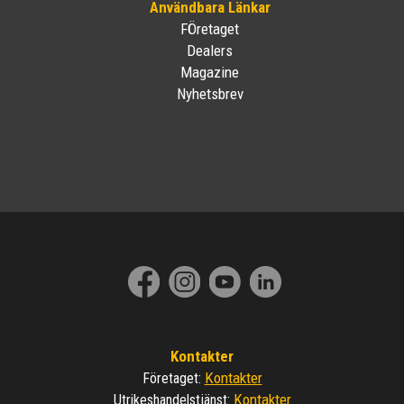
Användbara Länkar
FÖretaget
Dealers
Magazine
Nyhetsbrev
Kontakter
Kontakter
Företaget
:
Kontakter
Utrikeshandelstjänst
: