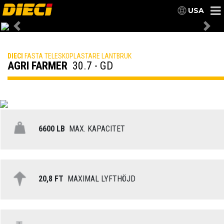
USA
Previous
Nex
DIECI
FASTA TELESKOPLASTARE LANTBRUK
AGRI FARMER
30.7 - GD
6600 LB
MAX. KAPACITET
20,8 FT
MAXIMAL LYFTHÖJD