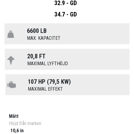
32.9 - GD
34.7 - GD
6600 LB
MAX. KAPACITET
20,8 FT
MAXIMAL LYFTHÖJD
107 HP (79,5 KW)
MAXIMAL EFFEKT
Mått
Höjd från marken
10,6 in